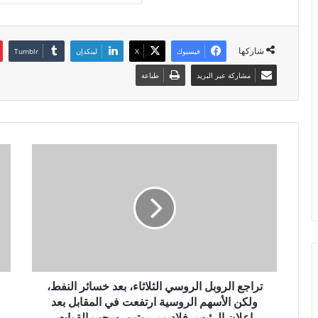
شاركها
فيسبوك
X
لينكدإن
مشاركة عبر البريد
طباعة
تراجع الروبل الروسي الثلاثاء، بعد خسائر النفط،
ولكن الأسهم الروسية ارتفعت في المقابل بعد
إعلان الرئيس فلاديمير بوتين، سحب القوات