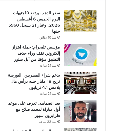
سعر الذهب يرتفع 10جنيهات
اليوم الخميس 6 أغسطس
2026.. وعيار 21 يسجل 5960
جنيها
منذ 10 دقائق
مؤسس تليجرام: حملة ابتزاز
إلكتروني تقف وراء حذف
التطبيق مؤقتا من آبل ستور
منذ 21 ساعة
بدعم شراء المصريين.. البورصة
تربح 18 مليار جنيه برأس مال
يلامس 4.1 تريليون
منذ 21 ساعة
بعد انضمامه.. تعرف على موعد
أول مباراة لمحمد صلاح مع
طرابزون سبور
منذ 22 ساعة