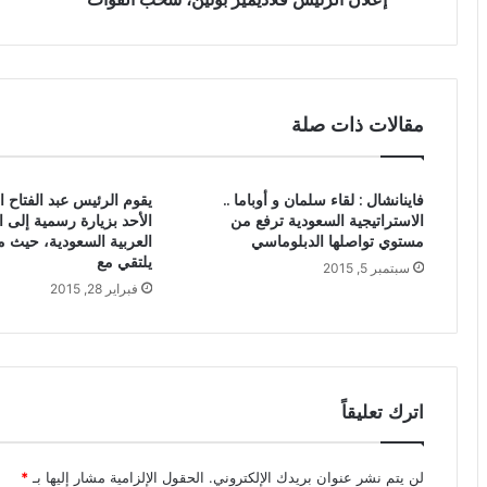
مقالات ذات صلة
فاينانشال : لقاء سلمان و أوباما ..
يقوم الرئيس عبد الفتاح ا
الاستراتيجية السعودية ترفع من
الأحد بزيارة رسمية إلى ا
مستوي تواصلها الدبلوماسي
العربية السعودية، حيث م
يلتقي مع
سبتمبر 5, 2015
فبراير 28, 2015
اترك تعليقاً
لن يتم نشر عنوان بريدك الإلكتروني.
الحقول الإلزامية مشار إليها بـ
*