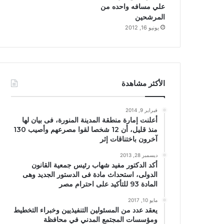
علي مسافه واحده من
المرشحين
يونيو 16, 2012
الأكثر مشاهدة
فبراير 9, 2014
أعلنت إمارة منطقة المدينة المنورة، فى بيان لها
منذ قليل، أن 12 شخصا لقوا مصرعهم وأصيب 130
آخرون باختناقات إثر
ديسمبر 28, 2013
أكد الدكتور مفيد شهاب رئيس جمعية القانون
الدولى، استحداث مادة فى الدستور الجديد وهى
المادة 93 للتأكيد على احترام مصر
مايو 10, 2017
يعقد عدد من المسئولين التنفيذيين وخبراء التخطيط
ومؤسسات المجتمع المدني في محافظة