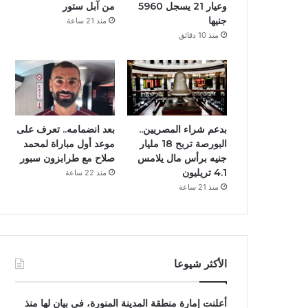
وعيار 21 يسجل 5960
من آبل ستور
جنيها
منذ 21 ساعة
منذ 10 دقائق
بدعم شراء المصريين..
بعد انضمامه.. تعرف على
البورصة تربح 18 مليار
موعد أول مباراة لمحمد
جنيه برأس مال يلامس
صلاح مع طرابزون سبور
4.1 تريليون
منذ 22 ساعة
منذ 21 ساعة
الأكثر شيوعا
أعلنت إمارة منطقة المدينة المنورة، فى بيان لها منذ