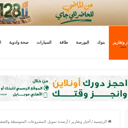
ر وتقارير
بنوك
البورصة
طاقة
السيارات
صحة وادوية
ا
ليار دولار
الرئيسية
/
أخبار وتقارير
/
أرصدة تمويل المشروعات المتوسطة والصغيرة تسجل 3.5 مليار جني