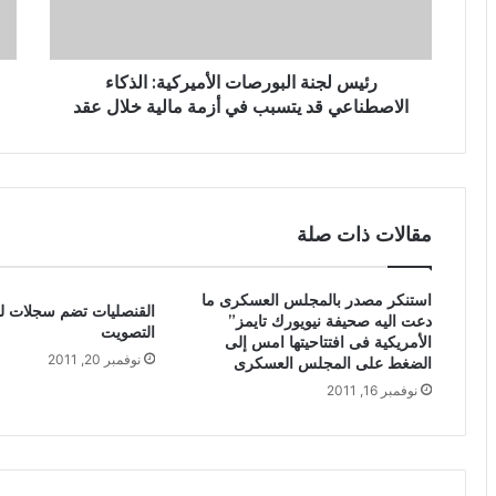
رئيس لجنة البورصات الأميركية: الذكاء
الاصطناعي قد يتسبب في أزمة مالية خلال عقد
مقالات ذات صلة
استنكر مصدر بالمجلس العسكرى ما
القنصليات تضم سجلات ل
دعت اليه صحيفة نيويورك تايمز”
التصويت
الأمريكية فى افتتاحيتها امس إلى
نوفمبر 20, 2011
الضغط على المجلس العسكرى
نوفمبر 16, 2011