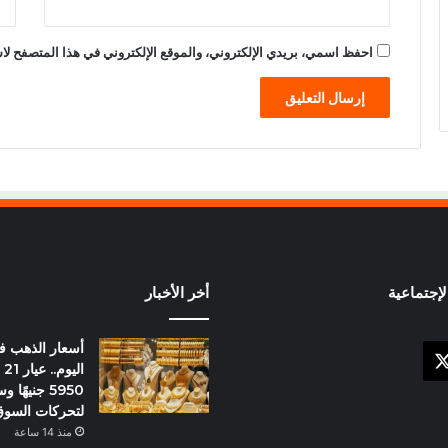
احفظ اسمي، بريدي الإلكتروني، والموقع الإلكتروني في هذا المتصفح لاس
إجتماعية
أخر الأخبار
أسعار الذهب 
X
وك
ال
5950 جنيهً
لتحركات السو
منذ 14 ساعة