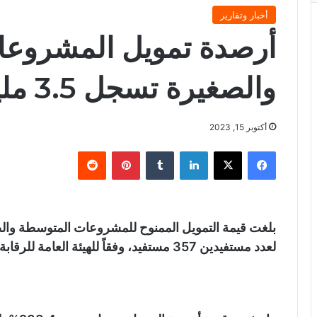
أخبار وتقارير
أرصدة تمويل المشروعا
والصغيرة تسجل 3.5 مليار جنيه بنهاية يوليو
أكتوبر 15, 2023
فيسبوك
X
لينكدإن
‏Tumblr
بينتيريست
‏Reddit
لعدد مستفيدين 357 مستفيد، وفقاً للهيئة العامة للرقابة المالية.