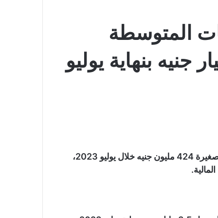
ت المتوسطة
بلغت قيمة التمويل الممنوح للمشروعات المتوسطة والصغيرة 424 مليون جنيه خلال يوليو 2023،