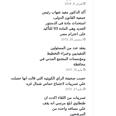
فبراير 9, 2014
أكد الدكتور مفيد شهاب رئيس
جمعية القانون الدولى،
استحداث مادة فى الدستور
الجديد وهى المادة 93 للتأكيد
على احترام مصر
ديسمبر 28, 2013
يعقد عدد من المسئولين
التنفيذيين وخبراء التخطيط
ومؤسسات المجتمع المدني في
محافظة
مايو 10, 2017
حسب صحيفة الراي الكويتيه التي قالت انها حصلت
علي تسريبات لاجتماع حماس شمال غزه
مايو 27, 2012
تسريبات من اللقاء اكدت ان
طنطاوي ابلغ مرسي انه يقف
علي مسافه واحده من
المرشحين