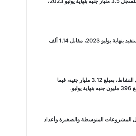
وارتفعت قيمة أرصدة التمويل بمعدل سنوي 238.4%، لتسجل 3.5 مليار جنيه بنهاية يوليو 2023،
ووصل أعداد المستفيدين من النشاط إلى 3.89 ألف مستفيد بنهاية يوليو 2023، مقابل 1.14 ألف
واستحوذ الذكور على حصة سوقية 88.73% من إجمالي النشاط، بمبلغ 3.12 مليار جنيه، فيما
مالي أرصدة تمويل المشروعات المتوسطة والصغيرة وأعداد