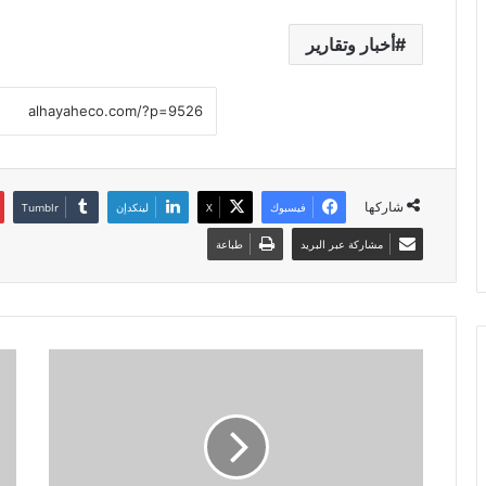
أخبار وتقارير
شاركها
فيسبوك
X
لينكدإن
مشاركة عبر البريد
طباعة