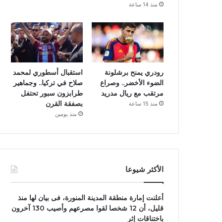
منذ 14 ساعة
رودري يمنح برشلونة
استقبال أسطوري لمحمد
الضوء الأخضر.. وصراع
صلاح في تركيا.. وجماهير
مرتقب مع ريال مدريد
طرابزون سبور تحتفل
بصفقة القرن
منذ 15 ساعة
منذ يومين
الأكثر شيوعا
أعلنت إمارة منطقة المدينة المنورة، فى بيان لها منذ
قليل، أن 12 شخصا لقوا مصرعهم وأصيب 130 آخرون
باختناقات إثر