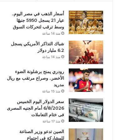
أسعار الذهب في مصر اليوم..
عيار 21 يسجل 5950 جنيهًا
وسط ترقب لتحركات السوق
منذ 14 ساعة
شباك التذاكر الأمريكي يسجل
6.2 مليار دولار
منذ 14 ساعة
رودري يمنح برشلونة الضوء
الأخضر.. وصراع مرتقب مع ريال
مدريد
منذ 15 ساعة
سعر الدولار اليوم الخميس
6/8/2026 أمام الجنيه المصرى
فى ختام التعاملات
منذ 17 ساعة
الصين تدعو وزير الصناعة
للمشاركة في اجتماع