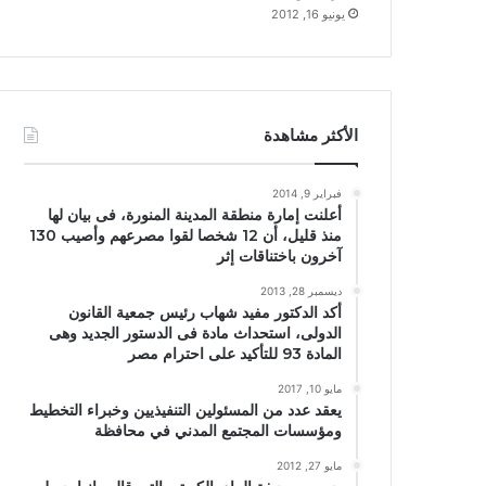
يونيو 16, 2012
الأكثر مشاهدة
فبراير 9, 2014
أعلنت إمارة منطقة المدينة المنورة، فى بيان لها
منذ قليل، أن 12 شخصا لقوا مصرعهم وأصيب 130
آخرون باختناقات إثر
ديسمبر 28, 2013
أكد الدكتور مفيد شهاب رئيس جمعية القانون
الدولى، استحداث مادة فى الدستور الجديد وهى
المادة 93 للتأكيد على احترام مصر
مايو 10, 2017
يعقد عدد من المسئولين التنفيذيين وخبراء التخطيط
ومؤسسات المجتمع المدني في محافظة
مايو 27, 2012