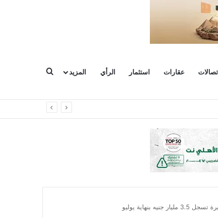
بحث عن
تصالات
عقارات
استثمار
الرأي
المزيد
ه بنهاية يوليو