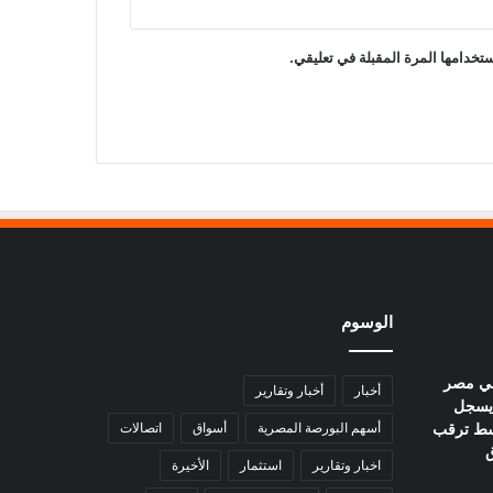
تخدامها المرة المقبلة في تعليقي.
الوسوم
في مصر
أخبار
أخبار وتقارير
يوم.. عيار 21 يسجل
ا وسط ترقب
أسهم البورصة المصرية
أسواق
اتصالات
ق
اخبار وتقارير
استثمار
الأخيرة