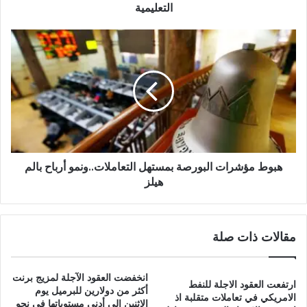
التعليمية
هبوط مؤشرات البورصة بمستهل التعاملات..ونمو أرباح بالم
هيلز
مقالات ذات صلة
انخفضت العقود الآجلة لمزيج برنت
ارتفعت العقود الاجلة للنفط
أكثر من دولارين للبرميل يوم
الامريكي في تعاملات متقلبة اذ
الاثنين إلى أدنى مستوياتها في نحو