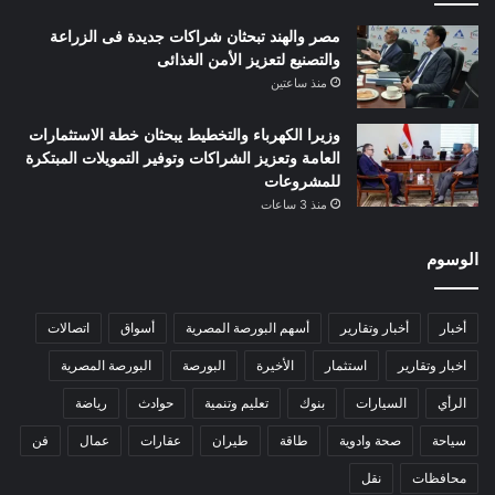
مصر والهند تبحثان شراكات جديدة فى الزراعة
والتصنيع لتعزيز الأمن الغذائى
منذ ساعتين
وزيرا الكهرباء والتخطيط يبحثان خطة الاستثمارات
العامة وتعزيز الشراكات وتوفير التمويلات المبتكرة
للمشروعات
منذ 3 ساعات
الوسوم
أخبار
أخبار وتقارير
أسهم البورصة المصرية
أسواق
اتصالات
اخبار وتقارير
استثمار
الأخيرة
البورصة
البورصة المصرية
الرأي
السيارات
بنوك
تعليم وتنمية
حوادث
رياضة
سياحة
صحة وادوية
طاقة
طيران
عقارات
عمال
فن
محافظات
نقل