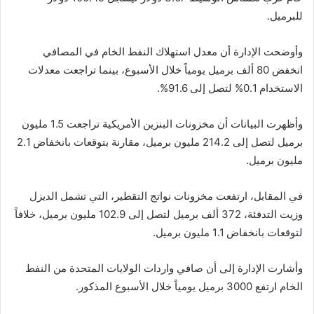
للبرميل.
وأوضحت الإدارة أن معدل استهلاك النفط الخام في المصافي
انخفض 80 ألف برميل يومياً خلال الأسبوع، بينما تراجعت معدلات
الاستخدام 0.1% لتصل إلى 91.6%.
وأظهرت البيانات أن مخزونات البنزين الأمريكية تراجعت 1.5 مليون
برميل لتصل إلى 214.2 مليون برميل، مقارنة بتوقعات بانخفاض 2.1
مليون برميل.
في المقابل، ارتفعت مخزونات نواتج التقطير، التي تشمل الديزل
وزيت التدفئة، 372 ألف برميل لتصل إلى 102.9 مليون برميل، خلافاً
لتوقعات بانخفاض 1.1 مليون برميل.
وأشارت الإدارة إلى أن صافي واردات الولايات المتحدة من النفط
الخام ارتفع 3000 برميل يومياً خلال الأسبوع المذكور.