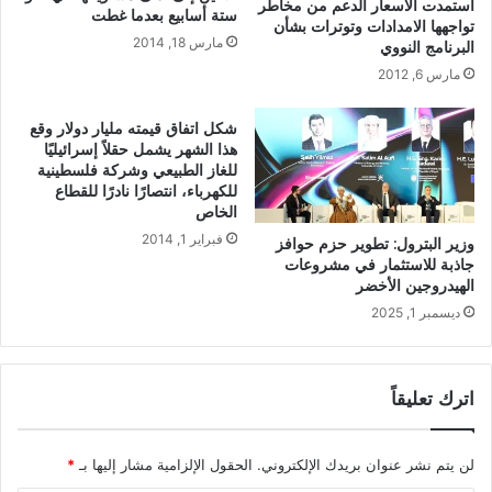
استمدت الاسعار الدعم من مخاطر
ستة أسابيع بعدما غطت
تواجهها الامدادات وتوترات بشأن
مارس 18, 2014
البرنامج النووي
مارس 6, 2012
شكل اتفاق قيمته مليار دولار وقع
هذا الشهر يشمل حقلاً إسرائيليًا
للغاز الطبيعي وشركة فلسطينية
للكهرباء، انتصارًا نادرًا للقطاع
الخاص
فبراير 1, 2014
وزير البترول: تطوير حزم حوافز
جاذبة للاستثمار في مشروعات
الهيدروجين الأخضر
ديسمبر 1, 2025
اترك تعليقاً
لن يتم نشر عنوان بريدك الإلكتروني.
الحقول الإلزامية مشار إليها بـ
*