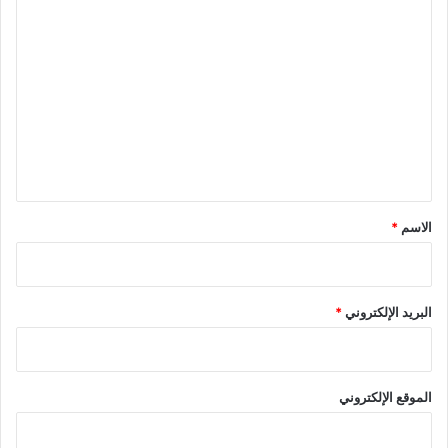
ا
ل
ت
ع
ل
ي
ق
*
الاسم
*
البريد الإلكتروني
*
الموقع الإلكتروني