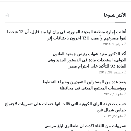
الأكثر شيوعا
أعلنت إمارة منطقة المدينة المنورة، فى بيان لها منذ قليل، أن 12 شخصا
لقوا مصرعهم وأصيب 130 آخرون باختناقات إثر
فبراير 9, 2014
أكد الدكتور مفيد شهاب رئيس جمعية القانون
الدولى، استحداث مادة فى الدستور الجديد وهى
المادة 93 للتأكيد على احترام مصر
ديسمبر 28, 2013
يعقد عدد من المسئولين التنفيذيين وخبراء التخطيط
ومؤسسات المجتمع المدني في محافظة
مايو 10, 2017
حسب صحيفة الراي الكويتيه التي قالت انها حصلت علي تسريبات لاجتماع
حماس شمال غزه
مايو 27, 2012
تسريبات من اللقاء اكدت ان طنطاوي ابلغ مرسي