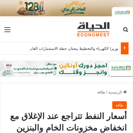
بحث عن
الق
وزيرا الكهرباء والتخطيط يبحثان خطة الاستثمارات العامة وتعزيز الشراكات وتوفير التمويلات المبتكرة للمشروعات
الرئيسية
/
طاقة
طاقة
أسعار النفط تتراجع عند الإغلاق مع
انخفاض مخزونات الخام والبنزين