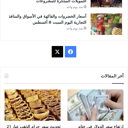
التمويلات المبتكرة للمشروعات
منذ يوم واحد
أسعار الخضروات والفاكهة في الأسواق والمنافذ
التجارية اليوم السبت 8 أغسطس
منذ يوم واحد
ف
X
ي
س
أخر المقالات
ب
و
ك
ارتفاع سعر الدولار في ختام
تحديث سعر جرام الذهب عيار 21