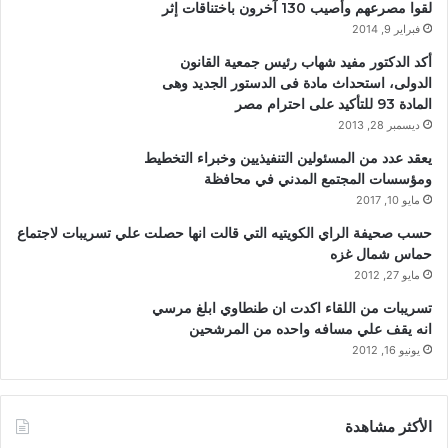
لقوا مصرعهم وأصيب 130 آخرون باختناقات إثر
فبراير 9, 2014
أكد الدكتور مفيد شهاب رئيس جمعية القانون
الدولى، استحداث مادة فى الدستور الجديد وهى
المادة 93 للتأكيد على احترام مصر
ديسمبر 28, 2013
يعقد عدد من المسئولين التنفيذيين وخبراء التخطيط
ومؤسسات المجتمع المدني في محافظة
مايو 10, 2017
حسب صحيفة الراي الكويتيه التي قالت انها حصلت علي تسريبات لاجتماع
حماس شمال غزه
مايو 27, 2012
تسريبات من اللقاء اكدت ان طنطاوي ابلغ مرسي
انه يقف علي مسافه واحده من المرشحين
يونيو 16, 2012
الأكثر مشاهدة