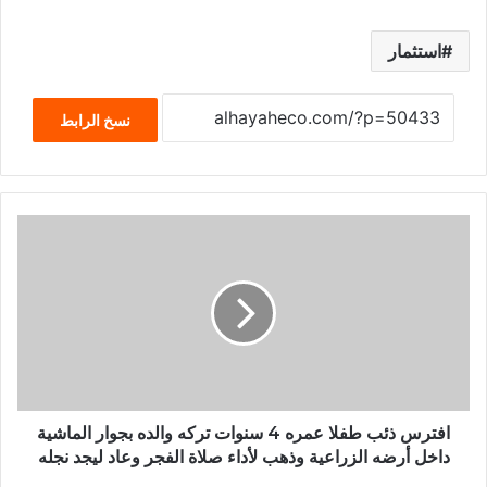
استثمار
نسخ الرابط
افترس ذئب طفلا عمره 4 سنوات تركه والده بجوار الماشية
داخل أرضه الزراعية وذهب لأداء صلاة الفجر وعاد ليجد نجله