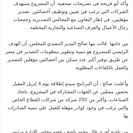
وأكد أبو فريخة فى تصريحات صحفية أن المشروع يستهدف
الشركات التي ترغب في تعيين وتوظيف أخصائئين تصدير
مؤهليين، في إطار التعاون مع المجالس التصديرية وجمعيات
رجال الأعمال والغرف الصناعية والتجارية المختلفة.
من جانبها قالت مها صالح المدير التنفيذي للمجلس، أن الهدف
الرئيسي للمشروع هو تنمية وتطوير منظومات التصدير في مصر
عن طريق توفير أكبر عدد ممكن من أخصائئين مؤهلين للتصدير
والعمل بالكفاءات المطلوبة.
وأعلنت صالح ، أن البرنامج سيتم إطلاقة يوم 4 إبريل المقبل
بحضور ممثلين عن الجهات المشاركة في المشروع، باتحاد
الصناعات، وأكثر من 200 شركة من شركات القطاع الخاص
والتي ترغب في وجود كوادر مؤهلة للعمل علي تنمية الصادرات
بها.
من ناحية آخري قال محمد ناصف عضو مجلس الإدارة ورئيس