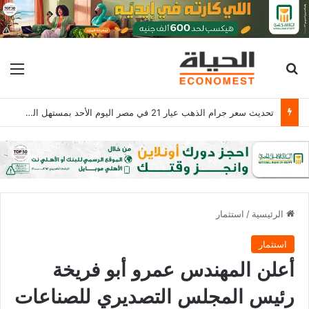
بحث عن
الق
تحديث سعر جرام الذهب عيار 21 في مصر اليوم الأحد بمستهل التعاملات المسائية
الرئيسية
/
استثمار
استثمار
أعلن المهندس عمرو أبو فريخة
رئيس المجلس التصديري للصناعات