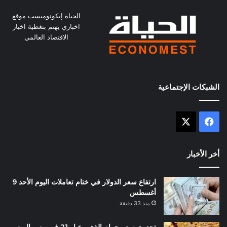
الحياة إيكونوميست موقع
اخباري يهتم بتغظية اخبار
الاقتصاد العالمي
الشبكات الإجتماعية
X
فيسبوك
أخر الأخبار
ارتفاع سعر الدولار في ختام تعاملات اليوم الأحد 9
أغسطس
منذ 33 دقيقة
تحديث سعر جرام الذهب عيار 21 في مصر اليوم