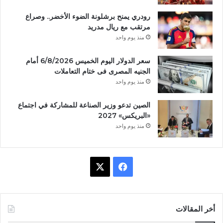
رودري يمنح برشلونة الضوء الأخضر.. وصراع
مرتقب مع ريال مدريد
منذ يوم واحد
سعر الدولار اليوم الخميس 6/8/2026 أمام
الجنيه المصرى فى ختام التعاملات
منذ يوم واحد
الصين تدعو وزير الصناعة للمشاركة في اجتماع
«البريكس» 2027
منذ يوم واحد
ف
X
ي
س
أخر المقالات