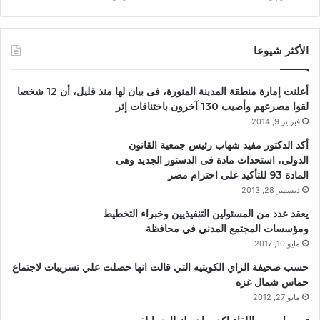
الأكثر شيوعا
أعلنت إمارة منطقة المدينة المنورة، فى بيان لها منذ قليل، أن 12 شخصا
لقوا مصرعهم وأصيب 130 آخرون باختناقات إثر
فبراير 9, 2014
أكد الدكتور مفيد شهاب رئيس جمعية القانون
الدولى، استحداث مادة فى الدستور الجديد وهى
المادة 93 للتأكيد على احترام مصر
ديسمبر 28, 2013
يعقد عدد من المسئولين التنفيذيين وخبراء التخطيط
ومؤسسات المجتمع المدني في محافظة
مايو 10, 2017
حسب صحيفة الراي الكويتيه التي قالت انها حصلت علي تسريبات لاجتماع
حماس شمال غزه
مايو 27, 2012