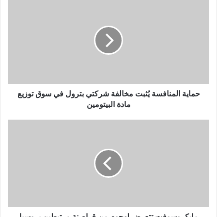
حماية المنافسة يُثبت مخالفة شركتي بترول في سوق توزيع
مادة البيتومين
مايكروسوفت تتعرض لهجوم من قراصنة مرتبطين بروسيا