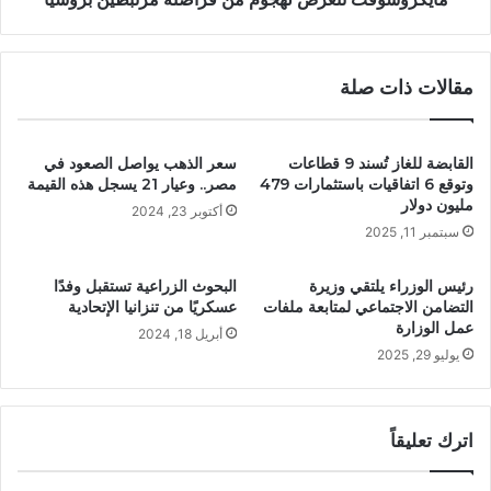
مقالات ذات صلة
القابضة للغاز تُسند 9 قطاعات
سعر الذهب يواصل الصعود في
وتوقع 6 اتفاقيات باستثمارات 479
مصر.. وعيار 21 يسجل هذه القيمة
مليون دولار
أكتوبر 23, 2024
سبتمبر 11, 2025
رئيس الوزراء يلتقي وزيرة
البحوث الزراعية تستقبل وفدًا
التضامن الاجتماعي لمتابعة ملفات
عسكريًا من تنزانيا الإتحادية
عمل الوزارة
أبريل 18, 2024
يوليو 29, 2025
اترك تعليقاً