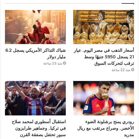
ب
و
ك
أسعار الذهب في مصر اليوم.. عيار
شباك التذاكر الأمريكي يسجل 6.2
21 يسجل 5950 جنيهًا وسط
مليار دولار
ترقب لتحركات السوق
منذ 23 ساعة
منذ 22 ساعة
رودري يمنح برشلونة الضوء
استقبال أسطوري لمحمد صلاح
الأخضر.. وصراع مرتقب مع ريال
في تركيا.. وجماهير طرابزون
مدريد
سبور تحتفل بصفقة القرن