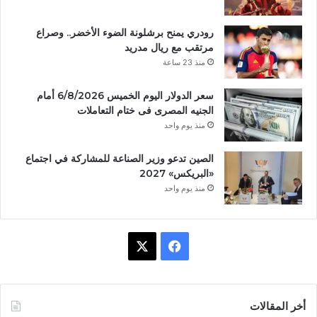
رودري يمنح برشلونة الضوء الأخضر.. وصراع
مرتقب مع ريال مدريد
منذ 23 ساعة
سعر الدولار اليوم الخميس 6/8/2026 أمام
الجنيه المصرى فى ختام التعاملات
منذ يوم واحد
الصين تدعو وزير الصناعة للمشاركة في اجتماع
«البريكس» 2027
منذ يوم واحد
ف
X
ي
س
أخر المقالات