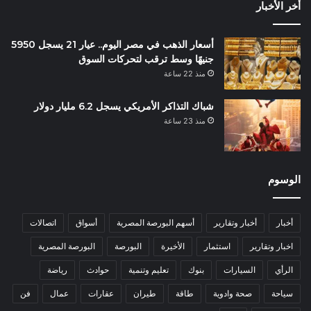
أخر الأخبار
أسعار الذهب في مصر اليوم.. عيار 21 يسجل 5950
جنيهًا وسط ترقب لتحركات السوق
منذ 22 ساعة
شباك التذاكر الأمريكي يسجل 6.2 مليار دولار
منذ 23 ساعة
الوسوم
أخبار
أخبار وتقارير
أسهم البورصة المصرية
أسواق
اتصالات
اخبار وتقارير
استثمار
الأخيرة
البورصة
البورصة المصرية
الرأي
السيارات
بنوك
تعليم وتنمية
حوادث
رياضة
سياحة
صحة وادوية
طاقة
طيران
عقارات
عمال
فن