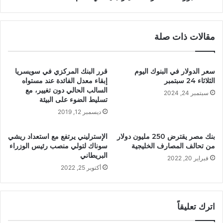
مقالات ذات صلة
سعر الدولار في البنوك اليوم
قرر البنك المركزي في سويسريا
الثلاثاء 24 سبتمبر
إبقاء معدل الفائدة عند مستواه
السالب الحالي دون تغيير، مع
سبتمبر 24, 2024
تسليط الضوء على البيئة
ديسمبر 12, 2019
بنك مصر يقترض 250 مليون دولار
الإسترليني يرتفع مع استعداد ريشي
من تحالف المصارف الخليجية
سوناك لتولي منصب رئيس الوزراء
البريطاني
فبراير 20, 2022
أكتوبر 25, 2022
اترك تعليقاً