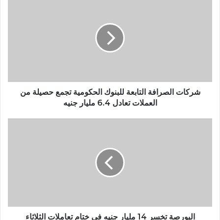
شركات الصرافة التابعة للبنوك الحكومية تجمع حصيلة من
العملات تعادل 6.4 مليار جنيه
البورصة تخسر 14 مليار جنيه في ختام تعاملات الثلاثاء