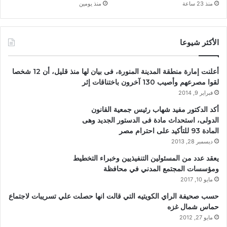
منذ 23 ساعة
منذ يومين
الأكثر شيوعا
أعلنت إمارة منطقة المدينة المنورة، فى بيان لها منذ قليل، أن 12 شخصا
لقوا مصرعهم وأصيب 130 آخرون باختناقات إثر
فبراير 9, 2014
أكد الدكتور مفيد شهاب رئيس جمعية القانون
الدولى، استحداث مادة فى الدستور الجديد وهى
المادة 93 للتأكيد على احترام مصر
ديسمبر 28, 2013
يعقد عدد من المسئولين التنفيذيين وخبراء التخطيط
ومؤسسات المجتمع المدني في محافظة
مايو 10, 2017
حسب صحيفة الراي الكويتيه التي قالت انها حصلت علي تسريبات لاجتماع
حماس شمال غزه
مايو 27, 2012