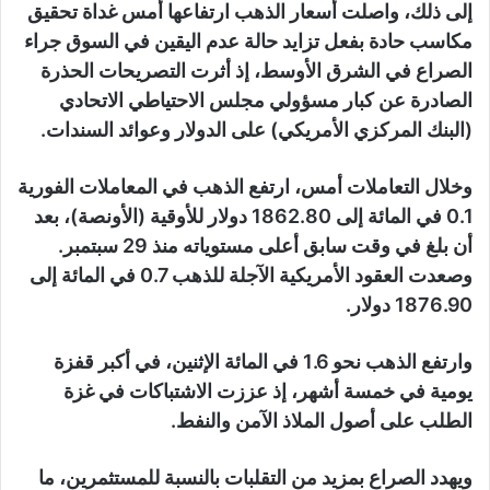
إلى ذلك، واصلت أسعار الذهب ارتفاعها أمس غداة تحقيق
مكاسب حادة بفعل تزايد حالة عدم اليقين في السوق جراء
الصراع في الشرق الأوسط، إذ أثرت التصريحات الحذرة
الصادرة عن كبار مسؤولي مجلس الاحتياطي الاتحادي
(البنك المركزي الأمريكي) على الدولار وعوائد السندات.
وخلال التعاملات أمس، ارتفع الذهب في المعاملات الفورية
0.1 في المائة إلى 1862.80 دولار للأوقية (الأونصة)، بعد
أن بلغ في وقت سابق أعلى مستوياته منذ 29 سبتمبر.
وصعدت العقود الأمريكية الآجلة للذهب 0.7 في المائة إلى
1876.90 دولار.
وارتفع الذهب نحو 1.6 في المائة الإثنين، في أكبر قفزة
يومية في خمسة أشهر، إذ عززت الاشتباكات في غزة
الطلب على أصول الملاذ الآمن والنفط.
ويهدد الصراع بمزيد من التقلبات بالنسبة للمستثمرين، ما