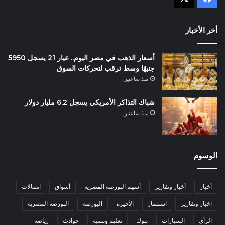
أخر الأخبار
أسعار الذهب في مصر اليوم.. عيار 21 يسجل 5950
جنيهًا وسط ترقب لتحركات السوق
منذ ساعتين
شباك التذاكر الأمريكي يسجل 6.2 مليار دولار
منذ ساعتين
الوسوم
أخبار
أخبار وتقارير
أسهم البورصة المصرية
أسواق
اتصالات
اخبار وتقارير
استثمار
الأخيرة
البورصة
البورصة المصرية
الرأي
السيارات
بنوك
تعليم وتنمية
حوادث
رياضة