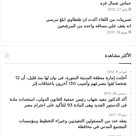
حماس شمال غزه
مايو 27, 2012
تسريبات من اللقاء اكدت ان طنطاوي ابلغ مرسي
انه يقف علي مسافه واحده من المرشحين
يونيو 16, 2012
الأكثر مشاهدة
فبراير 9, 2014
أعلنت إمارة منطقة المدينة المنورة، فى بيان لها منذ قليل، أن 12
شخصا لقوا مصرعهم وأصيب 130 آخرون باختناقات إثر
ديسمبر 28, 2013
أكد الدكتور مفيد شهاب رئيس جمعية القانون الدولى، استحداث مادة
فى الدستور الجديد وهى المادة 93 للتأكيد على احترام مصر
مايو 10, 2017
يعقد عدد من المسئولين التنفيذيين وخبراء التخطيط ومؤسسات
المجتمع المدني في محافظة