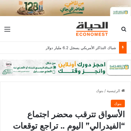
بحث عن
الق
شباك التذاكر الأمريكي يسجل 6.2 مليار دولار
الرئيسية
/
بنوك
بنوك
الأسواق تترقب محضر اجتماع
“الفيدرالي” اليوم .. تراجع توقعات