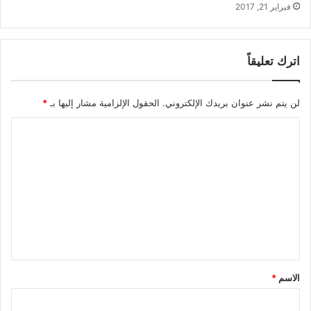
فبراير 21, 2017
اترك تعليقاً
لن يتم نشر عنوان بريدك الإلكتروني.
الحقول الإلزامية مشار إليها بـ
*
ا
ل
ت
ع
ل
ي
ق
*
الاسم
*