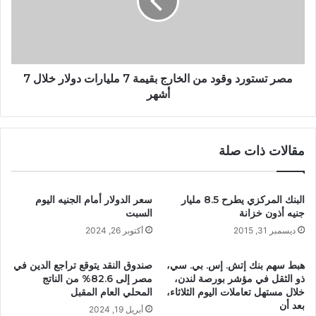
مصر تستورد وقود من الخارج بقيمة 7 مليارات دولار خلال 7
أشهر
مقالات ذات صلة
البنك المركزي يطرح 8.5 مليار
سعر الدولار أمام الجنيه اليوم
جنيه أذون خزانة
السبت
ديسمبر 31, 2015
أكتوبر 26, 2024
هبط سهم بنك إتش. إس. بي. سي،
صندوق النقد يتوقع تراجع الدين في
ذو الثقل في مؤشر بورصة لندن،
مصر إلى 82.6% من الناتج
خلال مستهل تعاملات اليوم الثلاثاء،
المحلي العام المقبل
بعد أن
أبريل 19, 2024