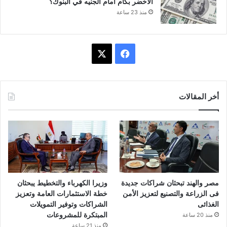
الأخضر بكام أمام الجنيه في البنوك؟
منذ 23 ساعة
ف
X
ي
س
أخر المقالات
ب
و
ك
مصر والهند تبحثان شراكات جديدة
وزيرا الكهرباء والتخطيط يبحثان
فى الزراعة والتصنيع لتعزيز الأمن
خطة الاستثمارات العامة وتعزيز
الغذائى
الشراكات وتوفير التمويلات
المبتكرة للمشروعات
منذ 20 ساعة
منذ 21 ساعة