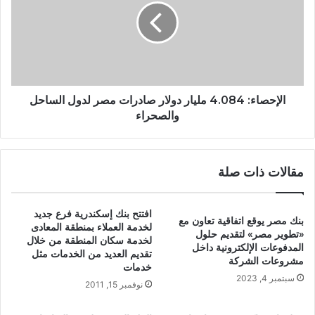
الإحصاء: 4.084 مليار دولار صادرات مصر لدول الساحل
والصحراء
مقالات ذات صلة
افتتح بنك إسكندرية فرع جديد
بنك مصر يوقع اتفاقية تعاون مع
لخدمة العملاء بمنطقة المعادى
«تطوير مصر» لتقديم حلول
لخدمة سكان المنطقة من خلال
المدفوعات الإلكترونية داخل
تقديم العديد من الخدمات مثل
مشروعات الشركة
خدمات
سبتمبر 4, 2023
نوفمبر 15, 2011