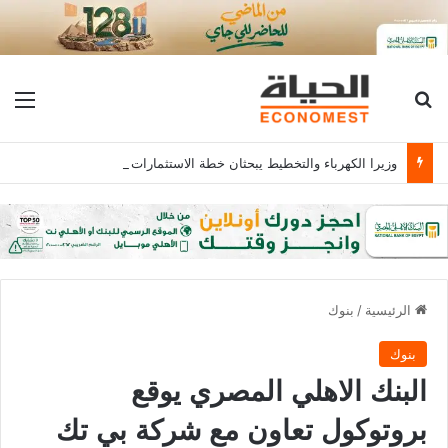
بحث عن
الق
وزيرا الكهرباء والتخطيط يبحثان خطة الاستثمارات العامة وتعزيز الشراكات وتوفير التمويلات المبتكرة للمشروعات
الرئيسية
/
بنوك
بنوك
البنك الاهلي المصري يوقع
بروتوكول تعاون مع شركة بي تك