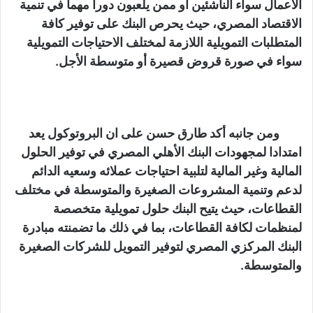
الأعمال سواء الناشئين أو ممن يلعبون دوراً مهماً في تنمية
الاقتصاد المصري، حيث يحرص البنك على توفير كافة
المتطلبات التمويلية اللازمة لمختلف الاحتياجات التمويلية
سواء في صورة قروض قصيرة أو متوسطة الأجل.
ومن جانبه أكد طارق حسن على ان البروتوكول يعد
امتدادا لمجهودات البنك الأهلي المصري في توفير الحلول
المالية وغير المالية لتلبية احتياجات عملائه وسعيه الدائم
لدعم وتنمية المشروعات الصغيرة والمتوسطة في مختلف
القطاعات، حيث يتيح البنك حلول تمويلية متخصصة
لمنظمات لكافة القطاعات، بما في ذلك ما تضمنته مبادرة
البنك المركزي المصري لتوفير التمويل للشركات الصغيرة
والمتوسطة.