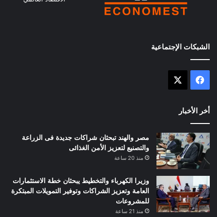
الشبكات الإجتماعية
X
فيسبوك
أخر الأخبار
مصر والهند تبحثان شراكات جديدة فى الزراعة
والتصنيع لتعزيز الأمن الغذائى
منذ 20 ساعة
وزيرا الكهرباء والتخطيط يبحثان خطة الاستثمارات
العامة وتعزيز الشراكات وتوفير التمويلات المبتكرة
للمشروعات
منذ 21 ساعة