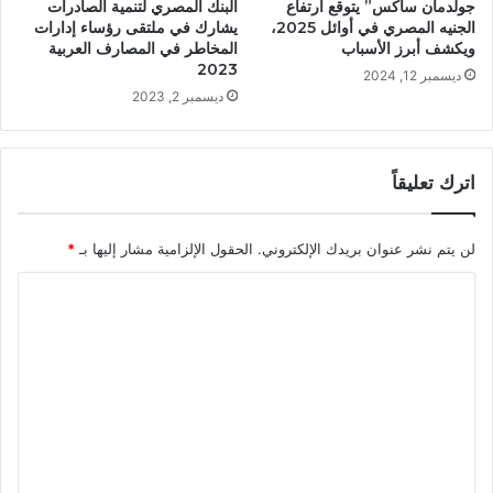
جولدمان ساكس” يتوقع ارتفاع
البنك المصري لتنمية الصادرات
الجنيه المصري في أوائل 2025،
يشارك في ملتقى رؤساء إدارات
ويكشف أبرز الأسباب
المخاطر في المصارف العربية
2023
ديسمبر 12, 2024
ديسمبر 2, 2023
اترك تعليقاً
لن يتم نشر عنوان بريدك الإلكتروني.
الحقول الإلزامية مشار إليها بـ
*
ا
ل
ت
ع
ل
ي
ق