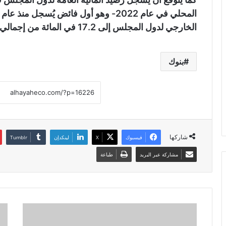
الخارجي لدول المجلس إلى 17.2 في المائة من إجمالي الناتج المحلي.
بنوك
شاركها
فيسبوك
X
لينكدإن
مشاركة عبر البريد
طباعة