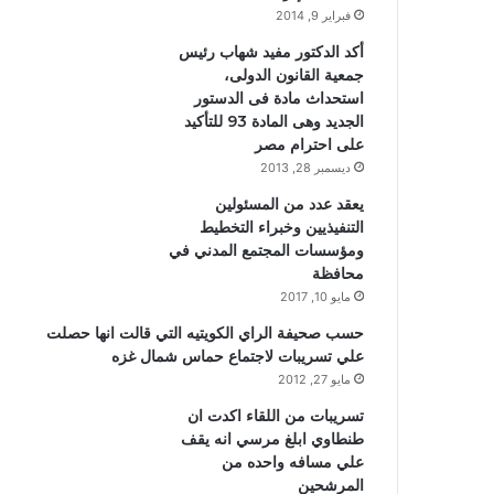
فبراير 9, 2014
أكد الدكتور مفيد شهاب رئيس
جمعية القانون الدولى،
استحداث مادة فى الدستور
الجديد وهى المادة 93 للتأكيد
على احترام مصر
ديسمبر 28, 2013
يعقد عدد من المسئولين
التنفيذيين وخبراء التخطيط
ومؤسسات المجتمع المدني في
محافظة
مايو 10, 2017
حسب صحيفة الراي الكويتيه التي قالت انها حصلت
علي تسريبات لاجتماع حماس شمال غزه
مايو 27, 2012
تسريبات من اللقاء اكدت ان
طنطاوي ابلغ مرسي انه يقف
علي مسافه واحده من
المرشحين