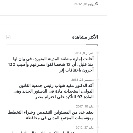
يونيو 16, 2012
الأكثر مشاهدة
فبراير 9, 2014
أعلنت إمارة منطقة المدينة المنورة، فى بيان لها
منذ قليل، أن 12 شخصا لقوا مصرعهم وأصيب 130
آخرون باختناقات إثر
ديسمبر 28, 2013
أكد الدكتور مفيد شهاب رئيس جمعية القانون
الدولى، استحداث مادة فى الدستور الجديد وهى
المادة 93 للتأكيد على احترام مصر
مايو 10, 2017
يعقد عدد من المسئولين التنفيذيين وخبراء التخطيط
ومؤسسات المجتمع المدني في محافظة
مايو 27, 2012