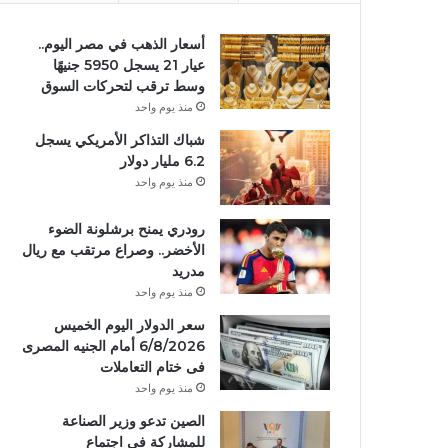
أسعار الذهب في مصر اليوم..
عيار 21 يسجل 5950 جنيهًا
وسط ترقب لتحركات السوق
منذ يوم واحد
شباك التذاكر الأمريكي يسجل
6.2 مليار دولار
منذ يوم واحد
رودري يمنح برشلونة الضوء
الأخضر.. وصراع مرتقب مع ريال
مدريد
منذ يوم واحد
سعر الدولار اليوم الخميس
6/8/2026 أمام الجنيه المصرى
فى ختام التعاملات
منذ يوم واحد
الصين تدعو وزير الصناعة
للمشاركة في اجتماع