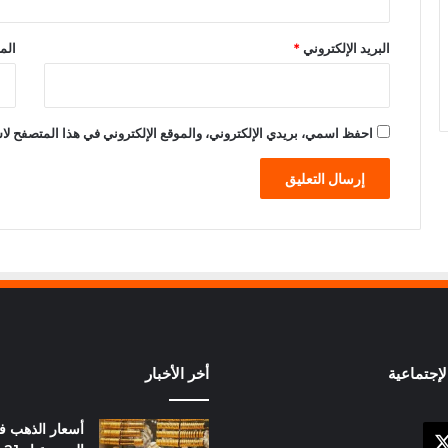
البريد الإلكتروني
*
الم
احفظ اسمي، بريدي الإلكتروني، والموقع الإلكتروني في هذا المتصفح لاس
إجتماعية
أخر الأخبار
أسعار الذهب 
X
وك