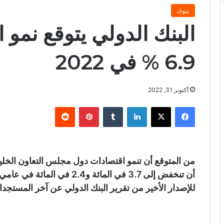
بنوك
البنك الدولي يتوقع نمو 
6.9 % في 2022
أكتوبر 31, 2022
فيسبوك
X
لينكدإن
‏Tumblr
بينتيريست
‏Reddit
للإصدار الأخير من تقرير البنك الدولي عن آخر المستجدا