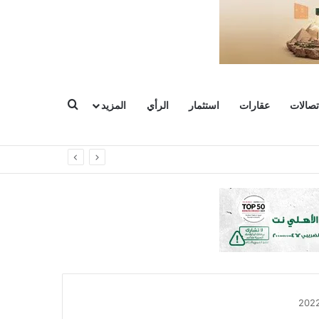
بحث عن
تصالات
عقارات
استثمار
الرأي
المزيد