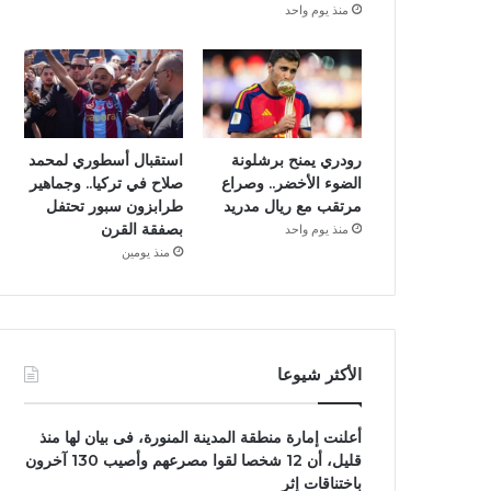
منذ يوم واحد
رودري يمنح برشلونة
استقبال أسطوري لمحمد
الضوء الأخضر.. وصراع
صلاح في تركيا.. وجماهير
مرتقب مع ريال مدريد
طرابزون سبور تحتفل
بصفقة القرن
منذ يوم واحد
منذ يومين
الأكثر شيوعا
أعلنت إمارة منطقة المدينة المنورة، فى بيان لها منذ
قليل، أن 12 شخصا لقوا مصرعهم وأصيب 130 آخرون
باختناقات إثر