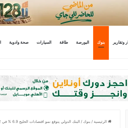
ر وتقارير
بنوك
البورصة
طاقة
السيارات
صحة وادوية
ا
ليار دولار
الرئيسية
/
بنوك
/
البنك الدولي يتوقع نمو اقتصادات الخليج 6.9 % في 2022