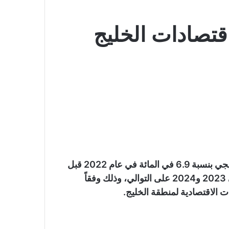
اقتصادات الخليج
من المتوقع أن تنمو اقتصادات دول مجلس التعاون الخليجي بنسبة 6.9 في المائة في عام 2022 قبل
أن تنخفض إلى 3.7 في المائة و2.4 في المائة في عامي 2023 و2024 على التوالي، وذلك وفقاً
ت الاقتصادية لمنطقة الخليج.