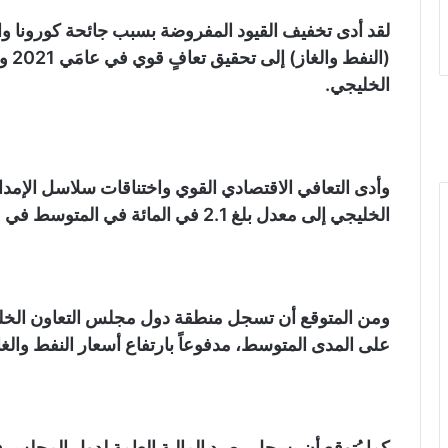
لقد أدى تخفيف القيود المفروضة بسبب جائحة كورونا وا
الخليجي.
وأدى التعافي الاقتصادي القوي واختناقات سلاسل الإمد
الخليجي إلى معدل بلغ 2.1 في المائة في المتوسط في عام 2021 من 0.8 في المائة في عام 2020.
على المدى المتوسط، مدفوعاً بارتفاع أسعار النفط والغا