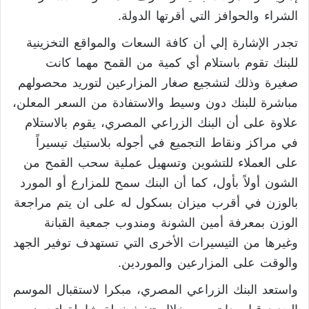
الشراء والحوافز التي أقرتها الدولة.
تجدر الإشارة إلي أن كافة السعات والمواقع التخزينية
للبنك تقوم باستلام أي كمية من القمح مهما كانت
صغيرة وذلك لتشجيع صغار المزارعين لتوريد محصولهم
مباشرة للبنك دون وسيط والاستفادة من السعر المعلن،
علاوة على أن البنك الزراعي المصري، يقوم بالاستلام
في مراكز ونقاط التجميع في أجوله بلاستيك تيسيراً
على العملاء للتشوين وتسهيل عملية سحب القمح من
الشون أولاً بأول، كما أن البنك سمح للمزارع أو المورد
بالوزن في أقرب ميزان بسكول له على ان يتم مراجعة
الوزن بمعرفة أمين الشونة ومندوب جمعية القبانة
وغيرها من التيسيرات الأخرى التي تستهدف توفير الجهد
والوقت على المزارعين والموردين.
واستعد البنك الزراعي المصري، مبكرا لاستقبال الموسم