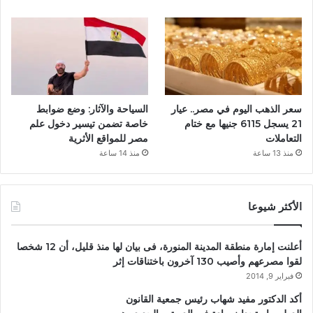
سعر الذهب اليوم في مصر.. عيار
السياحة والآثار: وضع ضوابط
21 يسجل 6115 جنيها مع ختام
خاصة تضمن تيسير دخول علم
التعاملات
مصر للمواقع الأثرية
منذ 13 ساعة
منذ 14 ساعة
الأكثر شيوعا
أعلنت إمارة منطقة المدينة المنورة، فى بيان لها منذ قليل، أن 12 شخصا
لقوا مصرعهم وأصيب 130 آخرون باختناقات إثر
فبراير 9, 2014
أكد الدكتور مفيد شهاب رئيس جمعية القانون