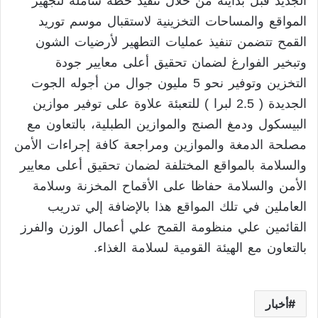
الجديد قبل بدايته من خلال تنفيذ خطة شاملة لتجهيز
المواقع والمساحات التخزينية لاستقبال موسم توريد
القمح تتضمن تنفيذ عمليات التطهير لأرضيات الشون
وتبخير الفوارغ لضمان تحقيق أعلى معايير جودة
التخزين وتوفير نحو 5 مليون جوال من أجوله الجوت
الجديدة ( 2.5 لبرا ) للتعبئة علاوة على توفير موازين
البيسكول ودمغ الصنج والموازين الطبلية، بالتعاون مع
مصلحة الدمغة والموازين ومراجعة كافة إجراءات الأمن
والسلامة بالمواقع المختلفة لضمان تحقيق أعلى معايير
الأمن والسلامة حفاظا على الأقماح المخزنة وسلامة
العاملين في تلك المواقع هذا بالإضافة إلي تدريب
القائمين علي منظومة القمح علي أعمال الوزن والفرز
بالتعاون مع الهيئة القومية لسلامة الغذاء.
أخبار