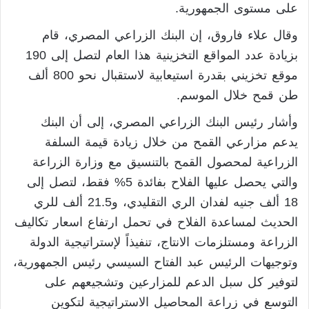
على مستوى الجمهورية.
وقال علاء فاروق، إن البنك الزراعي المصري، قام
بزيادة عدد المواقع التخزينية هذا العام لتصل إلى 190
موقع تخزيني بقدرة استيعابية لاستقبال نحو 800 ألف
طن قمح خلال الموسم.
وأشار رئيس البنك الزراعي المصري، إلى أن البنك
يدعم مزارعي القمح من خلال زيادة قيمة السلفة
الزراعية لمحصول القمح بالتنسيق مع وزارة الزراعة
والتي يحصل عليها الفلاح بفائدة 5% فقط، لتصل إلى
18 ألف جنيه لفدان الري التقليدي، و21.5 ألف للري
الحديث لمساعدة الفلاح في تحمل ارتفاع اسعار تكاليف
الزراعة ومستلزمات الانتاج، تنفيذاً لإستراتيجية الدولة
وتوجيهات الرئيس عبد الفتاح السيسي رئيس الجمهورية،
لتوفير كل سبل الدعم للمزارعين وتشجيعهم على
التوسع في زراعة المحاصيل الاستراتيجية لتكوين