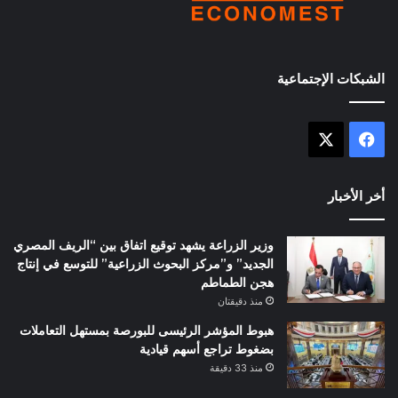
الشبكات الإجتماعية
X
فيسبوك
أخر الأخبار
وزير الزراعة يشهد توقيع اتفاق بين “الريف المصري
الجديد” و”مركز البحوث الزراعية” للتوسع في إنتاج
هجن الطماطم
منذ دقيقتان
هبوط المؤشر الرئيسى للبورصة بمستهل التعاملات
بضغوط تراجع أسهم قيادية
منذ 33 دقيقة