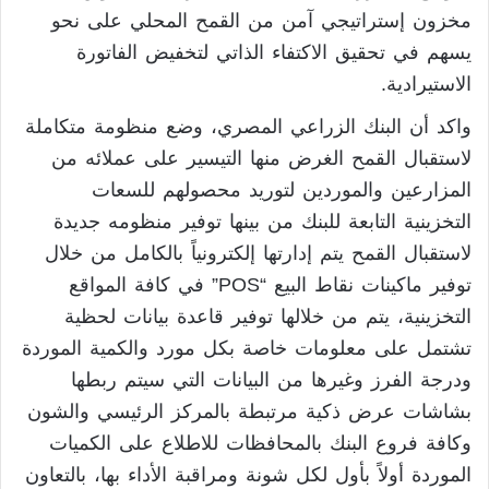
مخزون إستراتيجي آمن من القمح المحلي على نحو
يسهم في تحقيق الاكتفاء الذاتي لتخفيض الفاتورة
الاستيرادية.
واكد أن البنك الزراعي المصري، وضع منظومة متكاملة
لاستقبال القمح الغرض منها التيسير على عملائه من
المزارعين والموردين لتوريد محصولهم للسعات
التخزينية التابعة للبنك من بينها توفير منظومه جديدة
لاستقبال القمح يتم إدارتها إلكترونياً بالكامل من خلال
توفير ماكينات نقاط البيع “POS” في كافة المواقع
التخزينية، يتم من خلالها توفير قاعدة بيانات لحظية
تشتمل على معلومات خاصة بكل مورد والكمية الموردة
ودرجة الفرز وغيرها من البيانات التي سيتم ربطها
بشاشات عرض ذكية مرتبطة بالمركز الرئيسي والشون
وكافة فروع البنك بالمحافظات للاطلاع على الكميات
الموردة أولاً بأول لكل شونة ومراقبة الأداء بها، بالتعاون