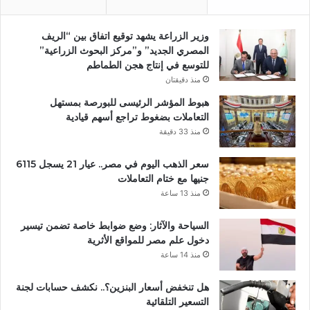
وزير الزراعة يشهد توقيع اتفاق بين “الريف
المصري الجديد” و”مركز البحوث الزراعية”
للتوسع في إنتاج هجن الطماطم
منذ دقيقتان
هبوط المؤشر الرئيسى للبورصة بمستهل
التعاملات بضغوط تراجع أسهم قيادية
منذ 33 دقيقة
سعر الذهب اليوم في مصر.. عيار 21 يسجل 6115
جنيها مع ختام التعاملات
منذ 13 ساعة
السياحة والآثار: وضع ضوابط خاصة تضمن تيسير
دخول علم مصر للمواقع الأثرية
منذ 14 ساعة
هل تنخفض أسعار البنزين؟.. نكشف حسابات لجنة
التسعير التلقائية