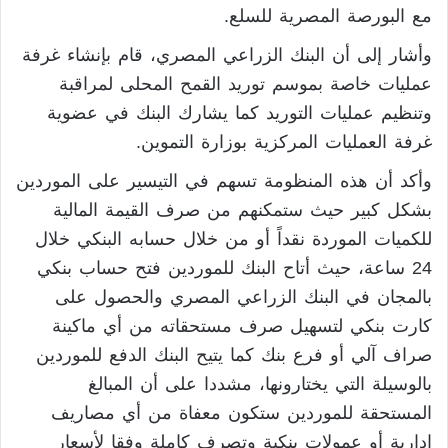
مع البورصة المصرية للسلع.
وأشار إلى أن البنك الزراعي المصري، قام بإنشاء غرفة
عمليات خاصة بموسم توريد القمح المحلى لمراقبة
وتنظيم عمليات التوريد كما يشارك البنك في عضوية
غرفة العمليات المركزية بوزارة التموين.
وأكد أن هذه المنظومة تسهم في التيسير على الموردين
بشكل كبير حيث ستمكنهم من صرف القيمة المالية
للكميات الموردة نقداً أو من خلال حسابه البنكي خلال
24 ساعة، حيث أتاح البنك للموردين فتح حساب بنكي
بالمجان في البنك الزراعي المصري والحصول على
كارت بنكي لتسهيل صرف مستحقاته من أي ماكينة
صراف آلي أو فرع بنك كما يتيح البنك الدفع للموردين
بالوسيلة التي يختارونها، مشددا على أن المبالغ
المستحقة للموردين ستكون معفاة من أي مصاريف
إدارية أو عمولات بنكية وتصرف كاملة وفقا لأسعار