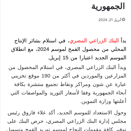
الجمهورية
أبريل 21, 2024
بدأ
البنك الزراعي المصري
، في استلام بشائر الإنتاج
المحلي من محصول القمح لموسم 2024، مع انطلاق
الموسم الجديد اعتبارا من 15 إبريل.
وبدأ البنك الزراعي المصري، في استلام المحصول من
المزارعين والموردين في أكثر من 190 موقع تخزيني
عبارة عن شون ومراكز ونقاط تجميع منتشرة بكافة
أنحاء الجمهورية وفقا لأسعار التوريد والمواصفات التي
أعلنتها وزارة التموين.
وحول الاستعداد للموسم الجديد، أكد علاء فاروق رئيس
مجلس إدارة البنك الزراعي المصري، حرص البنك على
توفير كافة مقومات النجاح لموسم توريد القمح وتسهيل