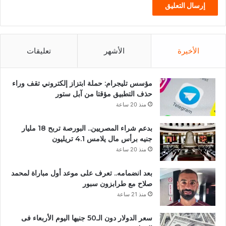
الأخيرة
الأشهر
تعليقات
مؤسس تليجرام: حملة ابتزاز إلكتروني تقف وراء
حذف التطبيق مؤقتا من آبل ستور
منذ 20 ساعة
بدعم شراء المصريين.. البورصة تربح 18 مليار
جنيه برأس مال يلامس 4.1 تريليون
منذ 20 ساعة
بعد انضمامه.. تعرف على موعد أول مباراة لمحمد
صلاح مع طرابزون سبور
منذ 21 ساعة
سعر الدولار دون الـ50 جنيها اليوم الأربعاء فى