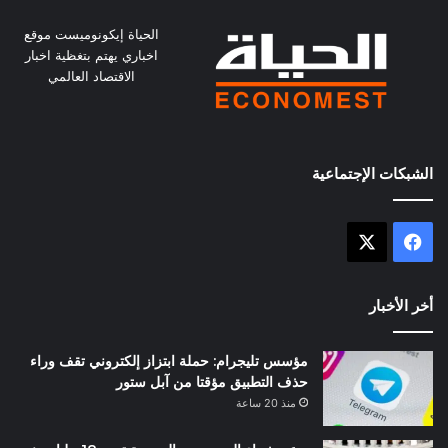
الحياة إيكونوميست موقع
اخباري يهتم بتغظية اخبار
الاقتصاد العالمي
الشبكات الإجتماعية
X
فيسبوك
أخر الأخبار
مؤسس تليجرام: حملة ابتزاز إلكتروني تقف وراء
حذف التطبيق مؤقتا من آبل ستور
منذ 20 ساعة