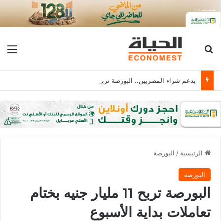
بحث عن
الق
بدعم شراء المصريين.. البورصة تربح 18 مليار جنيه برأس مال يلامس 4.1 تريليون
الرئيسية
/
البورصة
البورصة
البورصة تربح 11 مليار جنيه بختام
تعاملات بداية الأسبوع