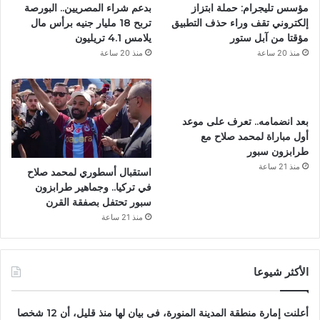
مؤسس تليجرام: حملة ابتزاز
بدعم شراء المصريين.. البورصة
إلكتروني تقف وراء حذف التطبيق
تربح 18 مليار جنيه برأس مال
مؤقتا من آبل ستور
يلامس 4.1 تريليون
منذ 20 ساعة
منذ 20 ساعة
بعد انضمامه.. تعرف على موعد
أول مباراة لمحمد صلاح مع
طرابزون سبور
منذ 21 ساعة
استقبال أسطوري لمحمد صلاح
في تركيا.. وجماهير طرابزون
سبور تحتفل بصفقة القرن
منذ 21 ساعة
الأكثر شيوعا
أعلنت إمارة منطقة المدينة المنورة، فى بيان لها منذ قليل، أن 12 شخصا