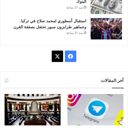
البنوك
منذ 21 ساعة
استقبال أسطوري لمحمد صلاح في تركيا..
وجماهير طرابزون سبور تحتفل بصفقة القرن
منذ 21 ساعة
ف
X
ي
س
أخر المقالات
ب
و
ك