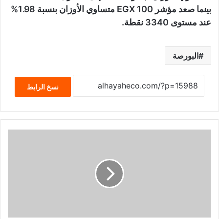
بينما صعد مؤشر EGX 100 متساوي الأوزان بنسبة 1.98%
عند مستوى 3340 نقطة.
البورصة
نسخ الرابط