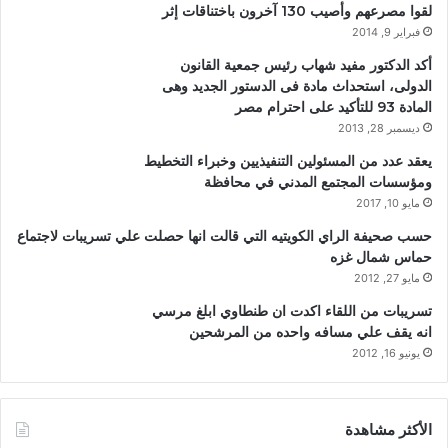
لقوا مصرعهم وأصيب 130 آخرون باختناقات إثر
فبراير 9, 2014
أكد الدكتور مفيد شهاب رئيس جمعية القانون
الدولى، استحداث مادة فى الدستور الجديد وهى
المادة 93 للتأكيد على احترام مصر
ديسمبر 28, 2013
يعقد عدد من المسئولين التنفيذيين وخبراء التخطيط
ومؤسسات المجتمع المدني في محافظة
مايو 10, 2017
حسب صحيفة الراي الكويتيه التي قالت انها حصلت علي تسريبات لاجتماع
حماس شمال غزه
مايو 27, 2012
تسريبات من اللقاء اكدت ان طنطاوي ابلغ مرسي
انه يقف علي مسافه واحده من المرشحين
يونيو 16, 2012
الأكثر مشاهدة