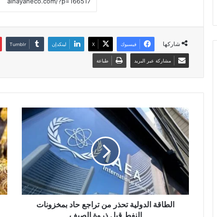
شاركها
فيسبوك
X
لينكدإن
مشاركة عبر البريد
طباعة
الطاقة الدولية تحذر من تراجع حاد بمخزونات
النفط قبل ذروة الصيف