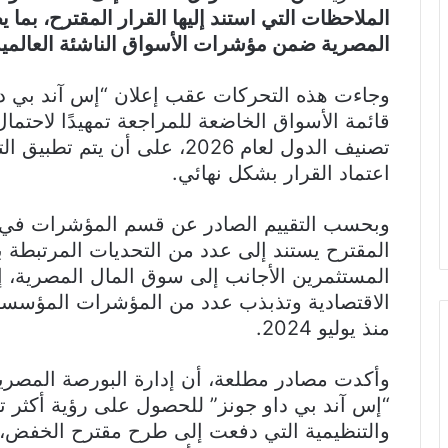
الملاحظات التي استند إليها القرار المقترح، بم
المصرية ضمن مؤشرات الأسواق الناشئة العالمية
وجاءت هذه التحركات عقب إعلان “إس آند بي د
قائمة الأسواق الخاضعة للمراجعة تمهيدًا لاحت
اعتماد القرار بشكل نهائي.
وبحسب التقييم الصادر عن قسم المؤشرات في ش
المقترح يستند إلى عدد من التحديات المرتبطة
المستثمرين الأجانب إلى سوق المال المصرية،
الاقتصادية وتذبذب عدد من المؤشرات المؤسسي
منذ يوليو 2024.
وأكدت مصادر مطلعة، أن إدارة البورصة المصري
“إس آند بي داو جونز” للحصول على رؤية أكثر تف
والتنظيمية التي دفعت إلى طرح مقترح الخفض