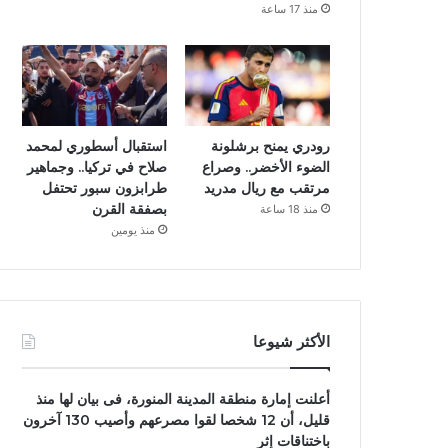
منذ 17 ساعة
رودري يمنح برشلونة
استقبال أسطوري لمحمد
الضوء الأخضر.. وصراع
صلاح في تركيا.. وجماهير
مرتقب مع ريال مدريد
طرابزون سبور تحتفل
بصفقة القرن
منذ 18 ساعة
منذ يومين
الأكثر شيوعا
أعلنت إمارة منطقة المدينة المنورة، فى بيان لها منذ
قليل، أن 12 شخصا لقوا مصرعهم وأصيب 130 آخرون
باختناقات إثر