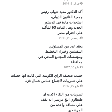
فبراير 9, 2014
أكد الدكتور مفيد شهاب رئيس
جمعية القانون الدولى،
استحداث مادة فى الدستور
الجديد وهى المادة 93 للتأكيد
على احترام مصر
ديسمبر 28, 2013
يعقد عدد من المسئولين
التنفيذيين وخبراء التخطيط
ومؤسسات المجتمع المدني في
محافظة
مايو 10, 2017
حسب صحيفة الراي الكويتيه التي قالت انها حصلت
علي تسريبات لاجتماع حماس شمال غزه
مايو 27, 2012
تسريبات من اللقاء اكدت ان
طنطاوي ابلغ مرسي انه يقف
علي مسافه واحده من
المرشحين