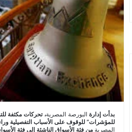
بدأت إدارة
البورصة المصرية
، تحركات مكثفة للت
للمؤشرات” للوقوف على الأسباب التفصيلية ور
المصرية
من فئة الأسواق الناشئة إلى فئة الأسوا