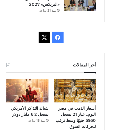
«البريكس» 2027
منذ 21 ساعة
X
فيسبوك
أخر المقالات
أسعار الذهب في مصر
شباك التذاكر الأمريكي
اليوم.. عيار 21 يسجل
يسجل 6.2 مليار دولار
5950 جنيهًا وسط ترقب
منذ 18 ساعة
لتحركات السوق