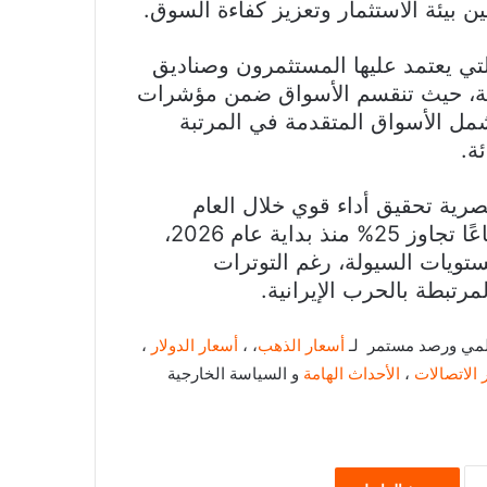
 بيئة الاستثمار وتعزيز كفاءة السوق.
لتي يعتمد عليها المستثمرون وصناديق
مارية، حيث تنقسم الأسواق ضمن مؤشرات
شمل الأسواق المتقدمة في المرتبة
ة.
رية تحقيق أداء قوي خلال العام
الجاري، إذ سجل المؤشر الرئيسي EGX30 ارتفاعًا تجاوز 25% منذ بداية عام 2026،
ويات السيولة، رغم التوترات
مرتبطة بالحرب الإيرانية.
عالمي ورصد مستمر لـ
أسعار الذهب
، ،
أسعار الدولار
،
 الاتصالات
،
الأحداث الهامة
و السياسة الخارجية