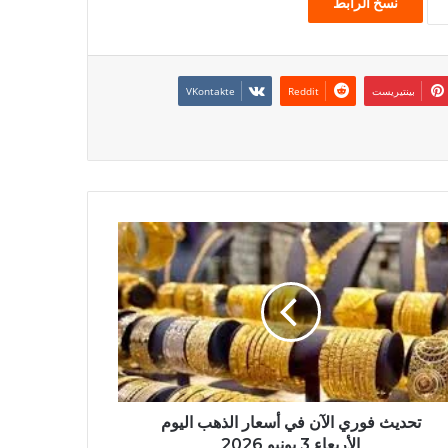
نسخ الرابط
بينتيريست
تحديث فوري الآن في أسعار الذهب اليوم
الأربعاء 3 يونيو 2026