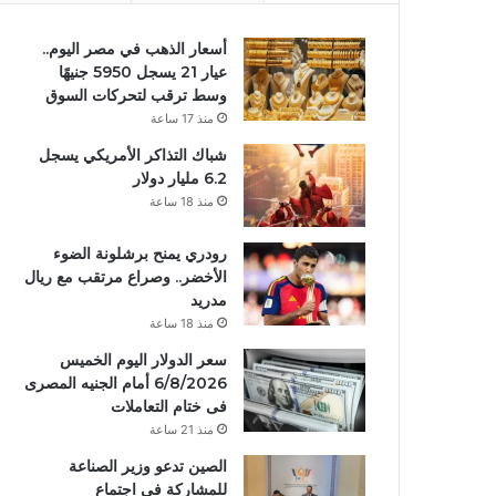
أسعار الذهب في مصر اليوم..
عيار 21 يسجل 5950 جنيهًا
وسط ترقب لتحركات السوق
منذ 17 ساعة
شباك التذاكر الأمريكي يسجل
6.2 مليار دولار
منذ 18 ساعة
رودري يمنح برشلونة الضوء
الأخضر.. وصراع مرتقب مع ريال
مدريد
منذ 18 ساعة
سعر الدولار اليوم الخميس
6/8/2026 أمام الجنيه المصرى
فى ختام التعاملات
منذ 21 ساعة
الصين تدعو وزير الصناعة
للمشاركة في اجتماع