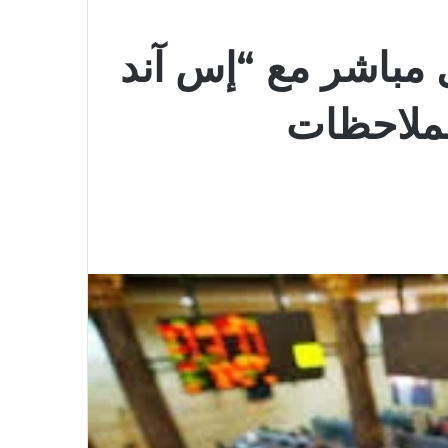
 مباشر مع “إس آند
لملاحظات