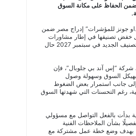
ا يضمن الحفاظ على مكانة السوق
.
او جونز للمؤشرات” إدراج مصر ضمن
مال خفض تصنيفها في إطار مشاورات
تصنيف الدول لعام 2026، على أن يتم تطبيق التصنيف الجديد في سبتمبر 2027 حال
ركة “إس آند بي جلوبال”، فإن
 بهيكل السوق وسهولة وصول
 إلى جانب استمرار بعض الضغوط
ة، رغم التحسنات التي شهدتها السوق
ة بدأت بالفعل التواصل مع مسؤولي
صيلًا بشأن الملاحظات الفنية
، بهدف وضع خطة عمل مشتركة مع