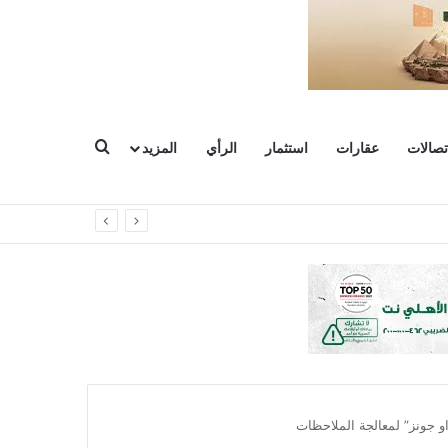
بحث عن
تصالات
عقارات
استثمار
الرأي
المزيد
و جونز” لمعالجة الملاحظات