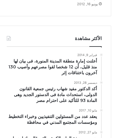
يونيو 16, 2012
الأكثر مشاهدة
فبراير 9, 2014
أعلنت إمارة منطقة المدينة المنورة، فى بيان لها
منذ قليل، أن 12 شخصا لقوا مصرعهم وأصيب 130
آخرون باختناقات إثر
ديسمبر 28, 2013
أكد الدكتور مفيد شهاب رئيس جمعية القانون
الدولى، استحداث مادة فى الدستور الجديد وهى
المادة 93 للتأكيد على احترام مصر
مايو 10, 2017
يعقد عدد من المسئولين التنفيذيين وخبراء التخطيط
ومؤسسات المجتمع المدني في محافظة
مايو 27, 2012