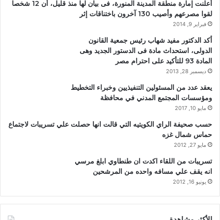
أعلنت إمارة منطقة المدينة المنورة، فى بيان لها منذ قليل، أن 12 شخصا
لقوا مصرعهم وأصيب 130 آخرون باختناقات إثر
فبراير 9, 2014
أكد الدكتور مفيد شهاب رئيس جمعية القانون
الدولى، استحداث مادة فى الدستور الجديد وهى
المادة 93 للتأكيد على احترام مصر
ديسمبر 28, 2013
يعقد عدد من المسئولين التنفيذيين وخبراء التخطيط
ومؤسسات المجتمع المدني في محافظة
مايو 10, 2017
حسب صحيفة الراي الكويتيه التي قالت انها حصلت علي تسريبات لاجتماع
حماس شمال غزه
مايو 27, 2012
تسريبات من اللقاء اكدت ان طنطاوي ابلغ مرسي
انه يقف علي مسافه واحده من المرشحين
يونيو 16, 2012
الأكثر مشاهدة