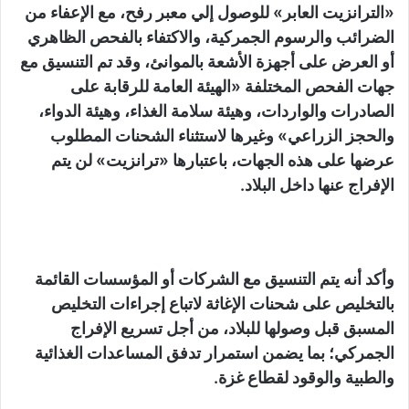
«الترانزيت العابر» للوصول إلي معبر رفح، مع الإعفاء من
الضرائب والرسوم الجمركية، والاكتفاء بالفحص الظاهري
أو العرض على أجهزة الأشعة بالموانئ، وقد تم التنسيق مع
جهات الفحص المختلفة «الهيئة العامة للرقابة على
الصادرات والواردات، وهيئة سلامة الغذاء، وهيئة الدواء،
والحجز الزراعي» وغيرها لاستثناء الشحنات المطلوب
عرضها على هذه الجهات، باعتبارها «ترانزيت» لن يتم
الإفراج عنها داخل البلاد.
وأكد أنه يتم التنسيق مع الشركات أو المؤسسات القائمة
بالتخليص على شحنات الإغاثة لاتباع إجراءات التخليص
المسبق قبل وصولها للبلاد، من أجل تسريع الإفراج
الجمركي؛ بما يضمن استمرار تدفق المساعدات الغذائية
والطبية والوقود لقطاع غزة.