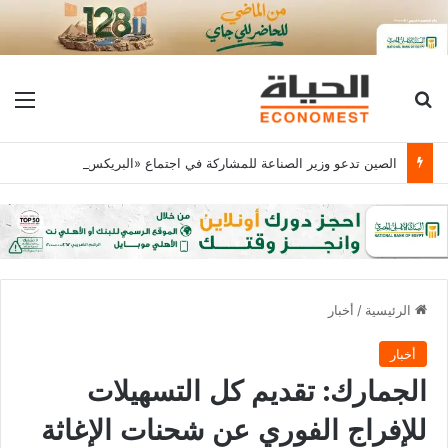
بحث عن
الق
الصين تدعو وزير الصناعة للمشاركة في اجتماع «البريكس» 2027
الرئيسية
/
أخبار
أخبار
الجمارك: تقديم كل التسهيلات
للإفراج الفوري عن شحنات الإغاثة