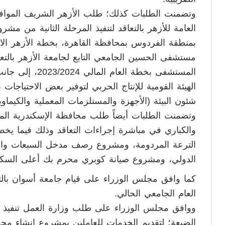
وتضمنت الطلبات كذلك؛ طلب الأزهر الشريف الموافقة
العامة للأزهر بالتعاقد لتنفيذ المرحلة الثانية من مشرو
مستشفى الحسين الجامعي التابع لجامعة الأزهر بالتع
المستشفى بخطة الع
الهيئة القومية للإنتاج الحربي لتوفير بعض الاحتياجا
شئون البيئة (الأجهزة والمستلزمات المعملية والكيماويات)، للع
وتضمنت الطلبات أيضاً طلب محافظة الإسكندرية الموا
والكباري في مباشرة إجراءات التعاقد وذلك فيما 
الترعة المردومة، ومشروع رصف مدخل السبعات والت
الدولي، ومشروع صيانة كوبري محرم بك أعلى السكة 
كما وافق مجلس الوزراء على قيام جامعة أسوان بالتع
العام الجامعي الحالي.
ووافق مجلس الوزراء على طلب وزارة العمل تنفيذ م
الضبعة؛ لتقديم الخدمات للعاملين بمشروع إنشاء محطة