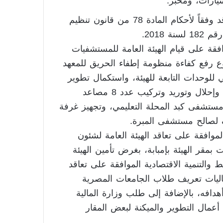
يارات، ومخبز.
ووافق مجلس الوزراء على طلب بعض الجهات التعاقد وفقاً لأحكام المادة 78 من قانون تنظيم
 2018.
ة على قيام الهيئة العامة للمستشفيات
وع رفع كفاءة منظومة إطفاء الحريق للمعهد
 للوحدات التابعة للهيئة، واستكمال تطوير
منظومة الإنذار والإطفاء والحريق بمستشفى الأحرار، وإحلال وتوريد وتركيب عدد 8 مصاعد
ستشفى كبد المحلة التعليمي، وتجهيز غرفة
وافقة على تعاقد الهيئة العامة لشئون
بمقر الهيئة بإمبابة، بغرض تأمين الهيئة
والتنمية الاقتصادية الموافقة على تعاقد
عاليات تعريف طلاب الجامعات المصرية
دافه، بالإضافة إلى طلب وزارة المالية
عمال التطوير والميكنة لبعض المقار