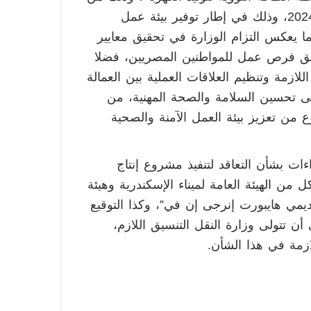
المبالغ المعتمدة للمشروع بخطة العام المالي 2023-2024، وذلك في إطار توفير بيئة عمل
ا يعكس التزام الوزارة في تحقيق معايير
خلق فرص عمل للمواطنين المصريين، فضلا
لازمة وتنظيم العلاقات العملية بين العمالة
لى تحسين السلامة والصحة المهنية، من
 من تعزيز بيئة العمل الآمنة والصحية
ات بشأن التعاقد لتنفيذ مشروع إنتاج
 من الهيئة العامة لميناء الإسكندرية وهيئة
ديمي هايبورت إنرجى إن في”، وكذا التوقيع
أن تتولى وزارة النقل التنسيق اللازم،
ازمة في هذا الشأن.