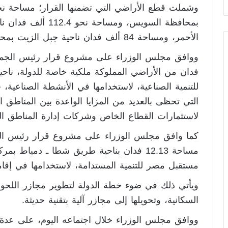
بمحافظة السويس، ومس
الأحمر، ومساحة 84 ألف فدان ناحية جبل الزيت بمحافظة البحر الأحمر.
فدان من الأراضي المملوكة ملكية خاصة للدولة، ناحية
للتنمية الصناعية، لاستخدامها في الأنشطة الصناعية
التي تحظى بالعديد من المزايا الواعدة بين المناطق الصن
لاستثمارات القطاع الخاص وشركات إدارة المناطق ال
كما وافق مجلس الوزراء على مشروع قرار رئيس الجم
مساحة 12.13 فدان بناحية طريق شطا ـ دمياط
مستقبل مصر للتنمية المستدامة، لاستخدامها في 
ويأتي ذلك في ضوء خطة الدولة لتطوير مجازر اللحوم 
السكانية، وتحويلها إلى مجازر آلية بتقنية حديثة.
ووافق مجلس الوزراء خلال اجتماعه اليوم، على عد