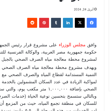
أبريل 24, 2024
فيسبوك
X
لينكدإن
‏Tumblr
بينتيريست
‏Reddit
وافق
مجلس الوزراء
على مشروع قرار رئيس الجمهوري
حكومة جمهورية مصر العربية، والوكالة الفرنسية للتنم
لمشروع محطة معالجة مياه الصرف الصحي بالجبل الأص
ويهدف مشروع محطة معالجة مياه الصرف الصحي بالجب
التنمية المستدامة لقطاع المياه والصرف الصحي مع 
لمواكبة الزيادة في عدد السكان المشمولين بالخدمة
وبالتالي ستسمح بتحسين نوعية الحياة (خدمات الصر
للسكان في منطقة تجمع المياه، حيث من المزمع أن 