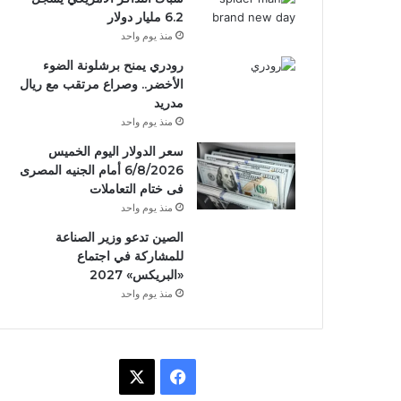
6.2 مليار دولار
منذ يوم واحد
رودري يمنح برشلونة الضوء
الأخضر.. وصراع مرتقب مع ريال
مدريد
منذ يوم واحد
سعر الدولار اليوم الخميس
6/8/2026 أمام الجنيه المصرى
فى ختام التعاملات
منذ يوم واحد
الصين تدعو وزير الصناعة
للمشاركة في اجتماع
«البريكس» 2027
منذ يوم واحد
ف
X