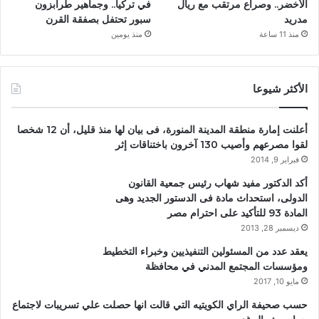
الأخضر.. وصراع مرتقب مع ريال
في تركيا.. وجماهير طرابزون
مدريد
سبور تحتفل بصفقة القرن
منذ 11 ساعة
منذ يومين
الأكثر شيوعا
أعلنت إمارة منطقة المدينة المنورة، فى بيان لها منذ قليل، أن 12 شخصا
لقوا مصرعهم وأصيب 130 آخرون باختناقات إثر
فبراير 9, 2014
أكد الدكتور مفيد شهاب رئيس جمعية القانون
الدولى، استحداث مادة فى الدستور الجديد وهى
المادة 93 للتأكيد على احترام مصر
ديسمبر 28, 2013
يعقد عدد من المسئولين التنفيذيين وخبراء التخطيط
ومؤسسات المجتمع المدني في محافظة
مايو 10, 2017
حسب صحيفة الراي الكويتيه التي قالت انها حصلت علي تسريبات لاجتماع