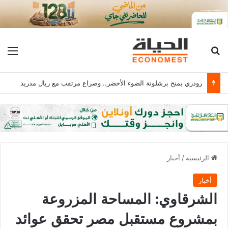
بحث عن
الق
رودري يمنح برشلونة الضوء الأخضر.. وصراع مرتقب مع ريال مدريد
الرئيسية
/
أخبار
أخبار
الشرقاوي: المساحة المزروعة
بمشروع مستقبل مصر تحقق عوائد