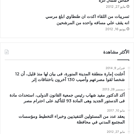
حماس شمال غزه
مايو 27, 2012
تسريبات من اللقاء اكدت ان طنطاوي ابلغ مرسي
انه يقف علي مسافه واحده من المرشحين
يونيو 16, 2012
الأكثر مشاهدة
فبراير 9, 2014
أعلنت إمارة منطقة المدينة المنورة، فى بيان لها منذ قليل، أن 12
شخصا لقوا مصرعهم وأصيب 130 آخرون باختناقات إثر
ديسمبر 28, 2013
أكد الدكتور مفيد شهاب رئيس جمعية القانون الدولى، استحداث مادة
فى الدستور الجديد وهى المادة 93 للتأكيد على احترام مصر
مايو 10, 2017
يعقد عدد من المسئولين التنفيذيين وخبراء التخطيط ومؤسسات
المجتمع المدني في محافظة
مايو 27, 2012