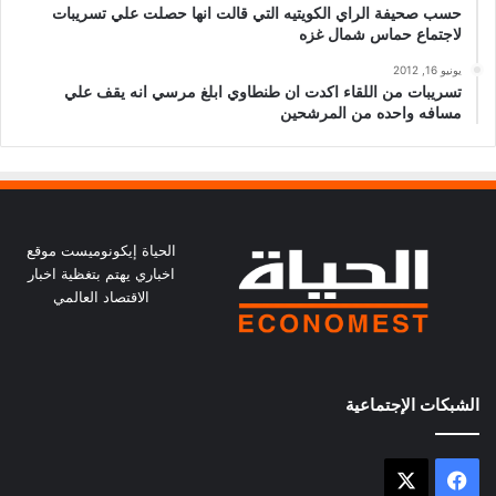
حسب صحيفة الراي الكويتيه التي قالت انها حصلت علي تسريبات
لاجتماع حماس شمال غزه
يونيو 16, 2012
تسريبات من اللقاء اكدت ان طنطاوي ابلغ مرسي انه يقف علي
مسافه واحده من المرشحين
الحياة إيكونوميست موقع
اخباري يهتم بتغظية اخبار
الاقتصاد العالمي
الشبكات الإجتماعية
X
فيسبوك