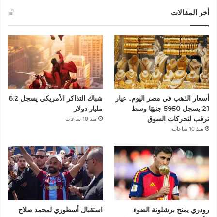
س
أخر المقالات
ب
و
ك
أسعار الذهب في مصر اليوم.. عيار
شباك التذاكر الأمريكي يسجل 6.2
21 يسجل 5950 جنيهًا وسط
مليار دولار
ترقب لتحركات السوق
منذ 10 ساعات
منذ 10 ساعات
رودري يمنح برشلونة الضوء
استقبال أسطوري لمحمد صلاح