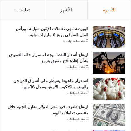
الأخيرة
الأشهر
تعليقات
البورصة تنهي تعاملات الإثنين متباينة.. ورأس
المال السوقي يربح 6 مليارات جنيه
منذ ساعة واحدة
ارتفاع أسعار النفط نتيجة استمرار حالة الغموض
بشأن إعادة فتح مضيق هرمز
منذ 3 ساعات
استقرار ملحوظ يسيطر على أسواق الدواجن
والبيض والكتكوت الأبيض يسجل 16جنيها
منذ 4 ساعات
ارتفاع طفيف فى سعر الدولار مقابل الجنيه خلال
منتصف تعاملات اليوم
منذ 4 ساعات