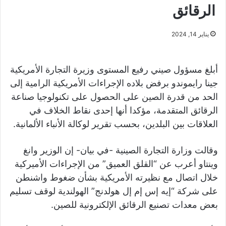
الرقائق
يناير 14, 2024
أبلغ مسؤول صيني رفيع المستوى وزيرة التجارة الأمريكية
جينا رايموندو برفض بلاده الإجراءات الأمريكية الرامية إلى
الحد من قدرة الصين على الحصول على تكنولوجيا صناعة
الرقائق المتقدمة، مؤكدا أنها إحدى نقاط الخلاف في
العلاقات بين البلدين، بحسب تقرير لوكالة الأنباء الألمانية.
وقالت وزارة التجارة الصينية -في بيان- إن الوزير وانغ
وينتاو أعرب عن “القلق العميق” من الإجراءات الأميركية
خلال اتصال مع نظيرته الأمريكية بشأن ضغوط واشنطن
على شركة “إيه إس إم إل هولدنج” الهولندية لوقف تسليم
بعض معدات تصنيع الرقائق الإلكترونية للصين.