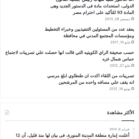
الدولى، استحداث مادة فى الدستور الجديد وهى
المادة 93 للتأكيد على احترام مصر
ديسمبر 28, 2013
يعقد عدد من المسئولين التنفيذيين وخبراء التخطيط
ومؤسسات المجتمع المدني في محافظة
مايو 10, 2017
حسب صحيفة الراي الكويتيه التي قالت انها حصلت علي تسريبات لاجتماع
حماس شمال غزه
مايو 27, 2012
تسريبات من اللقاء اكدت ان طنطاوي ابلغ مرسي
انه يقف علي مسافه واحده من المرشحين
يونيو 16, 2012
الأكثر مشاهدة
فبراير 9, 2014
أعلنت إمارة منطقة المدينة المنورة، فى بيان لها منذ قليل، أن 12