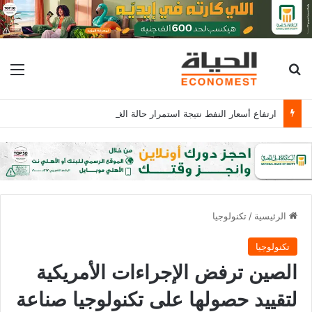
بحث عن
الق
ارتفاع أسعار النفط نتيجة استمرار حالة الغموض بشأن إعادة فتح مضيق هرمز
الرئيسية
/
تكنولوجيا
تكنولوجيا
الصين ترفض الإجراءات الأمريكية
لتقييد حصولها على تكنولوجيا صناعة