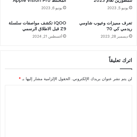
للمطورين لعام 2023
المختلط Apple Vision Pro
يونيو 5, 2023
يونيو 6, 2023
تعرف مميزات وعيوب شاومي
iQOO تكشف مواصفات سلسلة
ريدمي كي 70
Z9 قبل الاطلاق الرسمي
ديسمبر 28, 2023
أغسطس 21, 2024
اترك تعليقاً
لن يتم نشر عنوان بريدك الإلكتروني.
الحقول الإلزامية مشار إليها بـ
*
ا
ل
ت
ع
ل
ي