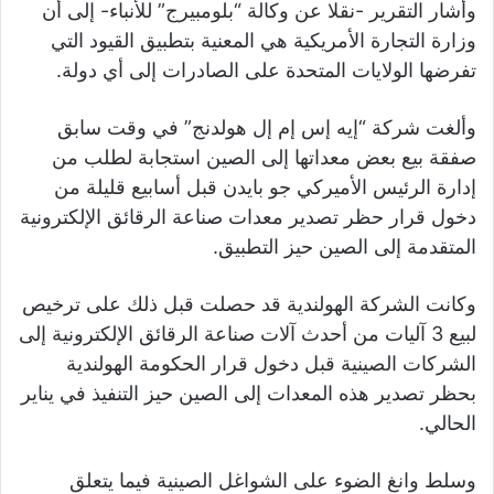
وأشار التقرير -نقلا عن وكالة “بلومبيرج” للأنباء- إلى أن
وزارة التجارة الأمريكية هي المعنية بتطبيق القيود التي
تفرضها الولايات المتحدة على الصادرات إلى أي دولة.
وألغت شركة “إيه إس إم إل هولدنج” في وقت سابق
صفقة بيع بعض معداتها إلى الصين استجابة لطلب من
إدارة الرئيس الأميركي جو بايدن قبل أسابيع قليلة من
دخول قرار حظر تصدير معدات صناعة الرقائق الإلكترونية
المتقدمة إلى الصين حيز التطبيق.
وكانت الشركة الهولندية قد حصلت قبل ذلك على ترخيص
لبيع 3 آليات من أحدث آلات صناعة الرقائق الإلكترونية إلى
الشركات الصينية قبل دخول قرار الحكومة الهولندية
بحظر تصدير هذه المعدات إلى الصين حيز التنفيذ في يناير
الحالي.
وسلط وانغ الضوء على الشواغل الصينية فيما يتعلق