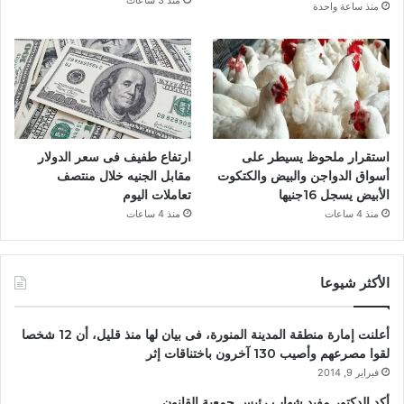
منذ 3 ساعات
منذ ساعة واحدة
استقرار ملحوظ يسيطر على
ارتفاع طفيف فى سعر الدولار
أسواق الدواجن والبيض والكتكوت
مقابل الجنيه خلال منتصف
الأبيض يسجل 16جنيها
تعاملات اليوم
منذ 4 ساعات
منذ 4 ساعات
الأكثر شيوعا
أعلنت إمارة منطقة المدينة المنورة، فى بيان لها منذ قليل، أن 12 شخصا
لقوا مصرعهم وأصيب 130 آخرون باختناقات إثر
فبراير 9, 2014
أكد الدكتور مفيد شهاب رئيس جمعية القانون