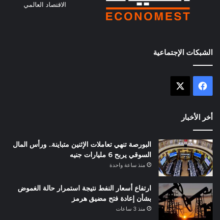
الاقتصاد العالمي
الشبكات الإجتماعية
X
فيسبوك
أخر الأخبار
البورصة تنهي تعاملات الإثنين متباينة.. ورأس المال
السوقي يربح 6 مليارات جنيه
منذ ساعة واحدة
ارتفاع أسعار النفط نتيجة استمرار حالة الغموض
بشأن إعادة فتح مضيق هرمز
منذ 3 ساعات