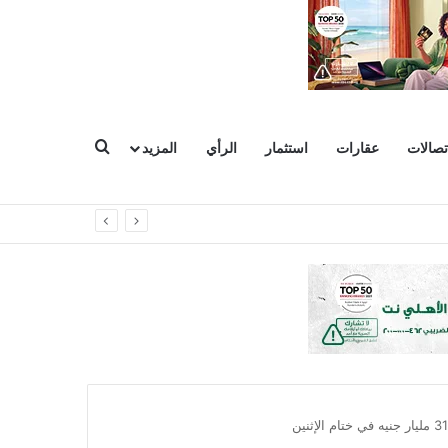
بحث عن
تصالات
عقارات
استثمار
الرأي
المزيد
وعات