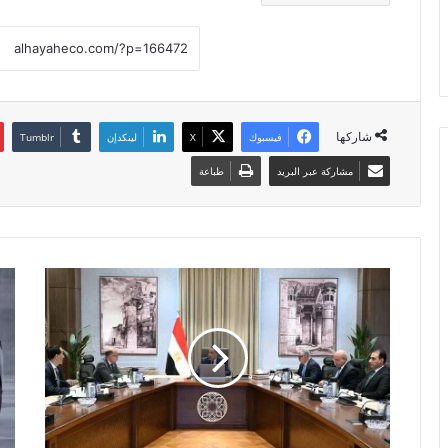
شاركها
فيسبوك
X
لينكدإن
مشاركة عبر البريد
طباعة