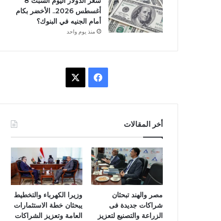
سعر الدولار اليوم السبت 8
أغسطس 2026.. الأخضر بكام
أمام الجنيه في البنوك؟
منذ يوم واحد
X
فيسبوك
أخر المقالات
مصر والهند تبحثان
وزيرا الكهرباء والتخطيط
شراكات جديدة فى
يبحثان خطة الاستثمارات
الزراعة والتصنيع لتعزيز
العامة وتعزيز الشراكات