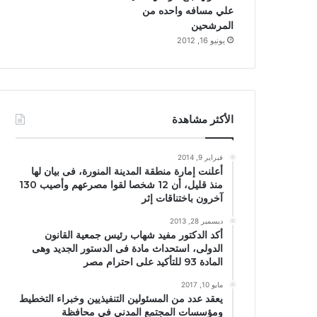
علي مسافه واحده من
المرشحين
يونيو 16, 2012
الأكثر مشاهدة
فبراير 9, 2014
أعلنت إمارة منطقة المدينة المنورة، فى بيان لها
منذ قليل، أن 12 شخصا لقوا مصرعهم وأصيب 130
آخرون باختناقات إثر
ديسمبر 28, 2013
أكد الدكتور مفيد شهاب رئيس جمعية القانون
الدولى، استحداث مادة فى الدستور الجديد وهى
المادة 93 للتأكيد على احترام مصر
مايو 10, 2017
يعقد عدد من المسئولين التنفيذيين وخبراء التخطيط
ومؤسسات المجتمع المدني في محافظة