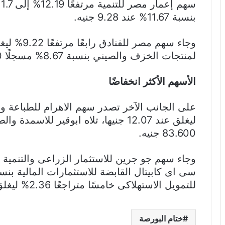
بنسبة 11.67% عند 9.28 جنيه.
لمنتجات الخزف والصيني بنسبة 8.67% مسجلًا 23.930 جنيه للسهم.
الأسهم الأكثر انخفاضًا
83.600 جنيه.
للتمويل الاستهلاكى خامسًا متراجعًا 2.36% ليغلق عند 12 جنيه للسهم.
ختام البورصة