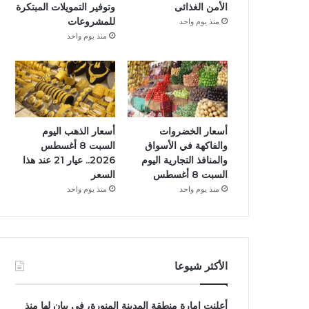
الأمن الغذائى
وتوفير التمويلات المبتكرة
للمشروعات
منذ يوم واحد
منذ يوم واحد
أسعار الخضروات
أسعار الذهب اليوم
والفاكهة في الأسواق
السبت 8 أغسطس
والمنافذ التجارية اليوم
2026.. عيار 21 عند هذا
السبت 8 أغسطس
السعر
منذ يوم واحد
منذ يوم واحد
الأكثر شيوعا
أعلنت إمارة منطقة المدينة المنورة، فى بيان لها منذ