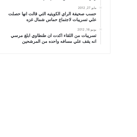
مايو 27, 2012
حسب صحيفة الراي الكويتيه التي قالت انها حصلت
علي تسريبات لاجتماع حماس شمال غزه
يونيو 16, 2012
تسريبات من اللقاء اكدت ان طنطاوي ابلغ مرسي
انه يقف علي مسافه واحده من المرشحين