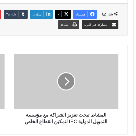
شاركها
فيسبوك
X
لينكدإن
مشاركة عبر البريد
طباعة
المشاط تبحث تعزيز الشراكة مع مؤسسة
التمويل الدولية IFC لتمكين القطاع الخاص