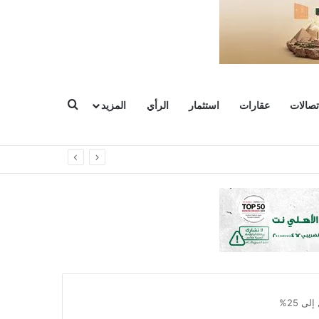
بحث عن
تصالات
عقارات
استثمار
الرأي
المزيد