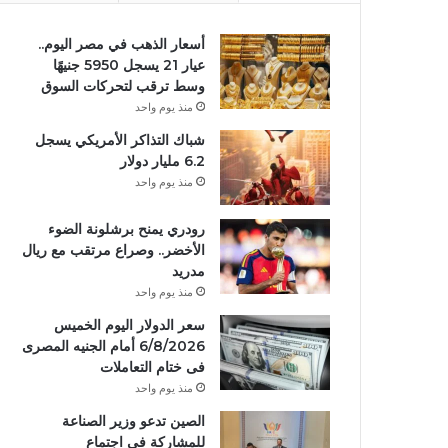
أسعار الذهب في مصر اليوم..
عيار 21 يسجل 5950 جنيهًا
وسط ترقب لتحركات السوق
منذ يوم واحد
شباك التذاكر الأمريكي يسجل
6.2 مليار دولار
منذ يوم واحد
رودري يمنح برشلونة الضوء
الأخضر.. وصراع مرتقب مع ريال
مدريد
منذ يوم واحد
سعر الدولار اليوم الخميس
6/8/2026 أمام الجنيه المصرى
فى ختام التعاملات
منذ يوم واحد
الصين تدعو وزير الصناعة
للمشاركة في اجتماع