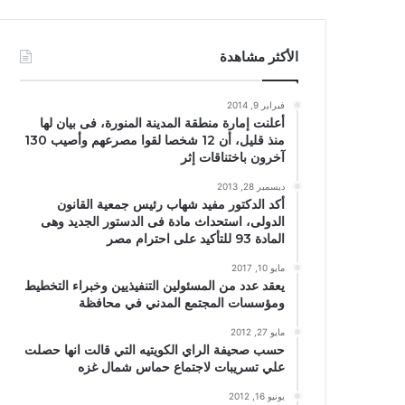
الأكثر مشاهدة
فبراير 9, 2014
أعلنت إمارة منطقة المدينة المنورة، فى بيان لها
منذ قليل، أن 12 شخصا لقوا مصرعهم وأصيب 130
آخرون باختناقات إثر
ديسمبر 28, 2013
أكد الدكتور مفيد شهاب رئيس جمعية القانون
الدولى، استحداث مادة فى الدستور الجديد وهى
المادة 93 للتأكيد على احترام مصر
مايو 10, 2017
يعقد عدد من المسئولين التنفيذيين وخبراء التخطيط
ومؤسسات المجتمع المدني في محافظة
مايو 27, 2012
حسب صحيفة الراي الكويتيه التي قالت انها حصلت
علي تسريبات لاجتماع حماس شمال غزه
يونيو 16, 2012