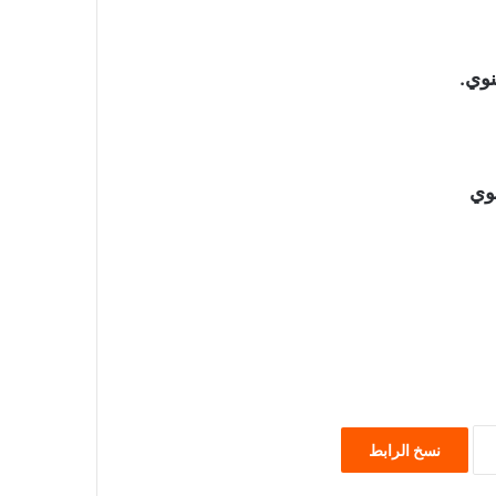
نسخ الرابط