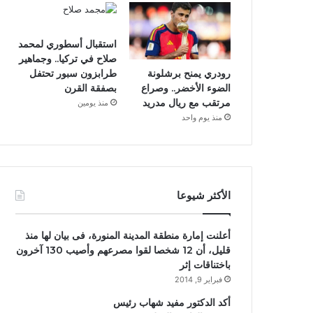
استقبال أسطوري لمحمد
صلاح في تركيا.. وجماهير
رودري يمنح برشلونة
طرابزون سبور تحتفل
الضوء الأخضر.. وصراع
بصفقة القرن
مرتقب مع ريال مدريد
منذ يومين
منذ يوم واحد
الأكثر شيوعا
أعلنت إمارة منطقة المدينة المنورة، فى بيان لها منذ
قليل، أن 12 شخصا لقوا مصرعهم وأصيب 130 آخرون
باختناقات إثر
فبراير 9, 2014
أكد الدكتور مفيد شهاب رئيس