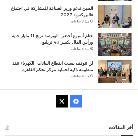
الصين تدعو وزير الصناعة للمشاركة في اجتماع
«البريكس» 2027
منذ 3 ساعات
ختام أسبوع أخضر.. البورصة تربح 11 مليار جنيه
ورأس المال يكسر 4.1 تريليون
منذ 4 ساعات
لن تتوقف بسبب انقطاع البيانات.. الكهرباء تنفذ
منظومة ذكية لحماية مركز تحكم القاهرة
منذ 4 ساعات
ف
X
ي
س
أخر المقالات