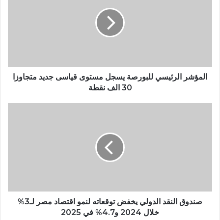
المؤشر الرئيسي للبورصة يسجل مستوى قياسى جديد متجاوزا
30 الف نقطة
صندوق النقد الدولي يخفض توقعاته لنمو اقتصاد مصر لـ3%
خلال 2024 و4.7% في 2025