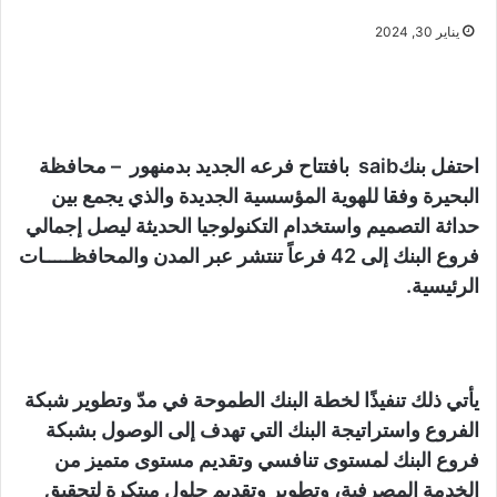
يناير 30, 2024
احتفل بنكsaib بافتتاح فرعه الجديد بدمنهور – محافظة
البحيرة وفقا للهوية المؤسسية الجديدة والذي يجمع بين
حداثة التصميم واستخدام التكنولوجيا الحديثة ليصل إجمالي
فروع البنك إلى 42 فرعاً تنتشر عبر المدن والمحافظـــــات
الرئيسية.
يأتي ذلك تنفيذًا لخطة البنك الطموحة في مدّ وتطوير شبكة
الفروع واستراتيجة البنك التي تهدف إلى الوصول بشبكة
فروع البنك لمستوى تنافسي وتقديم مستوى متميز من
الخدمة المصرفية، وتطوير وتقديم حلول مبتكرة لتحقيق