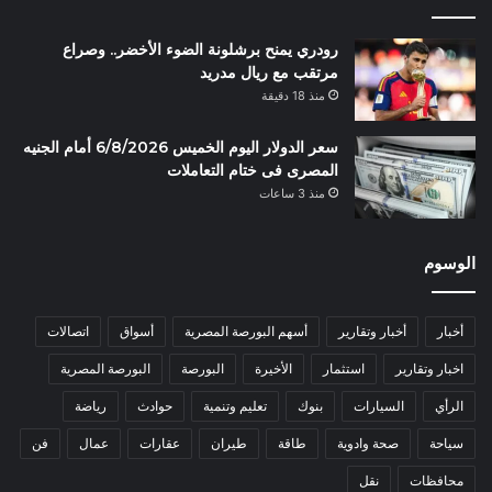
رودري يمنح برشلونة الضوء الأخضر.. وصراع
مرتقب مع ريال مدريد
منذ 18 دقيقة
سعر الدولار اليوم الخميس 6/8/2026 أمام الجنيه
المصرى فى ختام التعاملات
منذ 3 ساعات
الوسوم
أخبار
أخبار وتقارير
أسهم البورصة المصرية
أسواق
اتصالات
اخبار وتقارير
استثمار
الأخيرة
البورصة
البورصة المصرية
الرأي
السيارات
بنوك
تعليم وتنمية
حوادث
رياضة
سياحة
صحة وادوية
طاقة
طيران
عقارات
عمال
فن
محافظات
نقل