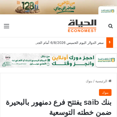
بحث عن
الق
سعر الدولار اليوم الخميس 6/8/2026 أمام الجنيه المصرى فى ختام التعاملات
الرئيسية
/
بنوك
بنوك
بنك saib يفتتح فرع دمنهور بالبحيرة
ضمن خطته التوسعية