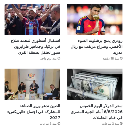
ب
و
ك
رودري يمنح برشلونة الضوء
استقبال أسطوري لمحمد صلاح
الأخضر.. وصراع مرتقب مع ريال
في تركيا.. وجماهير طرابزون
مدريد
سبور تحتفل بصفقة القرن
منذ 18 دقيقة
منذ يوم واحد
سعر الدولار اليوم الخميس
الصين تدعو وزير الصناعة
6/8/2026 أمام الجنيه المصرى
للمشاركة في اجتماع «البريكس»
فى ختام التعاملات
2027
منذ 3 ساعات
منذ 3 ساعات