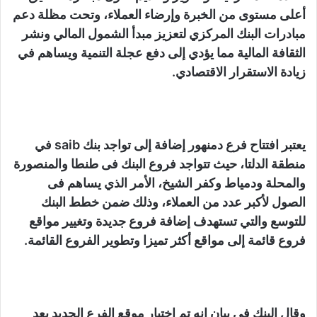
أعلى مستوى من الخبرة وإرضاء العملاء، وتحت مظلة دعم
مبادرات البنك المركزي لتعزيز مبدأ الشمول المالي ونشر
الثقافة المالية مما يؤدي إلى دفع عجلة التنمية ويساهم في
زيادة الاستقرار الاقتصادي.
يعتبر افتتاح فرع دمنهور إضافة إلى تواجد بنك saib في
منطقة الدلتا، حيث تتواجد فروع البنك فى طنطا والمنصورة
والمحلة ودمياط وكفر الشيخ، الأمر الذي يساهم فى
الصول لأكبر عدد من العملاء، وذلك ضمن خطط البنك
للتوسع والتي تستهدف إضافة فروع جديدة وتغيير مواقع
فروع قائمة إلى مواقع أكثر تميزا وتطوير الفروع القائمة.
وقال البنك في بيان إنه تم إختيار موقع الفرع الجديد بعد