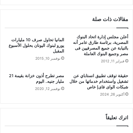
مقالات ذات صلة
أعلن مجلس إدارة اتحاد البنوك
المانيا تحاول صرف 10 مليارات
المصرية، برئاسة طارق عامر أنه
يورو لبنوك اليونان بحلول الأسبوع
بالنيابة عن جميع المصرفيين فى
المقبل
مصر وجميع البنوك العاملة
نوفمبر 10, 2015
فبراير 11, 2012
حقيقة توقف تطبيق انستاباي عن
مصر تطرح أذون خزانة بقيمة 21
تشغيل واستخدام خدماتها من خلال
مليار جنيه.. اليوم
شبكات الواى فاى| خاص
نوفمبر 12, 2020
أكتوبر 26, 2024
اترك تعليقاً