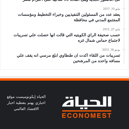
مايو 10, 2017
يعقد عدد من المسئولين التنفيذيين وخبراء التخطيط ومؤسسات
المجتمع المدني في محافظة
مايو 27, 2012
حسب صحيفة الراي الكويتيه التي قالت انها حصلت علي تسريبات
لاجتماع حماس شمال غزه
يونيو 16, 2012
تسريبات من اللقاء اكدت ان طنطاوي ابلغ مرسي انه يقف علي
مسافه واحده من المرشحين
الحياة إيكونوميست موقع
اخباري يهتم بتغظية اخبار
الاقتصاد العالمي