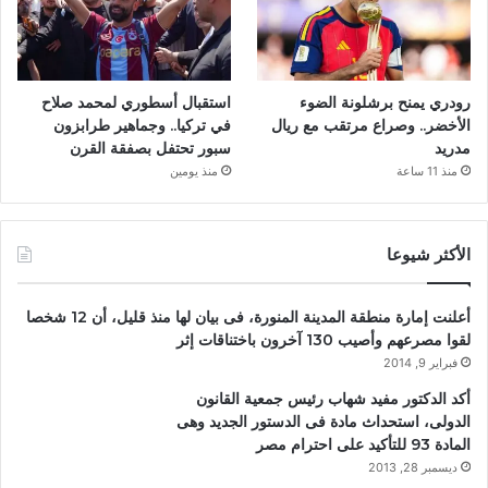
رودري يمنح برشلونة الضوء
استقبال أسطوري لمحمد صلاح
الأخضر.. وصراع مرتقب مع ريال
في تركيا.. وجماهير طرابزون
مدريد
سبور تحتفل بصفقة القرن
منذ 11 ساعة
منذ يومين
الأكثر شيوعا
أعلنت إمارة منطقة المدينة المنورة، فى بيان لها منذ قليل، أن 12 شخصا
لقوا مصرعهم وأصيب 130 آخرون باختناقات إثر
فبراير 9, 2014
أكد الدكتور مفيد شهاب رئيس جمعية القانون
الدولى، استحداث مادة فى الدستور الجديد وهى
المادة 93 للتأكيد على احترام مصر
ديسمبر 28, 2013