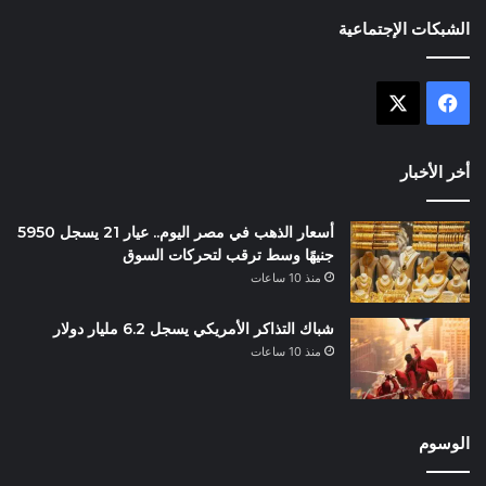
الشبكات الإجتماعية
X
فيسبوك
أخر الأخبار
أسعار الذهب في مصر اليوم.. عيار 21 يسجل 5950
جنيهًا وسط ترقب لتحركات السوق
منذ 10 ساعات
شباك التذاكر الأمريكي يسجل 6.2 مليار دولار
منذ 10 ساعات
الوسوم