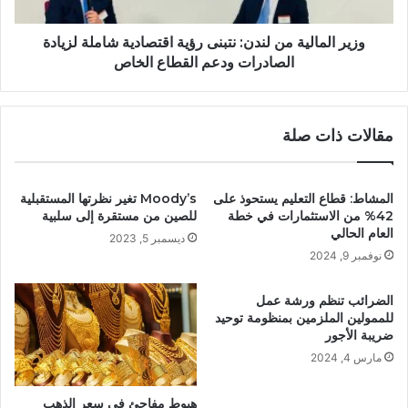
وزير المالية من لندن: نتبنى رؤية اقتصادية شاملة لزيادة
الصادرات ودعم القطاع الخاص
مقالات ذات صلة
المشاط: قطاع التعليم يستحوذ على
Moody’s تغير نظرتها المستقبلية
42% من الاستثمارات في خطة
للصين من مستقرة إلى سلبية
العام الحالي
ديسمبر 5, 2023
نوفمبر 9, 2024
الضرائب تنظم ورشة عمل
للممولين الملزمين بمنظومة توحيد
ضريبة الأجور
مارس 4, 2024
هبوط مفاجئ فى سعر الذهب