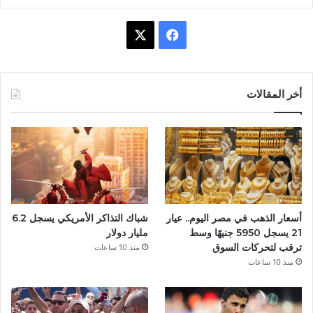
X
فيسبوك
أخر المقالات
أسعار الذهب في مصر اليوم.. عيار
شباك التذاكر الأمريكي يسجل 6.2
21 يسجل 5950 جنيهًا وسط
مليار دولار
ترقب لتحركات السوق
منذ 10 ساعات
منذ 10 ساعات