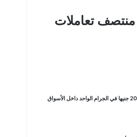
منتصف تعاملات
تراجعت أسعار الذهب في منتصف تعاملات اليوم بقيمة 20 جنيها في الجرام الواحد داخل الأسواق