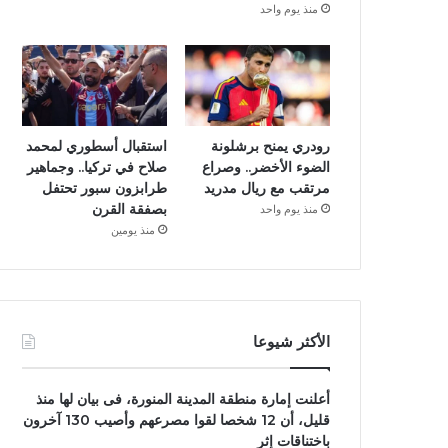
منذ يوم واحد
رودري يمنح برشلونة
استقبال أسطوري لمحمد
الضوء الأخضر.. وصراع
صلاح في تركيا.. وجماهير
مرتقب مع ريال مدريد
طرابزون سبور تحتفل
بصفقة القرن
منذ يوم واحد
منذ يومين
الأكثر شيوعا
أعلنت إمارة منطقة المدينة المنورة، فى بيان لها منذ
قليل، أن 12 شخصا لقوا مصرعهم وأصيب 130 آخرون
باختناقات إثر