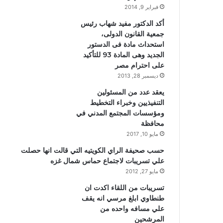
فبراير 9, 2014
أكد الدكتور مفيد شهاب رئيس
جمعية القانون الدولى،
استحداث مادة فى الدستور
الجديد وهى المادة 93 للتأكيد
على احترام مصر
ديسمبر 28, 2013
يعقد عدد من المسئولين
التنفيذيين وخبراء التخطيط
ومؤسسات المجتمع المدني في
محافظة
مايو 10, 2017
حسب صحيفة الراي الكويتيه التي قالت انها حصلت
علي تسريبات لاجتماع حماس شمال غزه
مايو 27, 2012
تسريبات من اللقاء اكدت ان
طنطاوي ابلغ مرسي انه يقف
علي مسافه واحده من
المرشحين