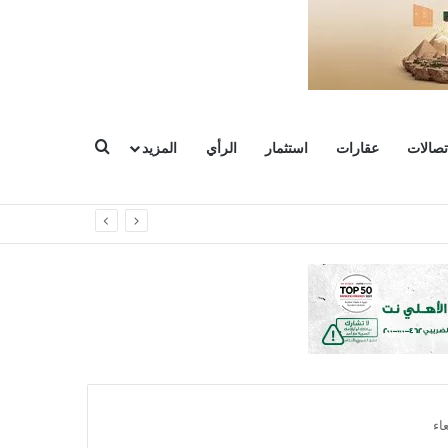
بحث عن
تصالات
عقارات
استثمار
الرأي
المزيد
اء