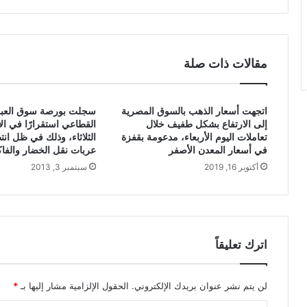
مقالات ذات صلة
اتجهت أسعار الذهب بالسوق المصرية
سجلت بورصة سوق العبو
إلى الارتفاع بشكل طفيف خلال
القطاعي استقرارًا في الأ
تعاملات اليوم الأربعاء، مدعومة بقفزة
الثلاثاء، وذلك في ظل انت
في أسعار المعدن الأصفر
عربات نقل الخضار والفاك
أكتوبر 16, 2019
سبتمبر 3, 2013
اترك تعليقاً
لن يتم نشر عنوان بريدك الإلكتروني.
الحقول الإلزامية مشار إليها بـ
*