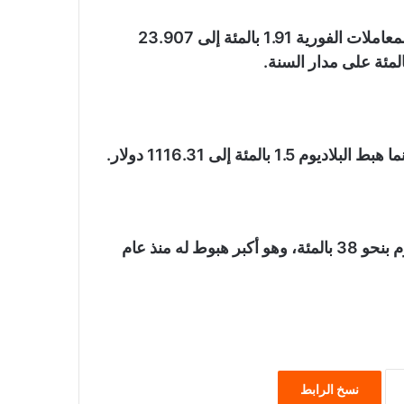
وبالنسبة للمعادن النفيسة الأخرى، تراجعت الفضة في المعاملات الفورية 1.91 بالمئة إلى 23.907
لمئة على مدار السنة.
ويتجه كلا المعدنين نحو انخفاض سنوي مع تراجع البلاديوم بنحو 38 بالمئة، وهو أكبر هبوط له منذ عام
نسخ الرابط