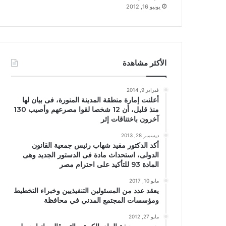
يونيو 16, 2012
الأكثر مشاهدة
فبراير 9, 2014
أعلنت إمارة منطقة المدينة المنورة، فى بيان لها
منذ قليل، أن 12 شخصا لقوا مصرعهم وأصيب 130
آخرون باختناقات إثر
ديسمبر 28, 2013
أكد الدكتور مفيد شهاب رئيس جمعية القانون
الدولى، استحداث مادة فى الدستور الجديد وهى
المادة 93 للتأكيد على احترام مصر
مايو 10, 2017
يعقد عدد من المسئولين التنفيذيين وخبراء التخطيط
ومؤسسات المجتمع المدني في محافظة
مايو 27, 2012