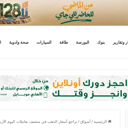
ر وتقارير
بنوك
البورصة
طاقة
السيارات
صحة وادوية
ا
ليار دولار
الرئيسية
/
أسواق
/
تراجع أسعار الذهب في منتصف تعاملات اليوم الأربع