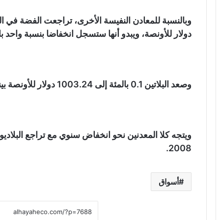
دولار للأونصة، ويبدو أنها ستسجل انخفاضا بنسبة واحد با
وصعد البلاتين 0.1 بالمئة إلى 1003.24 دولار للأونصة بينما هبط البلاديوم 1.5 بالمئة إلى 1116.31 دولار.
2008.
أسواق