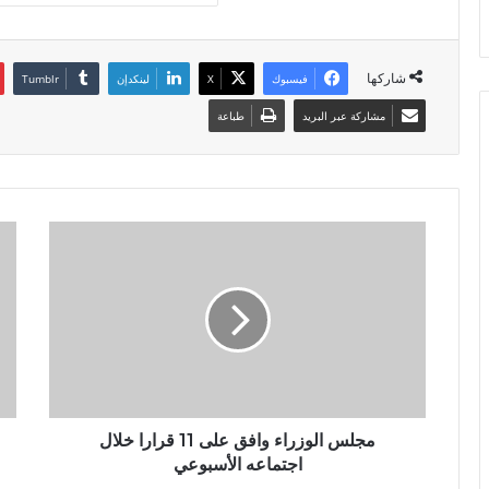
شاركها
فيسبوك
X
لينكدإن
مشاركة عبر البريد
طباعة
مجلس الوزراء وافق على 11 قرارا خلال
اجتماعه الأسبوعي