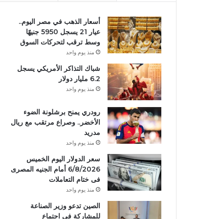
أسعار الذهب في مصر اليوم..
عيار 21 يسجل 5950 جنيهًا
وسط ترقب لتحركات السوق
منذ يوم واحد
شباك التذاكر الأمريكي يسجل
6.2 مليار دولار
منذ يوم واحد
رودري يمنح برشلونة الضوء
الأخضر.. وصراع مرتقب مع ريال
مدريد
منذ يوم واحد
سعر الدولار اليوم الخميس
6/8/2026 أمام الجنيه المصرى
فى ختام التعاملات
منذ يوم واحد
الصين تدعو وزير الصناعة
للمشاركة في اجتماع