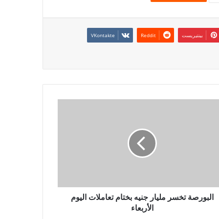
بينتيريست
البورصة تخسر مليار جنيه بختام تعاملات اليوم
الأربعاء