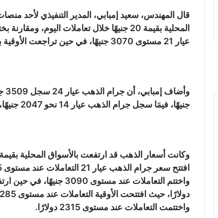
قال المهندس، سعيد إمبابي، المدير التنفيذي لأحد منص
المحلية بقيمة 20 جنيهًا خلال تعاملات اليوم
عيار 21 مستوى 3070 جنيهًا، في حين تراجعت الأوقية بقيمة 14 دولارًا، لتسجل 2301 دولارا.
جنيهًا، فيمَا سجل جرام الذهب عيار 14 نحو 2047 جنيهًا، وسجل الجنيه الذهب نحو 24560 جنيهًا.
واختتمت التعاملات عند مستوى 2315 دولارًا.