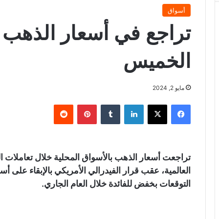
أسواق
تراجع في أسعار الذهب خ
الخميس
مايو 2, 2024
فيسبوك
X
لينكدإن
‏Tumblr
بينتيريست
‏Reddit
تراجعت أسعار الذهب بالأسواق المحلية خلال تعاملات ال
العالمية، عقب قرار الفيدرالي الأمريكي بالإبقاء على أس
التوقعات بخفض للفائدة خلال العام الجاري.