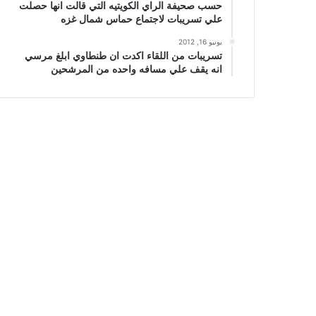
حسب صحيفة الراي الكويتيه التي قالت انها حصلت
علي تسريبات لاجتماع حماس شمال غزه
يونيو 16, 2012
تسريبات من اللقاء اكدت ان طنطاوي ابلغ مرسي
انه يقف علي مسافه واحده من المرشحين