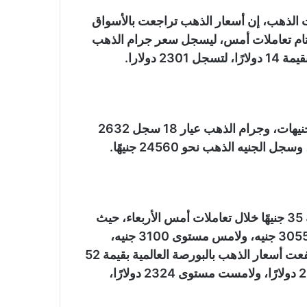
ات الذهب، إن أسعار الذهب تراجعت بالأسواق
، ومقارنة بختام تعاملات أمس، ليسجل سعر جرام الذهب
وأضاف إمبابي، أن جرام الذهب عيار 24 سجل 3509 جنيهات، وجرام الذهب عيار 18 سجل 2632
وكانت أسعار الذهب قد ارتفعت بالأسواق المحلية بقيمة 35 جنيهًا خلال تعاملات أمس الأربعاء، حيث
افتتح سعر جرام الذهب عيار 21 التعاملات عند مستوى 3055 جنيه، ولامس مستوى 3100 جنيه،
واختتم التعاملات عند مستوى 3090 جنيهًا، في حين ارتفعت أسعار الذهب بالبورصة العالمية بقيمة 52
دولارًا، حيث افتتحت الأوقية التعاملات عند مستوى 2285 دولارًا، ولامست مستوى 2324 دولارًا،