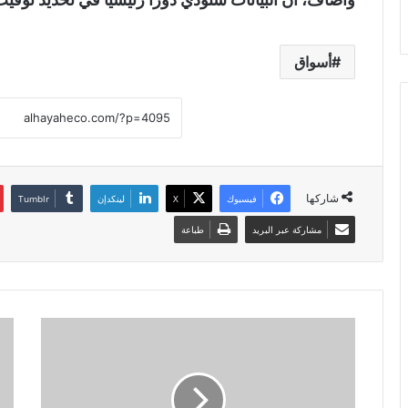
أسواق
شاركها
فيسبوك
X
لينكدإن
مشاركة عبر البريد
طباعة