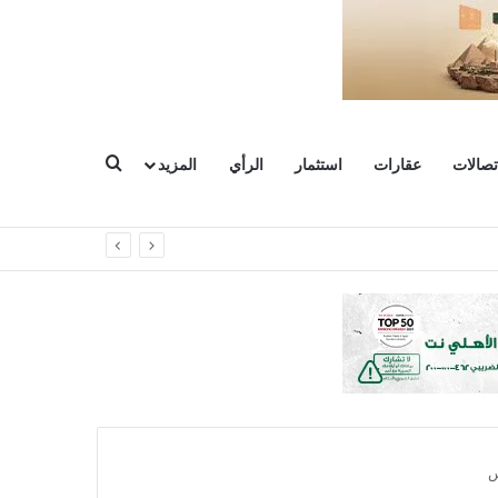
بحث عن
تصالات
عقارات
استثمار
الرأي
المزيد
س