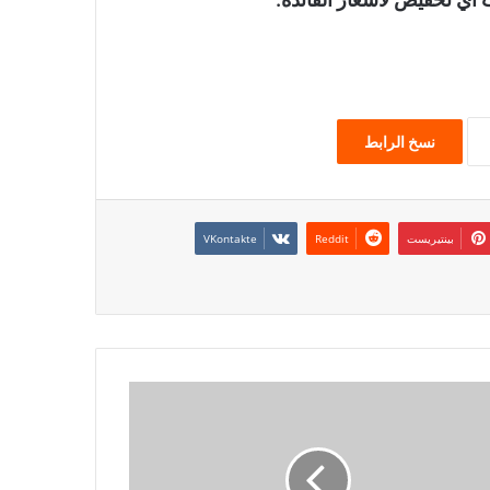
نسخ الرابط
بينتيريست