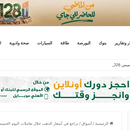
ر وتقارير
بنوك
البورصة
طاقة
السيارات
صحة وادوية
ا
 ختام التعاملات
الرئيسية
/
أسواق
/
تراجع في أسعار الذهب خلال تعاملات اليوم الخمي