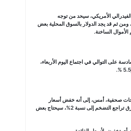
الفيدرالي الأمريكي، سيحد من توجه
 ومن ثم قد يجد الدولار بالسوق المحلية بعض
الأموال الساخنة.
ادسة على التوالي في اجتماع اليوم الأربعاء،
حات صحفية، أمس، إلى أنه خفض أسعار
الفائدة في المستقبل القريب غير محتمل، حيث سيستغرق تراجع التضخم إلى نسبة 2%، سيحتاج بعض
ت أي تخفيض لأسعار الفائدة.