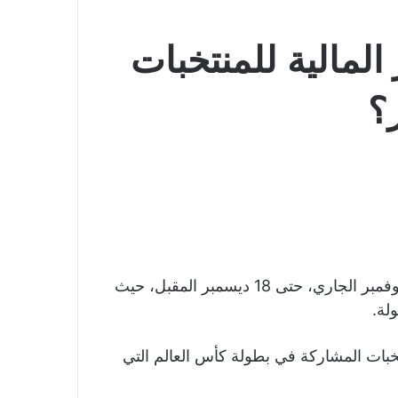
لمالية للمنتخبات
؟
تقام بطولة كأس العالم في قطر خلال الفترة من 20 نوفمبر الجاري، حتى 18 ديسمبر المقبل، حيث
لة.
تخبات المشاركة في بطولة كأس العالم التي