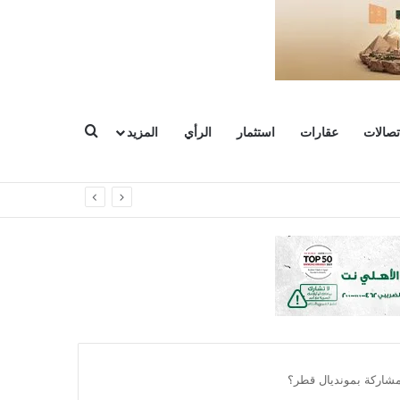
بحث عن
تصالات
عقارات
استثمار
الرأي
المزيد
لمشاركة بمونديال قطر؟