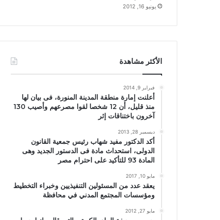
يونيو 16, 2012
الأكثر مشاهدة
فبراير 9, 2014
أعلنت إمارة منطقة المدينة المنورة، فى بيان لها
منذ قليل، أن 12 شخصا لقوا مصرعهم وأصيب 130
آخرون باختناقات إثر
ديسمبر 28, 2013
أكد الدكتور مفيد شهاب رئيس جمعية القانون
الدولى، استحداث مادة فى الدستور الجديد وهى
المادة 93 للتأكيد على احترام مصر
مايو 10, 2017
يعقد عدد من المسئولين التنفيذيين وخبراء التخطيط
ومؤسسات المجتمع المدني في محافظة
مايو 27, 2012