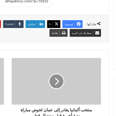
شاركها
فيسبوك
X
لينكدإن
مشاركة عبر البريد
طباعة
منتخب ألمانيا يغادر إلى عمان لخوض مباراة
ودية أخيرة قبل مونديال قطر