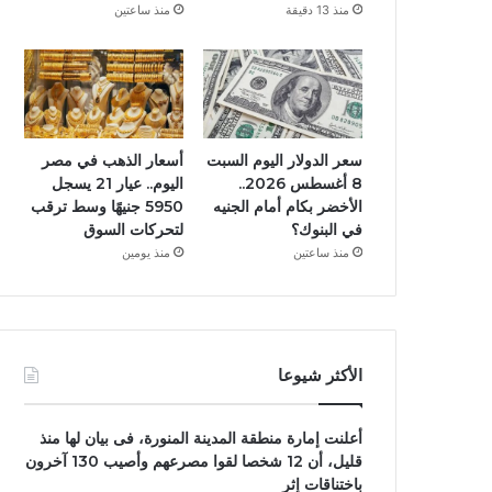
منذ 13 دقيقة
منذ ساعتين
سعر الدولار اليوم السبت
أسعار الذهب في مصر
8 أغسطس 2026..
اليوم.. عيار 21 يسجل
الأخضر بكام أمام الجنيه
5950 جنيهًا وسط ترقب
في البنوك؟
لتحركات السوق
منذ ساعتين
منذ يومين
الأكثر شيوعا
أعلنت إمارة منطقة المدينة المنورة، فى بيان لها منذ
قليل، أن 12 شخصا لقوا مصرعهم وأصيب 130 آخرون
باختناقات إثر