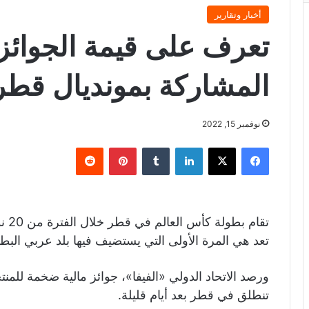
أخبار وتقارير
تعرف على قيمة الجوائز ا
المشاركة بمونديال قطر
نوفمبر 15, 2022
فيسبوك
X
لينكدإن
‏Tumblr
بينتيريست
‏Reddit
تعد هي المرة الأولى التي يستضيف فيها بلد عربي البطو
ورصد الاتحاد الدولي «الفيفا»، جوائز مالية ضخمة للمن
تنطلق في قطر بعد أيام قليلة.