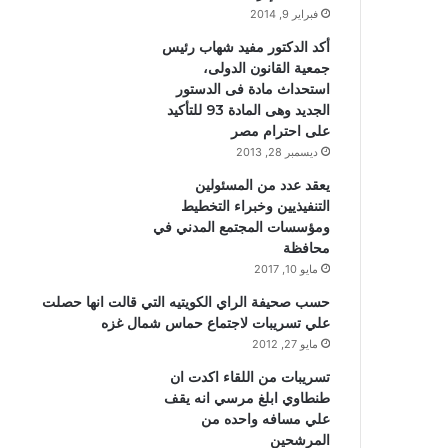
فبراير 9, 2014
أكد الدكتور مفيد شهاب رئيس
جمعية القانون الدولى،
استحداث مادة فى الدستور
الجديد وهى المادة 93 للتأكيد
على احترام مصر
ديسمبر 28, 2013
يعقد عدد من المسئولين
التنفيذيين وخبراء التخطيط
ومؤسسات المجتمع المدني في
محافظة
مايو 10, 2017
حسب صحيفة الراي الكويتيه التي قالت انها حصلت
علي تسريبات لاجتماع حماس شمال غزه
مايو 27, 2012
تسريبات من اللقاء اكدت ان
طنطاوي ابلغ مرسي انه يقف
علي مسافه واحده من
المرشحين