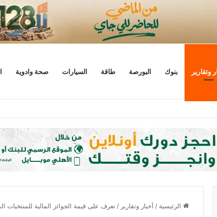
ر وتقارير
بنوك
البورصة
طاقة
السيارات
صحة وادوية
ا
 هذا السعر
الرئيسية
/
أخبار وتقارير
/
تعرف على قيمة الجوائز المالية للمنتخبات ا