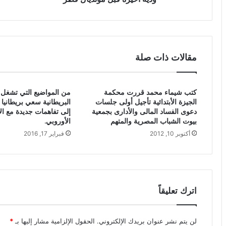
مقالات ذات صلة
كتب شيماء محمد قررت محكمة
من المواضيع التي تشغل 
الجيزة الأبتدائية تأجيل أولى جلسات
البريطانية سعي بريطانيا
دعوى الفساد المالى والأدارى بجمعية
إلى تفاهمات جديدة مع الا
بيوت الشباب المصرية والمتهم
الأوروبي.
أكتوبر 10, 2012
فبراير 17, 2016
اترك تعليقاً
لن يتم نشر عنوان بريدك الإلكتروني.
الحقول الإلزامية مشار إليها بـ
*