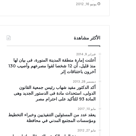
يونيو 16, 2012
الأكثر مشاهدة
فبراير 9, 2014
أعلنت إمارة منطقة المدينة المنورة، فى بيان لها
منذ قليل، أن 12 شخصا لقوا مصرعهم وأصيب 130
آخرون باختناقات إثر
ديسمبر 28, 2013
أكد الدكتور مفيد شهاب رئيس جمعية القانون
الدولى، استحداث مادة فى الدستور الجديد وهى
المادة 93 للتأكيد على احترام مصر
مايو 10, 2017
يعقد عدد من المسئولين التنفيذيين وخبراء التخطيط
ومؤسسات المجتمع المدني في محافظة
مايو 27, 2012