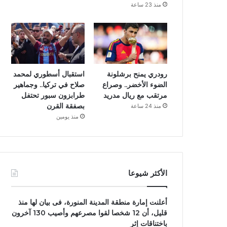
منذ 23 ساعة
رودري يمنح برشلونة
استقبال أسطوري لمحمد
الضوء الأخضر.. وصراع
صلاح في تركيا.. وجماهير
مرتقب مع ريال مدريد
طرابزون سبور تحتفل
بصفقة القرن
منذ 24 ساعة
منذ يومين
الأكثر شيوعا
أعلنت إمارة منطقة المدينة المنورة، فى بيان لها منذ
قليل، أن 12 شخصا لقوا مصرعهم وأصيب 130 آخرون
باختناقات إثر