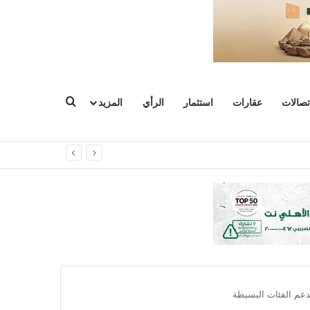
بحث عن
تصالات
عقارات
استثمار
الرأي
المزيد
دعم الفئات البسيطة