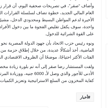
وأضاف “صقر”، في تصريحات صحفية اليوم، أن قرار زيا
العام المالي الجديد، خطوة تضاف لسلسلة القرارات التي
واحدة، سوف يكفل تقليص الفجوة ما بين دخول الأفراد و
على القوة الشرائية للدخول.
ونوه رئيس حزب الاتحاد بأن جهود الدولة المصرية نحو ت
الماضية، أخذ أشكالًا عديدة، من خلال إطلاق حزمة من 
الفئات الأكثر احتياجًا، موضحًا أن الظروف الاقتصادي ا
ولفت المستشار رضا صقر إلى أنه تم بلورة زيادة مخصص
الأدنى للأجور والذي وصل لأـ 
كفاية المخزون من السلع الاستراتيجية وتعزيز الكميا
أخبار