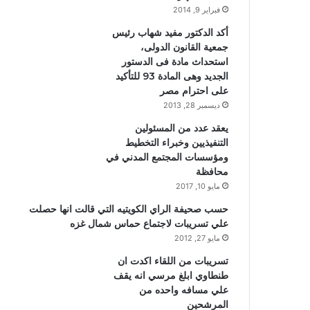
فبراير 9, 2014
أكد الدكتور مفيد شهاب رئيس
جمعية القانون الدولى،
استحداث مادة فى الدستور
الجديد وهى المادة 93 للتأكيد
على احترام مصر
ديسمبر 28, 2013
يعقد عدد من المسئولين
التنفيذيين وخبراء التخطيط
ومؤسسات المجتمع المدني في
محافظة
مايو 10, 2017
حسب صحيفة الراي الكويتيه التي قالت انها حصلت
علي تسريبات لاجتماع حماس شمال غزه
مايو 27, 2012
تسريبات من اللقاء اكدت ان
طنطاوي ابلغ مرسي انه يقف
علي مسافه واحده من
المرشحين