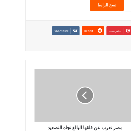
نسخ الرابط
بينتيريست
مصر تعرب عن قلقها البالغ تجاه التصعيد