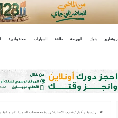
ر وتقارير
بنوك
البورصة
طاقة
السيارات
صحة وادوية
ا
ليار دولار
الرئيسية
/
أخبار
/
«حزب الاتحاد»: زيادة مخصصات الحماية الاجتماعية ي