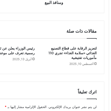
ومنافذ البيع
مقالات ذات صلة
لتعزيز الرقابة على قطاع التصنيع
رئيس الوزراء يعلن عن ث
الغذائي «سلامة الغذاء» تجري 110
رسمية..تعرف على موعده
مأموريات تفتيشية
أبريل 13, 2025
أغسطس 10, 2025
اترك تعليقاً
لن يتم نشر عنوان بريدك الإلكتروني.
الحقول الإلزامية مشار إليها بـ
*