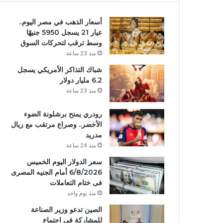
أسعار الذهب في مصر اليوم..
عيار 21 يسجل 5950 جنيهًا
وسط ترقب لتحركات السوق
منذ 23 ساعة
شباك التذاكر الأمريكي يسجل
6.2 مليار دولار
منذ 23 ساعة
رودري يمنح برشلونة الضوء
الأخضر.. وصراع مرتقب مع ريال
مدريد
منذ 24 ساعة
سعر الدولار اليوم الخميس
6/8/2026 أمام الجنيه المصرى
فى ختام التعاملات
منذ يوم واحد
الصين تدعو وزير الصناعة
للمشاركة في اجتماع