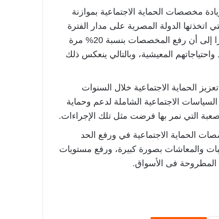
دة مخصصات الحماية الاجتماعية بموازنة
 اتخذتها الدولة المصرية على مدار الفترة
الأخيرة لدعم المواطن البسيط ومحدودي الدخل، مشيرًا إلى أن رفع المخصصات بنسبة 20% مرة
احتياجاتهم المعيشية، وبالتالي ينعكس ذلك
عزيز الحماية الاجتماعية خلال السنوات
السياسات الاجتماعية الشاملة لدعم وحماية
لصعبة التي نمر بها فرضت مثل تلك الإجراءات.
ات الحماية الاجتماعية في ورفع الحد
6000 جنيه، ووزيادة المرتبات والمعاشات بصورة كبيرة، ورفع مستويات
ت المطروحة فى الأسواق.