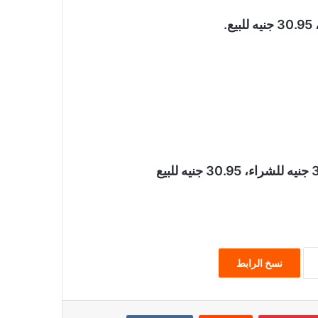
نسخ الرابط