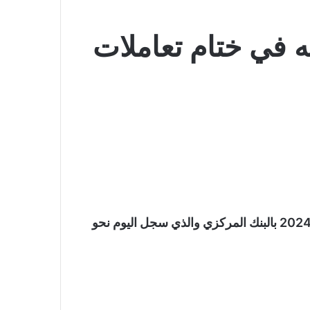
ه في ختام تعاملات
نستعرض سعر الدولار مقابل الجنيه اليوم الإثنين 29-1-2024 بالبنك المركزي والذي سجل اليوم نحو