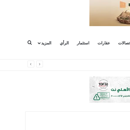
بحث عن
تصالات
عقارات
استثمار
الرأي
المزيد