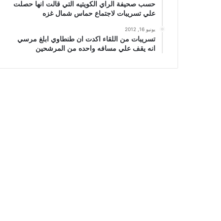
حسب صحيفة الراي الكويتيه التي قالت انها حصلت
علي تسريبات لاجتماع حماس شمال غزه
يونيو 16, 2012
تسريبات من اللقاء اكدت ان طنطاوي ابلغ مرسي
انه يقف علي مسافه واحده من المرشحين