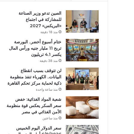
الصين تدعو وزير الصناعة
للمشاركة في اجتماع
«البريكس» 2027
منذ 18 دقيقة
ختام أسبوع أخضر.. البورصة
تربح 11 مليار جنيه ورأس المال
يكسر 4.1 تريليون
منذ 38 دقيقة
لن تتوقف بسبب انقطاع
البيانات.. الكهرباء تنفذ منظومة
ذكية لحماية مركز تحكم القاهرة
منذ ساعة واحدة
شعبة المواد الغذائية: خفض
سعر السكر يعكس قوة منظومة
الأمن الغذائي في مصر
منذ ساعتين
سعر الدولار اليوم الخميس