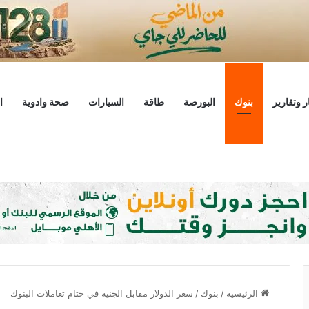
ر وتقارير
بنوك
البورصة
طاقة
السيارات
صحة وادوية
ا
ورأس المال يكسر 4.1 تريليون
الرئيسية
/
بنوك
/
سعر الدولار مقابل الجنيه في ختام تعاملات البنوك