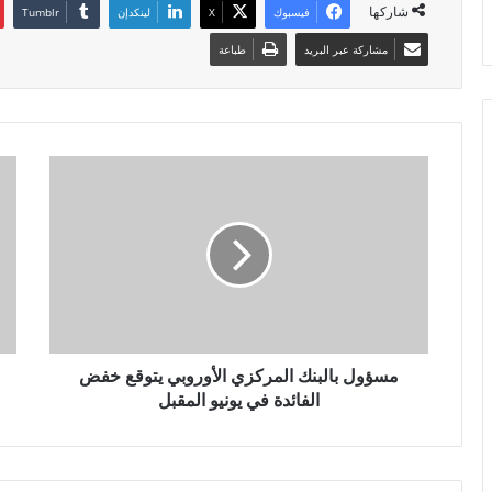
شاركها
فيسبوك
X
لينكدإن
مشاركة عبر البريد
طباعة
مسؤول بالبنك المركزي الأوروبي يتوقع خفض
الفائدة في يونيو المقبل