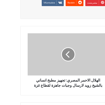
بينتيريست
الهلال الاحمر المصري: تجهيز مطبخ انساني
بالشيخ زويد لارسال وجبات جاهزة لقطاع غزة