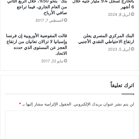
بالخارج تسجل 9.4 مليار جنيه خلال
بنك” بنحو 50%، خلال الربع الثاني
6 أشهر
من العام الجاري، فيما تراجع
صافي الأرباح.
أبريل 8, 2024
أغسطس 7, 2017
البنك المركزي المصري يعلن
قالت المفوضية الأوروبية إن فرنسا
ارتفاع الاحتياطي النقدي الأجنبي
وإسبانيا لا تزالان تعانيان من ارتفاع
العجز عن المستوى الذي حدده
أبريل 5, 2023
الاتحاد.
مايو 22, 2017
اترك تعليقاً
لن يتم نشر عنوان بريدك الإلكتروني.
الحقول الإلزامية مشار إليها بـ
*
ا
ل
ت