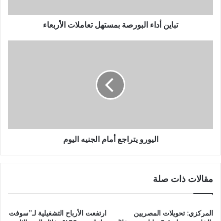
تباين أداء البورصة بمستهل تعاملات الأربعاء
اليورو يتراجع أمام الجنيه اليوم
مقالات ذات صلة
المركزي: تحويلات المصريين
ارتفعت الأرباح التشغيلية لـ”سوفت