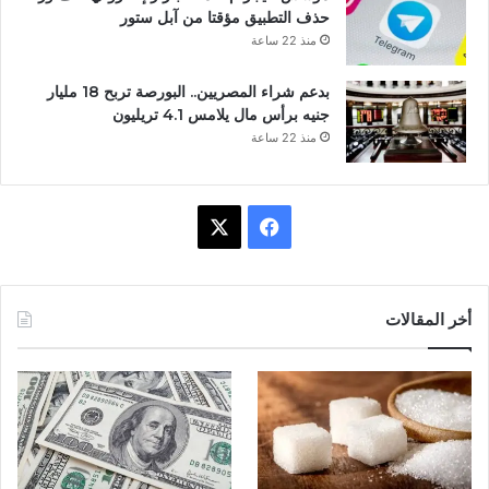
حذف التطبيق مؤقتا من آبل ستور
منذ 22 ساعة
بدعم شراء المصريين.. البورصة تربح 18 مليار
جنيه برأس مال يلامس 4.1 تريليون
منذ 22 ساعة
ف
X
ي
س
أخر المقالات
ب
و
ك