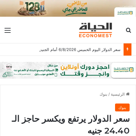
بحث عن
الق
سعر الدولار اليوم الخميس 6/8/2026 أمام الجنيه المصرى فى منتصف التعاملات
الرئيسية
/
بنوك
بنوك
سعر الدولار يرتفع ويكسر حاجز الـ
24.40 جنيه