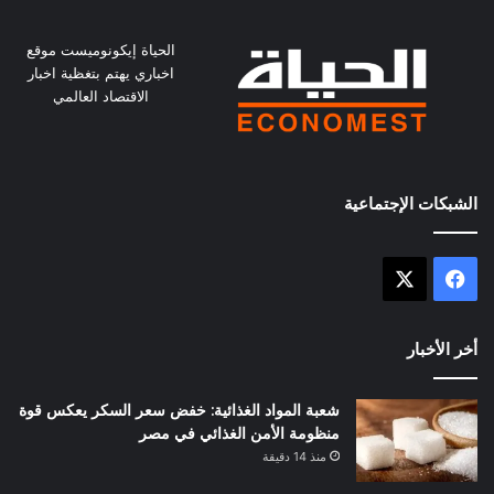
الحياة إيكونوميست موقع
اخباري يهتم بتغظية اخبار
الاقتصاد العالمي
الشبكات الإجتماعية
X
فيسبوك
أخر الأخبار
شعبة المواد الغذائية: خفض سعر السكر يعكس قوة
منظومة الأمن الغذائي في مصر
منذ 14 دقيقة