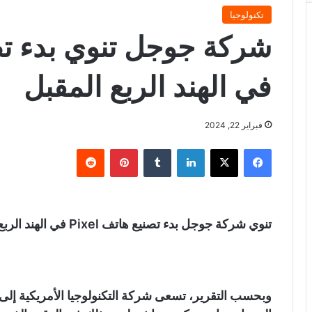
تكنولوجيا
في الهند الربع المقبل
فبراير 22, 2024
فيسبوك
X
لينكدإن
‏Tumblr
بينتيريست
‏Reddit
تنوي شركة جوجل بدء تصنيع هاتف Pixel في الهند الربع المقبل، وفقاً لصحيفة Nikkei.
وبحسب التقرير، تسعى شركة التكنولوجيا الأمريكية إلى 