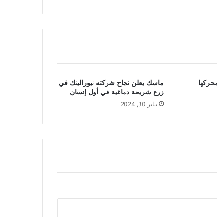
محركها
ماسك يعلن نجاح شركته نيورالينك في
زرع شريحة دماغية في أول إنسان
يناير 30, 2024