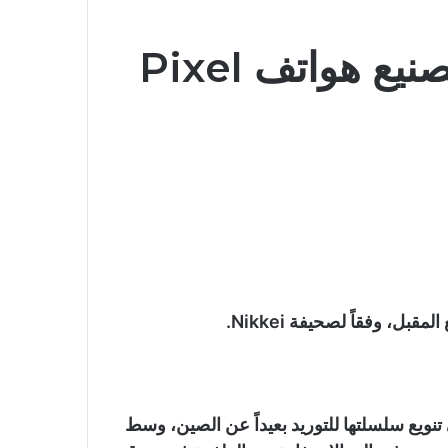
شركة جوجل تنوي بدء تصنيع هواتف Pixel
تنويع سلسلتها للتوريد بعيداً عن الصين، وسط