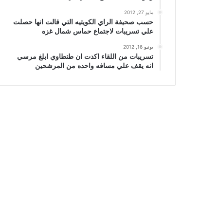
مايو 27, 2012
حسب صحيفة الراي الكويتيه التي قالت انها حصلت
علي تسريبات لاجتماع حماس شمال غزه
يونيو 16, 2012
تسريبات من اللقاء اكدت ان طنطاوي ابلغ مرسي
انه يقف علي مسافه واحده من المرشحين