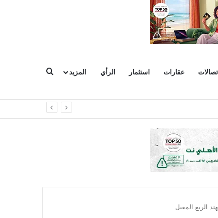
بحث عن
تصالات
عقارات
استثمار
الرأي
المزيد
وعات