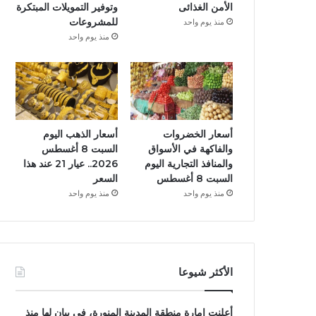
الأمن الغذائى
وتوفير التمويلات المبتكرة
للمشروعات
منذ يوم واحد
منذ يوم واحد
أسعار الخضروات
أسعار الذهب اليوم
والفاكهة في الأسواق
السبت 8 أغسطس
والمنافذ التجارية اليوم
2026.. عيار 21 عند هذا
السبت 8 أغسطس
السعر
منذ يوم واحد
منذ يوم واحد
الأكثر شيوعا
أعلنت إمارة منطقة المدينة المنورة، فى بيان لها منذ