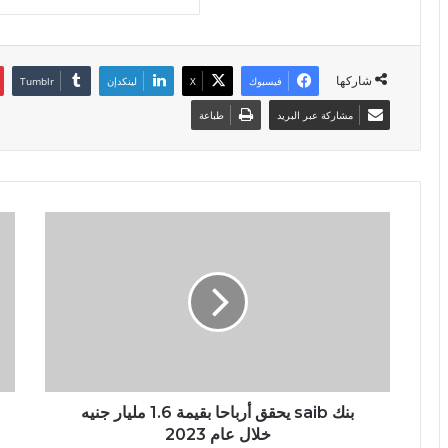
شاركها
فيسبوك
X
لينكدإن
مشاركة عبر البريد
طباعة
بنك saib يحقق أرباحا بقيمة 1.6 مليار جنيه
خلال عام 2023