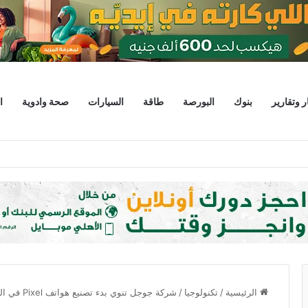
ر وتقارير
بنوك
البورصة
طاقة
السيارات
صحة وادوية
ا
 يبحثان خطة الاستثمارات العامة وتعزيز الشراكات وتوفير التمويلات المبتكرة للمشر
الرئيسية
/
تكنولوجيا
/
شركة جوجل تنوي بدء تصنيع هواتف Pixel في الهند الربع المقبل