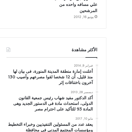
علي مسافه واحده من
المرشحين
يونيو 16, 2012
الأكثر مشاهدة
فبراير 9, 2014
أعلنت إمارة منطقة المدينة المنورة، فى بيان لها
منذ قليل، أن 12 شخصا لقوا مصرعهم وأصيب 130
آخرون باختناقات إثر
ديسمبر 28, 2013
أكد الدكتور مفيد شهاب رئيس جمعية القانون
الدولى، استحداث مادة فى الدستور الجديد وهى
المادة 93 للتأكيد على احترام مصر
مايو 10, 2017
يعقد عدد من المسئولين التنفيذيين وخبراء التخطيط
ومؤسسات المجتمع المدني في محافظة