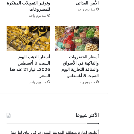
الأمن الغذائى
وتوفير التمويلات المبتكرة
للمشروعات
منذ يوم واحد
منذ يوم واحد
أسعار الخضروات
أسعار الذهب اليوم
والفاكهة في الأسواق
السبت 8 أغسطس
والمنافذ التجارية اليوم
2026.. عيار 21 عند هذا
السبت 8 أغسطس
السعر
منذ يوم واحد
منذ يوم واحد
الأكثر شيوعا
أعلنت إمارة منطقة المدينة المنورة، فى بيان لها منذ