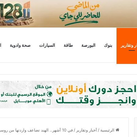
ر وتقارير
بنوك
البورصة
طاقة
السيارات
صحة وادوية
ا
 يبحثان خطة الاستثمارات العامة وتعزيز الشراكات وتوفير التمويلات المبتكرة للمشر
الرئيسية
/
أخبار وتقارير
/
في 10 أشهر.. الهند تضاعف واردتها من روسيا 100%