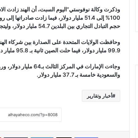
وذكرت وكالة نوفوستي”اليوم السبت، أن الهند زادت الاس
حجم التبادل التجاري بين البلدين 54.7 مليار دولار، وليتجاوز مؤشرات الأعوام السابقة بمرتين.
99.9 مليار دولار، فيما حلت الصين ثانية بـ 95.8 مليار دولار.
والسعودية خامسة بـ 37.7 مليار دولار.
أخبار وتقارير