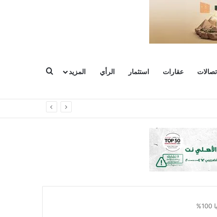
بحث عن
تصالات
عقارات
استثمار
الرأي
المزيد
وعات