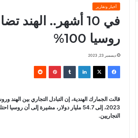
أخبار وتقارير
في 10 أشهر.. الهند 
روسيا 100%
ديسمبر 23, 2023
فيسبوك
X
لينكدإن
‏Tumblr
بينتيريست
‏Reddit
قالت الجمارك الهندية، إن التبادل التجاري بين الهند و
2023، إلى 54.7 مليار دولار، مشيرة إلى أن روس
التجاريين.