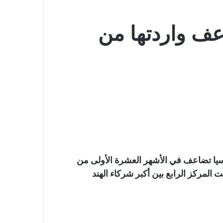
تضاعف واردتها من
روسيا تضاعف في الأشهر العشرة الأولى من
يا احتلت المركز الرابع بين أكبر شركاء الهند