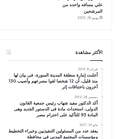
علي مسافه واحده من
المرشحين
يونيو 16, 2012
الأكثر مشاهدة
فبراير 9, 2014
أعلنت إمارة منطقة المدينة المنورة، فى بيان لها
منذ قليل، أن 12 شخصا لقوا مصرعهم وأصيب 130
آخرون باختناقات إثر
ديسمبر 28, 2013
أكد الدكتور مفيد شهاب رئيس جمعية القانون
الدولى، استحداث مادة فى الدستور الجديد وهى
المادة 93 للتأكيد على احترام مصر
مايو 10, 2017
يعقد عدد من المسئولين التنفيذيين وخبراء التخطيط
ومؤسسات المجتمع المدني في محافظة