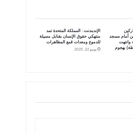
ركين
الإندبندنت : المملكة المتحدة تمد
ن أمام مسجد
منتهكي حقوق الإنسان بقنابل مسيلة
ة وانتهت
للدموع ومعدات قمع المظاهرات
طة) بهجوم
يونيو 22, 2020