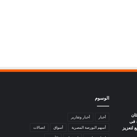
الوسوم
ثان
أخبار
أخبار وتقارير
 فى
ع لتعزيز
أسهم البورصة المصرية
أسواق
اتصالات