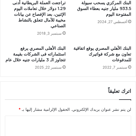
البنك المركزي يسحب سيولة
تراجعت العملة البريطانية أدنى
933.5 مليار جنيه بعطاء السوق
1.29 دولار خلال تعاملات اليوم
المفتوحة اليوم
الإثنين، بعد الإفصاح عن بيانات
مخيبة للآمال تتعلق بالنشاط
أغسطس 27, 2024
الصناعي.
سبتمبر 3, 2018
البنك الأهلي المصري يوقع اتفاقية
البنك الأهلى المصري يرفع
تعاون مع شركة فواتيرك
استثماراته فى الشركات بقيمة
للمدفوعات
تتجاوز الـ 3 مليارات جنيه خلال عام
سبتمبر 7, 2022
سبتمبر 22, 2025
اترك تعليقاً
لن يتم نشر عنوان بريدك الإلكتروني.
الحقول الإلزامية مشار إليها بـ
*
ا
ل