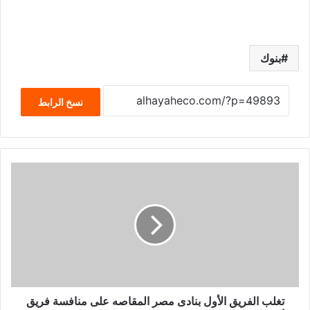
بنوك
نسخ الرابط
تغلب الفريق اﻷول بنادى مصر المقاصه على منافسة فريق