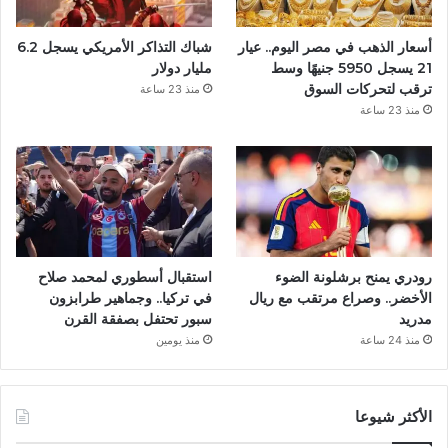
أسعار الذهب في مصر اليوم.. عيار
شباك التذاكر الأمريكي يسجل 6.2
21 يسجل 5950 جنيهًا وسط
مليار دولار
ترقب لتحركات السوق
منذ 23 ساعة
منذ 23 ساعة
رودري يمنح برشلونة الضوء
استقبال أسطوري لمحمد صلاح
الأخضر.. وصراع مرتقب مع ريال
في تركيا.. وجماهير طرابزون
مدريد
سبور تحتفل بصفقة القرن
منذ 24 ساعة
منذ يومين
الأكثر شيوعا