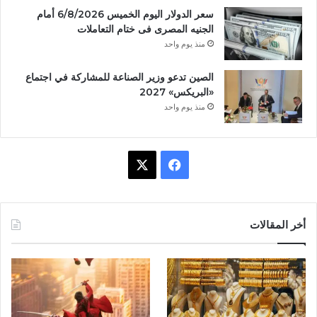
سعر الدولار اليوم الخميس 6/8/2026 أمام
الجنيه المصرى فى ختام التعاملات
منذ يوم واحد
الصين تدعو وزير الصناعة للمشاركة في اجتماع
«البريكس» 2027
منذ يوم واحد
ف
X
ي
س
أخر المقالات
ب
و
ك