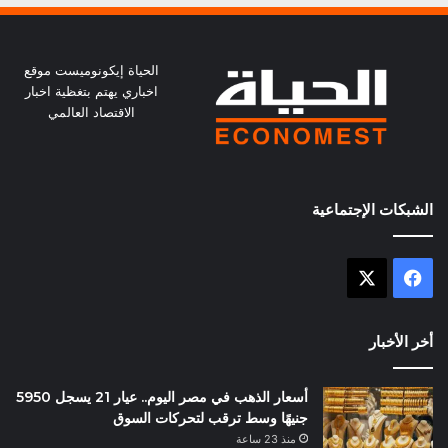
الحياة إيكونوميست موقع
اخباري يهتم بتغظية اخبار
الاقتصاد العالمي
الشبكات الإجتماعية
X
فيسبوك
أخر الأخبار
أسعار الذهب في مصر اليوم.. عيار 21 يسجل 5950
جنيهًا وسط ترقب لتحركات السوق
منذ 23 ساعة