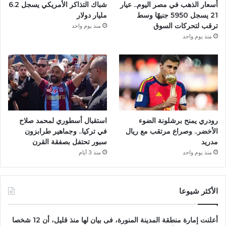
أسعار الذهب في مصر اليوم.. عيار
شباك التذاكر الأمريكي يسجل 6.2
21 يسجل 5950 جنيهًا وسط
مليار دولار
ترقب لتحركات السوق
منذ يوم واحد
منذ يوم واحد
رودري يمنح برشلونة الضوء
استقبال أسطوري لمحمد صلاح
الأخضر.. وصراع مرتقب مع ريال
في تركيا.. وجماهير طرابزون
مدريد
سبور تحتفل بصفقة القرن
منذ يوم واحد
منذ 3 أيام
الأكثر شيوعا
أعلنت إمارة منطقة المدينة المنورة، فى بيان لها منذ قليل، أن 12 شخصا