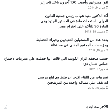
لقوا مصرعهم وأصيب 130 آخرون باختناقات إثر
فبراير 9, 2014
أكد الدكتور مفيد شهاب رئيس جمعية القانون
الدولى، استحداث مادة فى الدستور الجديد وهى
المادة 93 للتأكيد على احترام مصر
ديسمبر 28, 2013
يعقد عدد من المسئولين التنفيذيين وخبراء التخطيط
ومؤسسات المجتمع المدني في محافظة
مايو 10, 2017
حسب صحيفة الراي الكويتيه التي قالت انها حصلت علي تسريبات لاجتماع
حماس شمال غزه
مايو 27, 2012
تسريبات من اللقاء اكدت ان طنطاوي ابلغ مرسي
انه يقف علي مسافه واحده من المرشحين
يونيو 16, 2012
الأكثر مشاهدة