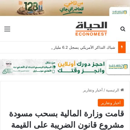
بحث عن
الق
شباك التذاكر الأمريكي يسجل 6.2 مليار دولار
الرئيسية
/
أخبار وتقارير
أخبار وتقارير
قامت وزارة المالية بسحب مسودة
مشروع قانون الضريبة على القيمة