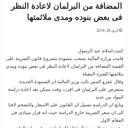
المضافة من البرلمان لاعادة النظر
فى بعض بنوده ومدى ملائمتها
أبريل 28, 2016
كتبت:اسلام عبد الرسول
قامت وزارة المالية بسحب مسودة مشروع قانون الضريبة على
القيمة المضافة من البرلمان لاعادة النظر فى بعض بنوده ومدى
ملائمتها للفترة المقبلة
وقال عمرو المنير نائب وزير المالية ان المسودة الجديدة
ستعرض على البرلمان فى اقرب وقت ممكن بعد اعادة دراسة
المواد من جديد
وتابع ان الدراسة تشمل اثر القانون على الاسعار والتضخم لافتا
الى ان سعر الضريبة خارج الدراسة حيث انه قرار سيادى فى
المقام الاول
وعن ضريبة البورصة المؤجلة اكد انها تنتهى فى نهاية العام