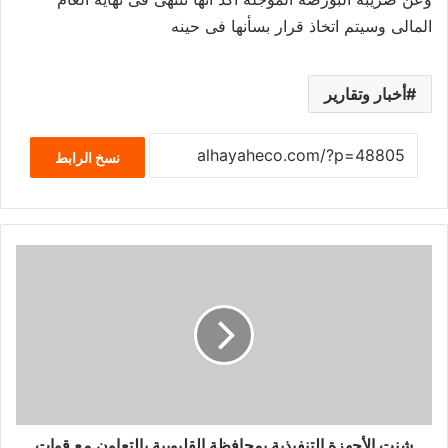
المالى وسيتم اتخاذ قرار بسأنها فى حينه
أخبار وتقارير
نسخ الرابط
شنت الأجهزة التنفيذية بمحافظة القليوبية بالتعاون مع قوات