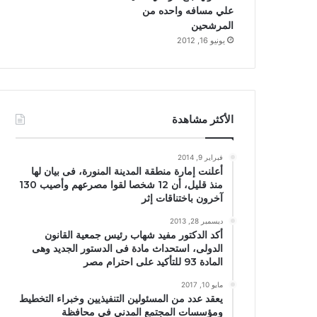
علي مسافه واحده من
المرشحين
يونيو 16, 2012
الأكثر مشاهدة
فبراير 9, 2014
أعلنت إمارة منطقة المدينة المنورة، فى بيان لها
منذ قليل، أن 12 شخصا لقوا مصرعهم وأصيب 130
آخرون باختناقات إثر
ديسمبر 28, 2013
أكد الدكتور مفيد شهاب رئيس جمعية القانون
الدولى، استحداث مادة فى الدستور الجديد وهى
المادة 93 للتأكيد على احترام مصر
مايو 10, 2017
يعقد عدد من المسئولين التنفيذيين وخبراء التخطيط
ومؤسسات المجتمع المدني في محافظة