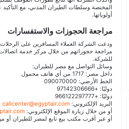
المختصة وسلطات الطيران المدني، مع التأكيد ع
أولوياتها.
مراجعة الحجوزات والاستفسارات
ودعت الشركة العملاء المسافرين على الرحلات ال
مراجعة حجوزاتهم من خلال مركز خدمة اتصالات
للشركة.
وسائل التواصل مع مصر للطيران:
داخل مصر: 1717 من أي هاتف محمول
الخط الأرضي: 090070000
دوليًا: +97142306666
دوليًا: +966122297777
البريد الإلكتروني:
callcenter@egyptair.com
أو من خلال زيارة الموقع الإلكتروني:
tair.com
أو عبر أقرب مكتب بيع تابع لمصر للطيران أو من