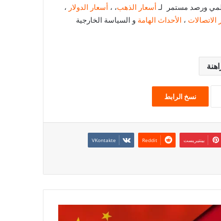
عالمي ورصد مستمر لـ
أسعار الذهب
، ،
أسعار الدولار
،
 الاتصالات
،
الأحداث الهامة
و السياسة الخارجية
اهنة
نسخ الرابط
بينتيريست