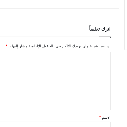
اترك تعليقاً
لن يتم نشر عنوان بريدك الإلكتروني.
الحقول الإلزامية مشار إليها بـ
*
ا
ل
ت
ع
ل
ي
ق
*
الاسم
*