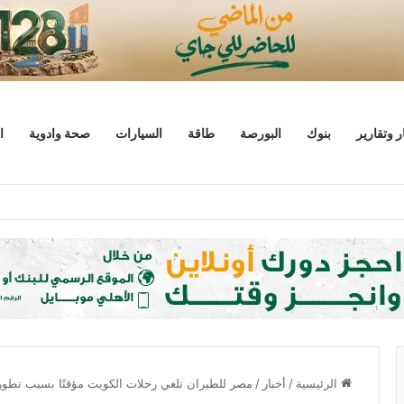
ر وتقارير
بنوك
البورصة
طاقة
السيارات
صحة وادوية
ا
يط يبحثان خطة الاستثمارات العامة وتعزيز الشراكات وتوفير التمويلات المبتكرة للم
الرئيسية
/
أخبار
/
مصر للطيران تلغي رحلات الكويت مؤقتًا بسبب تطورا