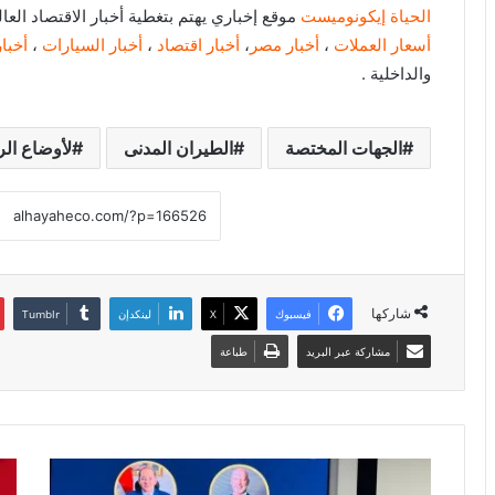
الحياة إيكونوميست
موقع إخباري يهتم بتغطية أخبار الاقتصاد ال
أسعار العملات
،
أخبار مصر
،
أخبار اقتصاد
،
أخبار السيارات
،
أخبار
والداخلية .
الجهات المختصة
الطيران المدنى
لأوضاع الر
شاركها
فيسبوك
X
لينكدإن
مشاركة عبر البريد
طباعة