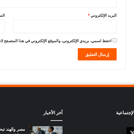
البريد الإلكتروني
*
الم
احفظ اسمي، بريدي الإلكتروني، والموقع الإلكتروني في هذا المتصفح لاس
إجتماعية
أخر الأخبار
مصر والهند تبح
X
وك