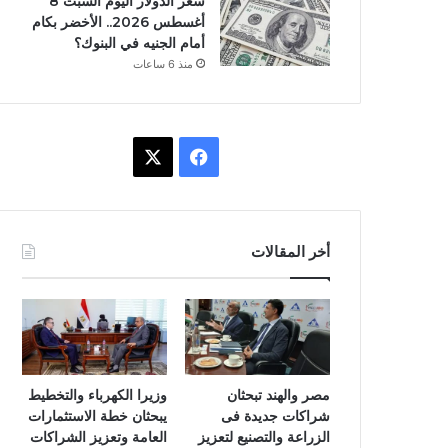
سعر الدولار اليوم السبت 8
أغسطس 2026.. الأخضر بكام
أمام الجنيه في البنوك؟
منذ 6 ساعات
X
فيسبوك
أخر المقالات
مصر والهند تبحثان
وزيرا الكهرباء والتخطيط
شراكات جديدة فى
يبحثان خطة الاستثمارات
الزراعة والتصنيع لتعزيز
العامة وتعزيز الشراكات