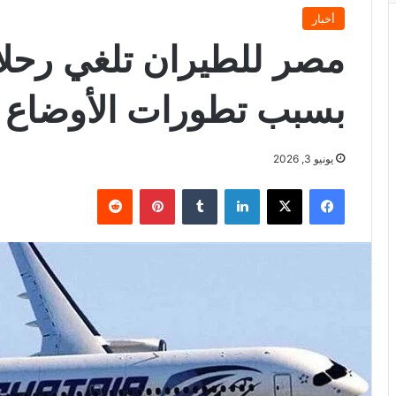
أخبار
مصر للطيران تلغي رحلات
بسبب تطورات الأوضاع ا
يونيو 3, 2026
فيسبوك
X
لينكدإن
بينتيريست