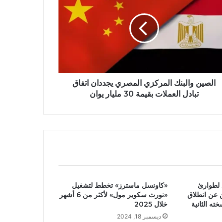
الصين والبنك المركزي المصري يجددان اتفاق
تبادل العملات بقيمة 30 مليار يوان
 لطوارئ
«كاونسل ماسترز» تخطط لتشغيل
 عن انطلاق
«نورث سكوير مول» لأكثر من 6 أشهر
خلال 2025
ديسمبر 18, 2024