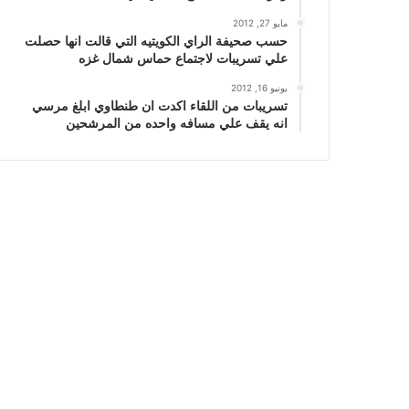
مايو 27, 2012
حسب صحيفة الراي الكويتيه التي قالت انها حصلت
علي تسريبات لاجتماع حماس شمال غزه
يونيو 16, 2012
تسريبات من اللقاء اكدت ان طنطاوي ابلغ مرسي
انه يقف علي مسافه واحده من المرشحين