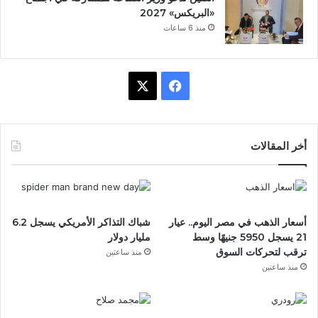
«البريكس» 2027
منذ 6 ساعات
ف
X
ي
س
أخر المقالات
ب
و
أسعار الذهب في مصر اليوم.. عيار
شباك التذاكر الأمريكي يسجل 6.2
ك
21 يسجل 5950 جنيهًا وسط
مليار دولار
ترقب لتحركات السوق
منذ ساعتين
منذ ساعتين