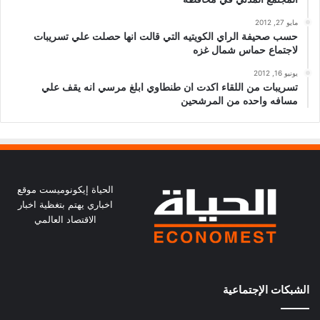
مايو 27, 2012
حسب صحيفة الراي الكويتيه التي قالت انها حصلت علي تسريبات
لاجتماع حماس شمال غزه
يونيو 16, 2012
تسريبات من اللقاء اكدت ان طنطاوي ابلغ مرسي انه يقف علي
مسافه واحده من المرشحين
الحياة إيكونوميست موقع
اخباري يهتم بتغظية اخبار
الاقتصاد العالمي
الشبكات الإجتماعية