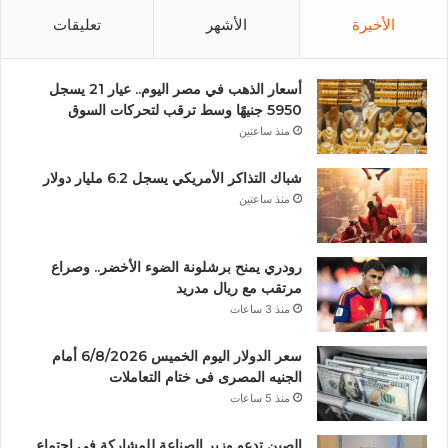
الأخيرة
الأشهر
تعليقات
أسعار الذهب في مصر اليوم.. عيار 21 يسجل
5950 جنيهًا وسط ترقب لتحركات السوق
منذ ساعتين
شباك التذاكر الأمريكي يسجل 6.2 مليار دولار
منذ ساعتين
رودري يمنح برشلونة الضوء الأخضر.. وصراع
مرتقب مع ريال مدريد
منذ 3 ساعات
سعر الدولار اليوم الخميس 6/8/2026 أمام
الجنيه المصرى فى ختام التعاملات
منذ 5 ساعات
الصين تدعو وزير الصناعة للمشاركة في اجتماع