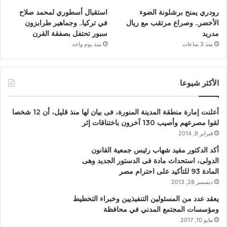
رودري يمنح برشلونة الضوء
استقبال أسطوري لمحمد صلاح
الأخضر.. وصراع مرتقب مع ريال
في تركيا.. وجماهير طرابزون
مدريد
سبور تحتفل بصفقة القرن
منذ 3 ساعات
منذ يوم واحد
الأكثر شيوعا
أعلنت إمارة منطقة المدينة المنورة، فى بيان لها منذ قليل، أن 12 شخصا
لقوا مصرعهم وأصيب 130 آخرون باختناقات إثر
فبراير 9, 2014
أكد الدكتور مفيد شهاب رئيس جمعية القانون
الدولى، استحداث مادة فى الدستور الجديد وهى
المادة 93 للتأكيد على احترام مصر
ديسمبر 28, 2013
يعقد عدد من المسئولين التنفيذيين وخبراء التخطيط
ومؤسسات المجتمع المدني في محافظة
مايو 10, 2017