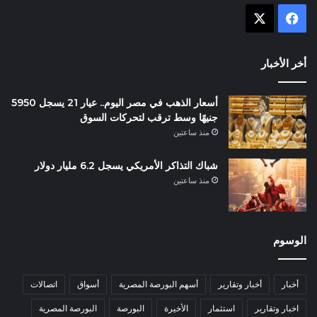
X
فيسبوك
أخر الأخبار
أسعار الذهب في مصر اليوم.. عيار 21 يسجل 5950
جنيهًا وسط ترقب لتحركات السوق
منذ ساعتين
شباك التذاكر الأمريكي يسجل 6.2 مليار دولار
منذ ساعتين
الوسوم
أخبار
أخبار وتقارير
أسهم البورصة المصرية
أسواق
اتصالات
اخبار وتقارير
استثمار
الأخيرة
البورصة
البورصة المصرية