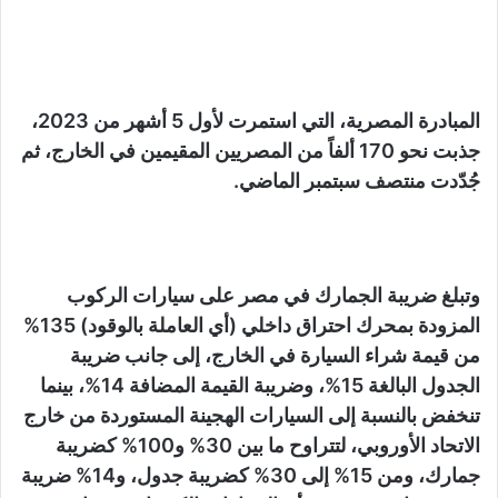
المبادرة المصرية، التي استمرت لأول 5 أشهر من 2023،
جذبت نحو 170 ألفاً من المصريين المقيمين في الخارج، ثم
جُدّدت منتصف سبتمبر الماضي.
وتبلغ ضريبة الجمارك في مصر على سيارات الركوب
المزودة بمحرك احتراق داخلي (أي العاملة بالوقود) 135%
من قيمة شراء السيارة في الخارج، إلى جانب ضريبة
الجدول البالغة 15%، وضريبة القيمة المضافة 14%، بينما
تنخفض بالنسبة إلى السيارات الهجينة المستوردة من خارج
الاتحاد الأوروبي، لتتراوح ما بين 30% و100% كضريبة
جمارك، ومن 15% إلى 30% كضريبة جدول، و14% ضريبة