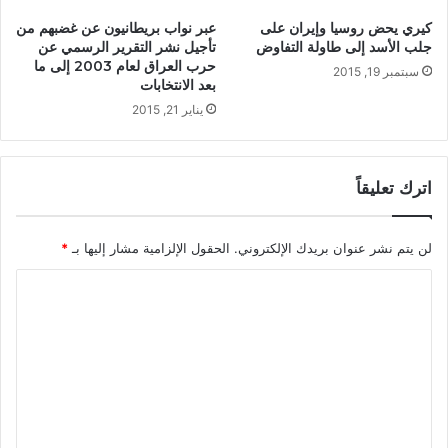
كيري يحض روسيا وإيران على
عبر نواب بريطانيون عن غضبهم من
جلب الأسد إلى طاولة التفاوض
تأجيل نشر التقرير الرسمي عن
حرب العراق لعام 2003 إلى ما
سبتمبر 19, 2015
بعد الانتخابات
يناير 21, 2015
اترك تعليقاً
لن يتم نشر عنوان بريدك الإلكتروني.
الحقول الإلزامية مشار إليها بـ
*
ا
ل
ت
ع
ل
ي