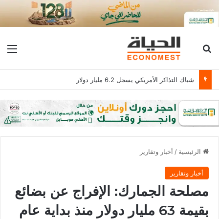
بحث عن
الق
شباك التذاكر الأمريكي يسجل 6.2 مليار دولار
الرئيسية
/
أخبار وتقارير
أخبار وتقارير
مصلحة الجمارك: الإفراج عن بضائع
بقيمة 63 مليار دولار منذ بداية عام