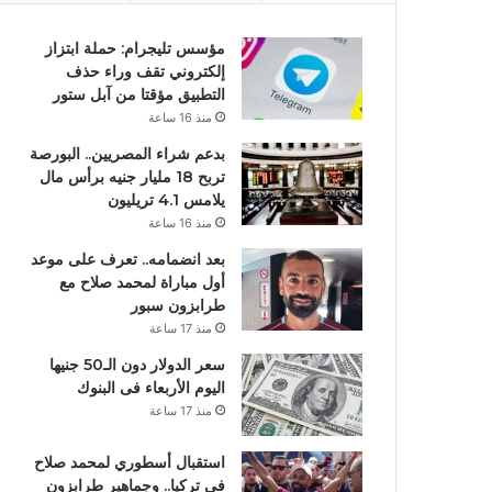
مؤسس تليجرام: حملة ابتزاز
إلكتروني تقف وراء حذف
التطبيق مؤقتا من آبل ستور
منذ 16 ساعة
بدعم شراء المصريين.. البورصة
تربح 18 مليار جنيه برأس مال
يلامس 4.1 تريليون
منذ 16 ساعة
بعد انضمامه.. تعرف على موعد
أول مباراة لمحمد صلاح مع
طرابزون سبور
منذ 17 ساعة
سعر الدولار دون الـ50 جنيها
اليوم الأربعاء فى البنوك
منذ 17 ساعة
استقبال أسطوري لمحمد صلاح
في تركيا.. وجماهير طرابزون