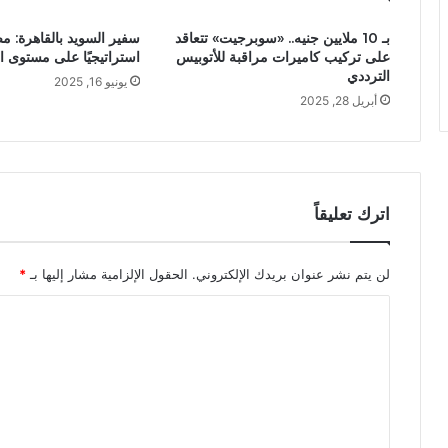
بـ 10 ملايين جنيه.. «سوبرجيت» تتعاقد
سفير السويد بالقاهرة: م
على تركيب كاميرات مراقبة للأتوبيس
استراتيجيًا على مستوى ا
الترددي
يونيو 16, 2025
أبريل 28, 2025
اترك تعليقاً
لن يتم نشر عنوان بريدك الإلكتروني.
الحقول الإلزامية مشار إليها بـ
*
ا
ل
ت
ع
ل