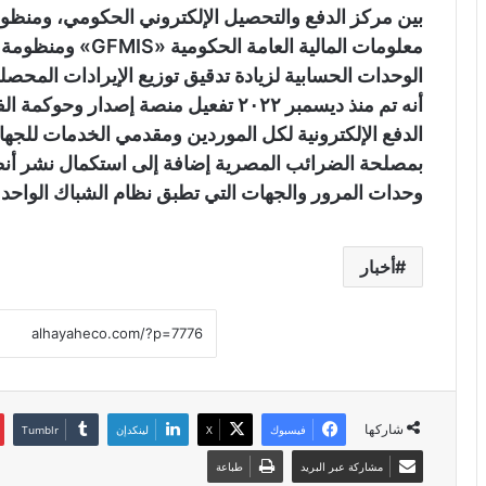
بين مركز الدفع والتحصيل الإلكتروني الحكومي، ومنظوم
معلومات المالية العا
الوحدات الحسابية لزيادة تدقيق توزيع الإيرادات المحصلة 
أنه تم منذ ديسمبر ٢٠٢٢ تفعيل منصة إصدا
الدفع الإلكترونية لكل الموردين ومقدمي الخدمات للجهات 
بمصلحة الضرائب المصرية إضافة إلى استكمال نشر أنظم
وحدات المرور والجهات التي تطبق نظام الشباك الواحد
أخبار
شاركها
فيسبوك
X
لينكدإن
مشاركة عبر البريد
طباعة