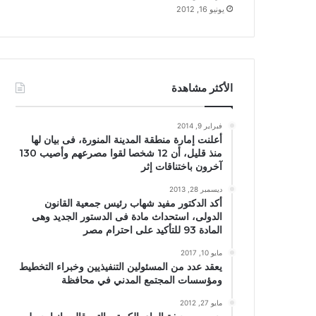
يونيو 16, 2012
الأكثر مشاهدة
فبراير 9, 2014
أعلنت إمارة منطقة المدينة المنورة، فى بيان لها
منذ قليل، أن 12 شخصا لقوا مصرعهم وأصيب 130
آخرون باختناقات إثر
ديسمبر 28, 2013
أكد الدكتور مفيد شهاب رئيس جمعية القانون
الدولى، استحداث مادة فى الدستور الجديد وهى
المادة 93 للتأكيد على احترام مصر
مايو 10, 2017
يعقد عدد من المسئولين التنفيذيين وخبراء التخطيط
ومؤسسات المجتمع المدني في محافظة
مايو 27, 2012