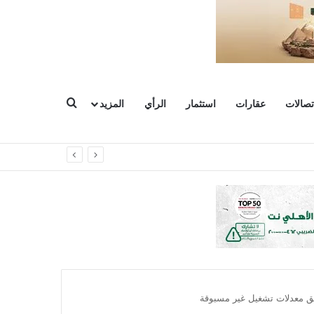
بحث عن
تصالات
عقارات
استثمار
الرأي
المزيد
قق معدلات تشغيل غير مسبوقة