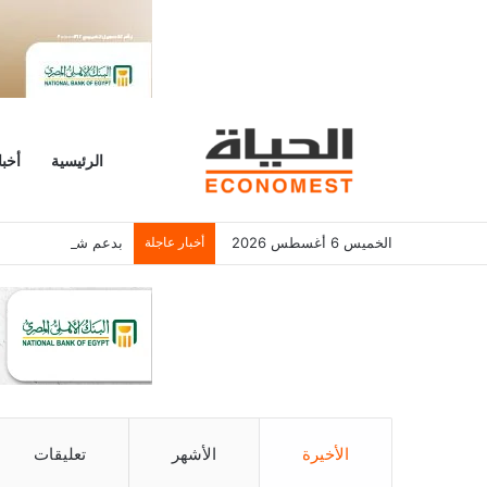
الرئيسية
أخبا
الخميس 6 أغسطس 2026
أخبار عاجلة
بدعم شراء المصريين.. البورصة تربح 18 مليار
الأخيرة
الأشهر
تعليقات