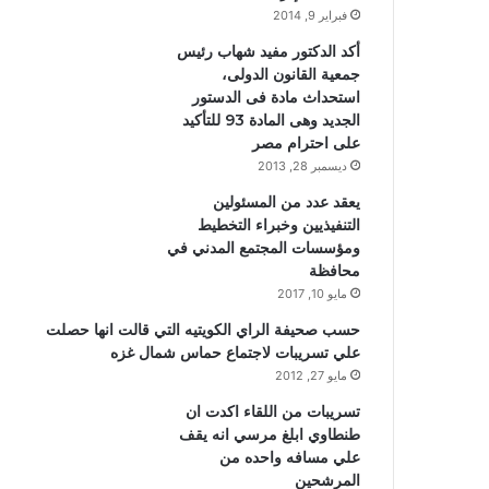
فبراير 9, 2014
أكد الدكتور مفيد شهاب رئيس
جمعية القانون الدولى،
استحداث مادة فى الدستور
الجديد وهى المادة 93 للتأكيد
على احترام مصر
ديسمبر 28, 2013
يعقد عدد من المسئولين
التنفيذيين وخبراء التخطيط
ومؤسسات المجتمع المدني في
محافظة
مايو 10, 2017
حسب صحيفة الراي الكويتيه التي قالت انها حصلت
علي تسريبات لاجتماع حماس شمال غزه
مايو 27, 2012
تسريبات من اللقاء اكدت ان
طنطاوي ابلغ مرسي انه يقف
علي مسافه واحده من
المرشحين