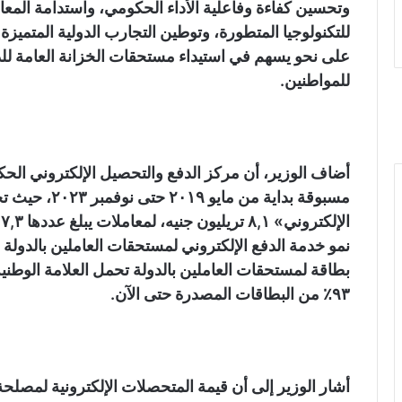
وتحسين كفاءة وفاعلية الأداء الحكومي، واستدامة المعام
للتكنولوجيا المتطورة، وتوطين التجارب الدولية المتميز
على نحو يسهم في استيداء مستحقات الخزانة العامة للدو
للمواطنين.
أضاف الوزير، أن مركز الدفع والتحصيل الإلكتروني الح
مسبوقة بداية م
٩٣٪؜ من البطاقات المصدرة حتى الآن.