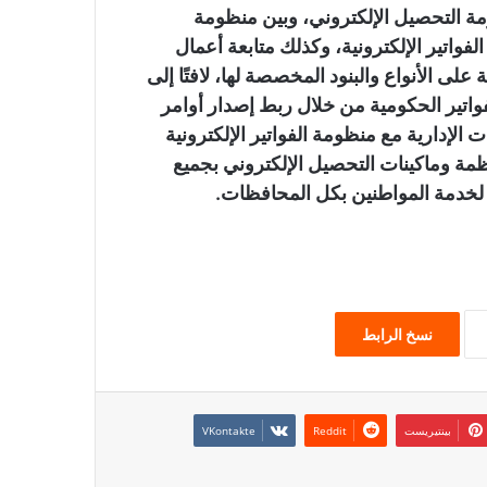
ة التحصيل الإلكتروني، وبين منظومة
مة الحكومية «GFMIS» ومنظومة الفواتير الإلكترونية، وكذلك متابعة أعمال
على الأنواع والبنود المخصصة لها، لافتًا إلى
ر وحوكمة الفواتير الحكومية من خلال ربط إصدار أوامر
الإدارية مع منظومة الفواتير الإلكترونية
ة وماكينات التحصيل الإلكتروني بجميع
 لخدمة المواطنين بكل المحافظات.
نسخ الرابط
بينتيريست