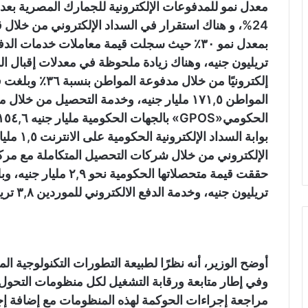
معدل نمو للمدفوعات الإلكترونية للجمارك المصرية بعد
24%، و هناك استقرار في السداد الإلكتروني من خلال
تريليون جنيه، وهناك زيادة ملحوظة في معدلات إقبال 
إلكترونيًا من خلا
المواطن ١٧١,٥ مليار جنيه، وخدمة التحصيل من خ
بوابة ال
الإلكتروني من خلال شركات التحصيل المتكاملة مع مرك
تريليون جنيه، وخدمة الدفع الالكتروني للموردين ٣,٨ تريليون جنيه.
أوضح الوزير، أنه نظرًا لطبيعة التطورات التكنولوجية ال
وفي إطار متابعة ورقابة التشغيل لكل منظومات التحول
مراجعة إجراءات الحوكمة لهذه المنظومات مع إضافة إجر