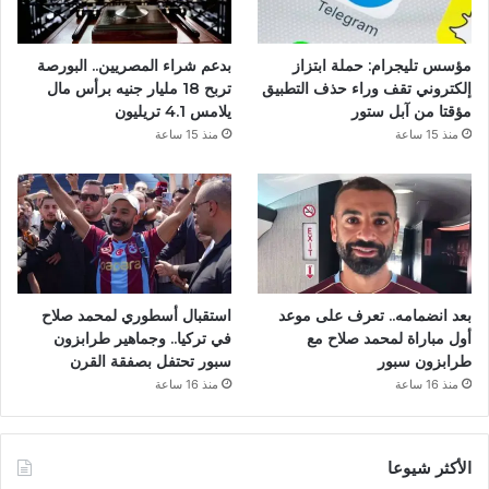
مؤسس تليجرام: حملة ابتزاز
بدعم شراء المصريين.. البورصة
إلكتروني تقف وراء حذف التطبيق
تربح 18 مليار جنيه برأس مال
مؤقتا من آبل ستور
يلامس 4.1 تريليون
منذ 15 ساعة
منذ 15 ساعة
بعد انضمامه.. تعرف على موعد
استقبال أسطوري لمحمد صلاح
أول مباراة لمحمد صلاح مع
في تركيا.. وجماهير طرابزون
طرابزون سبور
سبور تحتفل بصفقة القرن
منذ 16 ساعة
منذ 16 ساعة
الأكثر شيوعا