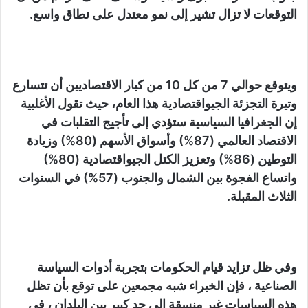
التوقعات لا تزال تشير إلى نمو معتدل على نطاق واسع.
ويتوقع حوالي 7 من كل 10 من كبار الاقتصاديين أن تتسارع
وتيرة التجزئة الجيواقتصادية هذا العام، حيث تقول الأغلبية
إن الجغرافيا السياسية ستؤدي إلى تأجيج التقلبات في
الاقتصاد العالمي (87%) وأسواق الأسهم (80%) وزيادة
التوطين (86%) وتعزيز الكتل الجيواقتصادية (80%)
واتساع الفجوة بين الشمال والجنوب (57%) في السنوات
الثلاث المقبلة.
وفي ظل تزايد قيام الحكومات بتجربة أدوات السياسة
الصناعية ، فإن الخبراء شبه مجمعين على توقع بأن تظل
هذه السياسات غير منسقة إلى حد كبير بين البلدان ، في