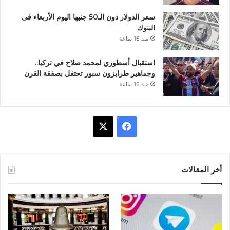
سعر الدولار دون الـ50 جنيها اليوم الأربعاء فى
البنوك
منذ 16 ساعة
استقبال أسطوري لمحمد صلاح في تركيا..
وجماهير طرابزون سبور تحتفل بصفقة القرن
منذ 16 ساعة
ف
X
ي
س
أخر المقالات
ب
و
ك