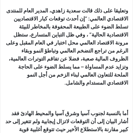
وتعليقا على ذلك قالت سعدية زاهدي، المدير العام للمنتدى
الاقتصادي العالمي: “إن أحدث توقعات كبار الاقتصاديين
تسلط الضوء على الطبيعة المحفوفة بالمخاطر للبيئة
الاقتصادية الحالية” ، وفي ظل التباين المتسارع، ستظل
مرونة الاقتصاد العالمي محل اختبار في العام المقبل وعلى
الرغم من تراجع التضخم العالمي وتباطؤ النمو وبقاء
الظروف المالية صعبة، فضلا عن تفاقم التوترات العالمية،
وتزايد عدم المساواة – مما يسلط الضوء على الحاجة
الملحة للتعاون العالمي لبناء الزخم من أجل النمو
الاقتصادي المستدام والشامل.
أما بالنسبة لجنوب آسيا وشرق آسيا والمحيط الهادئ فقد
أشار البيان إلى أن التوقعات لاتزال إيجابية ولم تتغير إلى حد
كبير مقارنة بالاستطلاع الأخير حيث تتوقع أغلبية قوية