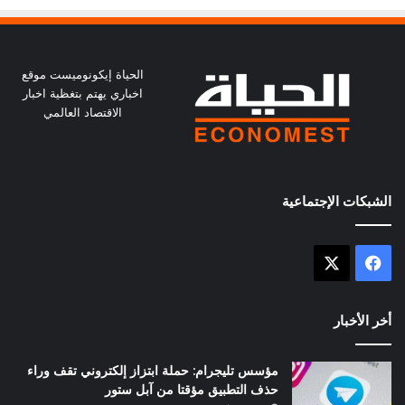
الحياة إيكونوميست موقع
اخباري يهتم بتغظية اخبار
الاقتصاد العالمي
الشبكات الإجتماعية
X
فيسبوك
أخر الأخبار
مؤسس تليجرام: حملة ابتزاز إلكتروني تقف وراء
حذف التطبيق مؤقتا من آبل ستور