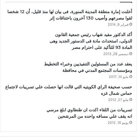
أعلنت إمارة منطقة المدينة المنورة، فى بيان لها منذ قليل، أن 12 شخصا
لقوا مصرعهم وأصيب 130 آخرون باختناقات إثر
فبراير 9, 2014
أكد الدكتور مفيد شهاب رئيس جمعية القانون
الدولى، استحداث مادة فى الدستور الجديد وهى
المادة 93 للتأكيد على احترام مصر
ديسمبر 28, 2013
يعقد عدد من المسئولين التنفيذيين وخبراء التخطيط
ومؤسسات المجتمع المدني في محافظة
مايو 10, 2017
حسب صحيفة الراي الكويتيه التي قالت انها حصلت علي تسريبات لاجتماع
حماس شمال غزه
مايو 27, 2012
تسريبات من اللقاء اكدت ان طنطاوي ابلغ مرسي
انه يقف علي مسافه واحده من المرشحين
يونيو 16, 2012