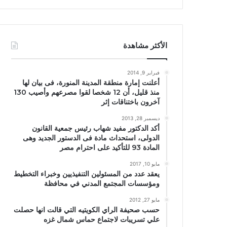
الأكثر مشاهدة
فبراير 9, 2014
أعلنت إمارة منطقة المدينة المنورة، فى بيان لها
منذ قليل، أن 12 شخصا لقوا مصرعهم وأصيب 130
آخرون باختناقات إثر
ديسمبر 28, 2013
أكد الدكتور مفيد شهاب رئيس جمعية القانون
الدولى، استحداث مادة فى الدستور الجديد وهى
المادة 93 للتأكيد على احترام مصر
مايو 10, 2017
يعقد عدد من المسئولين التنفيذيين وخبراء التخطيط
ومؤسسات المجتمع المدني في محافظة
مايو 27, 2012
حسب صحيفة الراي الكويتيه التي قالت انها حصلت
علي تسريبات لاجتماع حماس شمال غزه