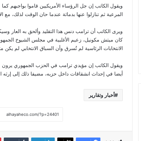
ويقول الكاتب إن جل الرؤساء الأمريكيين قاموا بواجبهم كما
المرعية ثم تنازلوا عنها بدماثة عندما حان الوقت لذلك، مع الا
ويرى الكاتب أن ترامب دنس هذا التقليد وألحق به العار وسيك
كان ميتش مكونيل، زعيم الأغلبية في مجلس الشيوخ الجمهوري
الانتخابات الرئاسية لم تُسرق وأن السباق الانتخابي لم يكن متق
ويقول الكاتب إن مؤيدي ترامب في الحزب الجمهوري يرون ما 
أيضا في إحداث انشقاقات داخل حزبه، مضيفا ذلك إلى إرثه ا
أخبار وتقارير