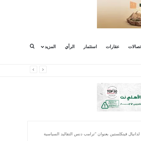
بحث عن
تصالات
عقارات
استثمار
الرأي
المزيد
دانيال فينكلستين بعنوان “ترامب دنس التقاليد السياسية