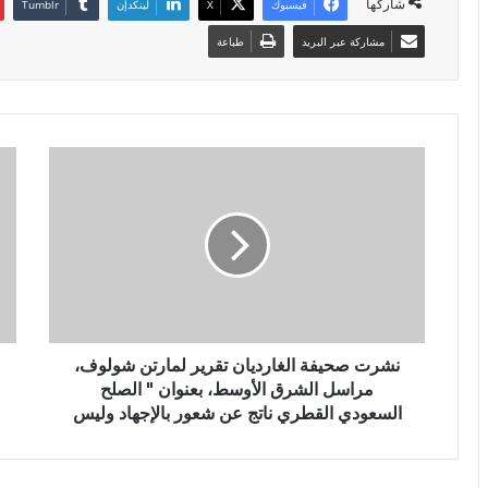
شاركها
فيسبوك
X
لينكدإن
مشاركة عبر البريد
طباعة
نشرت صحيفة الغارديان تقرير لمارتن شولوف،
مراسل الشرق الأوسط، بعنوان " الصلح
السعودي القطري ناتج عن شعور بالإجهاد وليس