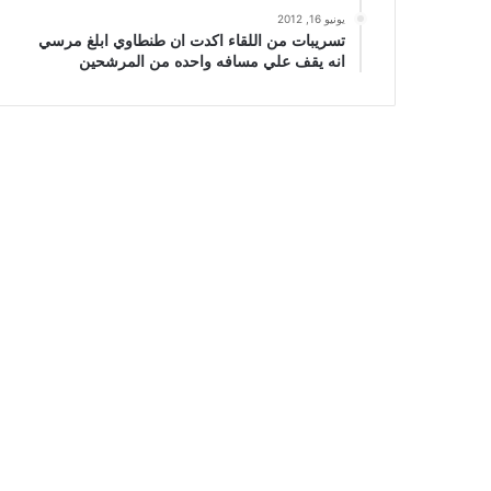
يونيو 16, 2012
تسريبات من اللقاء اكدت ان طنطاوي ابلغ مرسي
انه يقف علي مسافه واحده من المرشحين