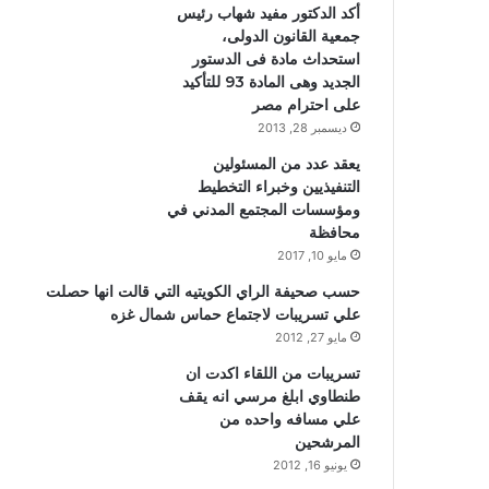
أكد الدكتور مفيد شهاب رئيس
جمعية القانون الدولى،
استحداث مادة فى الدستور
الجديد وهى المادة 93 للتأكيد
على احترام مصر
ديسمبر 28, 2013
يعقد عدد من المسئولين
التنفيذيين وخبراء التخطيط
ومؤسسات المجتمع المدني في
محافظة
مايو 10, 2017
حسب صحيفة الراي الكويتيه التي قالت انها حصلت
علي تسريبات لاجتماع حماس شمال غزه
مايو 27, 2012
تسريبات من اللقاء اكدت ان
طنطاوي ابلغ مرسي انه يقف
علي مسافه واحده من
المرشحين
يونيو 16, 2012