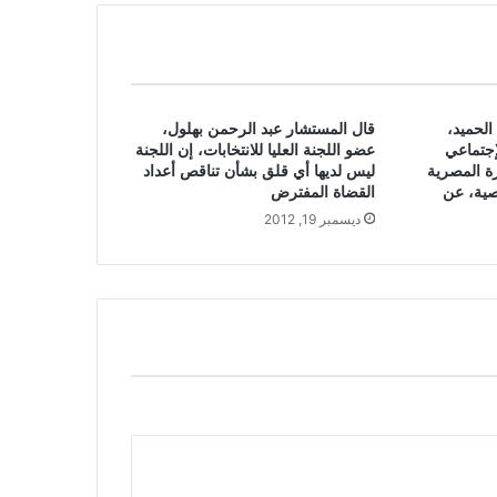
الحميد،
قال المستشار عبد الرحمن بهلول،
إجتماعي
عضو اللجنة العليا للانتخابات، إن اللجنة
ة المصرية
ليس لديها أي قلق بشأن تناقص أعداد
صية، عن
القضاة المفترض
ديسمبر 19, 2012