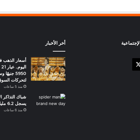
إجتماعية
أخر الأخبار
أسعار الذهب 
X
وك
ال
5950 جنيهً
لتحركات السو
منذ 5 ساعات
شباك التذاكر ا
يسجل 6.2 مليار دولار
منذ 6 ساعات