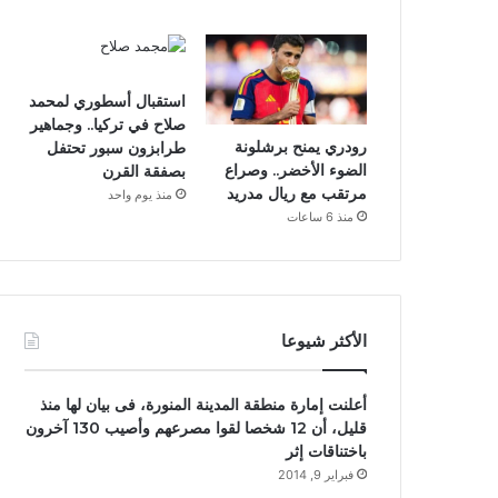
استقبال أسطوري لمحمد
صلاح في تركيا.. وجماهير
رودري يمنح برشلونة
طرابزون سبور تحتفل
الضوء الأخضر.. وصراع
بصفقة القرن
مرتقب مع ريال مدريد
منذ يوم واحد
منذ 6 ساعات
الأكثر شيوعا
أعلنت إمارة منطقة المدينة المنورة، فى بيان لها منذ
قليل، أن 12 شخصا لقوا مصرعهم وأصيب 130 آخرون
باختناقات إثر
فبراير 9, 2014