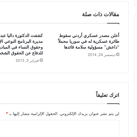
مقالات ذات صلة
أعلن مصدر عسكري أردني سقوط
كشفت الدكتورة داليا عبد 
طائرة عسكرية له في سوريا محملاً
مديرة البرنامج النوعي ال
“داعش” مسؤولية سلامة قائدها
وحقوق النساء في المبادر
للدفاع عن الحقوق الشخ
ديسمبر 24, 2014
فبراير 3, 2013
اترك تعليقاً
لن يتم نشر عنوان بريدك الإلكتروني.
الحقول الإلزامية مشار إليها بـ
*
ا
ل