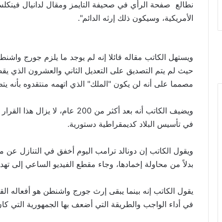
نطالع صفحة الرأي في صحيفة التايمز ومقال لدانيال فينكلست
الأمريكية، وسيكون ذلك إرثه الدائم".
مصمما على أنه لن يكون "الملك" الذي اتهمه منتقدوه بأنه يتط
ويضيف الكاتب أنه بعد أكثر من 200 
في تأسيس البلاد كديمقراطية دستورية.
ويقول الكاتب إن دونالد ترامب اليوم أخفق في التنازل عن
بدلاً من محاولة إخمادها، وجاء مقطع الفيديو الساعي إلى تهدئ
يقول الكاتب إنه بينما يبقى إرث جورج واشنطن هو أفعاله الق
في أداء الواجب والطريقة التي أضعف بها الجمهورية التي كا