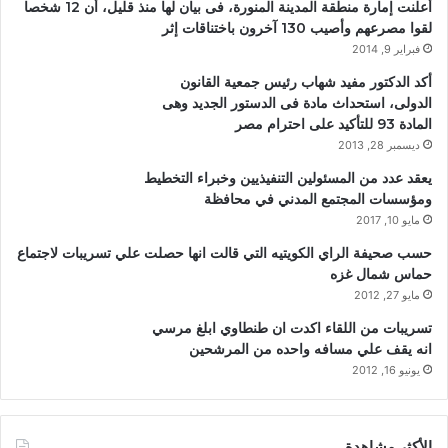
أعلنت إمارة منطقة المدينة المنورة، فى بيان لها منذ قليل، أن 12 شخصا
لقوا مصرعهم وأصيب 130 آخرون باختناقات إثر
فبراير 9, 2014
أكد الدكتور مفيد شهاب رئيس جمعية القانون
الدولى، استحداث مادة فى الدستور الجديد وهى
المادة 93 للتأكيد على احترام مصر
ديسمبر 28, 2013
يعقد عدد من المسئولين التنفيذيين وخبراء التخطيط
ومؤسسات المجتمع المدني في محافظة
مايو 10, 2017
حسب صحيفة الراي الكويتيه التي قالت انها حصلت علي تسريبات لاجتماع
حماس شمال غزه
مايو 27, 2012
تسريبات من اللقاء اكدت ان طنطاوي ابلغ مرسي
انه يقف علي مسافه واحده من المرشحين
يونيو 16, 2012
الأكثر مشاهدة