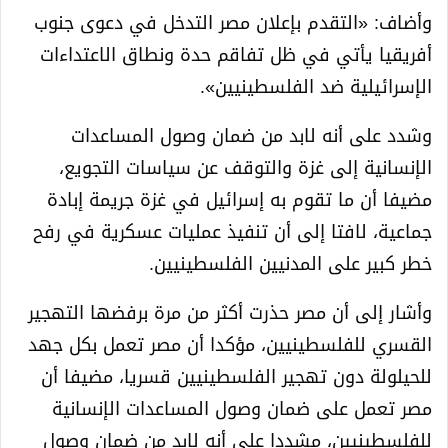
وأضاف: «التقدم بإعلان مصر التدخل في دعوى جنوب
أفريقيا يأتي في ظل تفاقم حدة ونطاق الاعتداءات
الإسرائيلية ضد الفلسطينيين».
وشدد على أنه لابد من ضمان وصول المساعدات
الإنسانية إلى غزة والتوقف عن سياسات التجويع،
مضيفا أن ما تقوم به إسرائيل في غزة جريمة إبادة
جماعية، لافتا إلى أن تنفيذ عمليات عسكرية في رفح
خطر كبير على المدنيين الفلسطينيين.
وأشار إلى أن مصر حذرت أكثر من مرة برفضها التهجير
القسري للفلسطينيين، مؤكدا أن مصر تعمل بكل جهد
للحيلولة دون تهجير الفلسطينيين قسريا، مضيفا أن
مصر تعمل على ضمان وصول المساعدات الإنسانية
للفلسطينيين، مشددا على أنه لابد من ضمان وصول