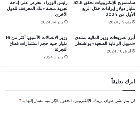
سامسونج للإلكترونيات تحقق 52.6
رئيس الوزراء: نحرص على إتاحة
مليار دولار إيرادات خلال الربع
تجربة منصة «بنك المعرفة» للدول
الأول من 2024
الأخرى
مايو 15, 2024
مايو 14, 2024
أبرز تصريحات وزير المالية بمنتدى
وزير الاتصالات الأسبق: أكثر من 16
«تمويل الرعاية الصحية» بواشنطن
مليار جنيه حجم استثمارات قطاع
التجزئة
أبريل 16, 2024
مايو 1, 2024
اترك تعليقاً
لن يتم نشر عنوان بريدك الإلكتروني.
الحقول الإلزامية مشار إليها بـ
*
ا
ل
ت
ع