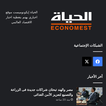
الحياة إيكونوميست موقع
اخباري يهتم بتغظية اخبار
الاقتصاد العالمي
الشبكات الإجتماعية
X
فيسبوك
أخر الأخبار
مصر والهند تبحثان شراكات جديدة فى الزراعة
والتصنيع لتعزيز الأمن الغذائى
منذ 20 ساعة