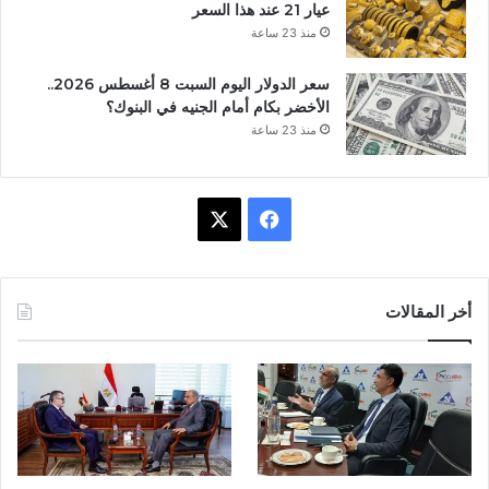
عيار 21 عند هذا السعر
منذ 23 ساعة
سعر الدولار اليوم السبت 8 أغسطس 2026..
الأخضر بكام أمام الجنيه في البنوك؟
منذ 23 ساعة
ف
X
ي
س
أخر المقالات
ب
و
ك