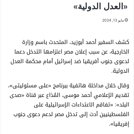
«العدل الدولية»
مايو 13, 2024
كشف السفير أحمد أبوزيد، المتحدث باسم وزارة
الخارجية، عن سبب إعلان مصر اعتزامها التدخل دعما
لدعوى جنوب أفريقيا ضد إسرائيل أمام محكمة العدل
الدولية.
وقال خلال مداخلة هاتفية ببرنامج «على مسئوليتى»،
تقديم الإعلامي أحمد موسى، المُذاع عبر قناة «صدى
البلد»: «تفاقم الاعتداءات الإسرائيلية على
الفلسطينيين أدت إلى تدخل مصر لدعم دعوى جنوب
إفريقيا».