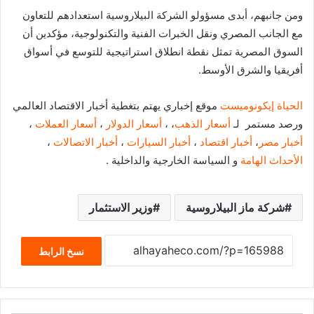
ومن جانبهم، أبدى مسؤولو الشركة البيلاروسية استعدادهم للتعاون
مع الجانب المصري ونقل الخبرات الفنية والتكنولوجية، مؤكدين أن
السوق المصرية تمثل نقطة انطلاق استراتيجية للتوسع في أسواق
أفريقيا والشرق الأوسط.
الحياة إيكونوميست
موقع إخباري يهتم بتغطية أخبار الاقتصاد العالمي
ورصد مستمر لـ
أسعار الذهب
، ،
أسعار الدولار
،
أسعار العملات
،
أخبار مصر
،
أخبار اقتصاد
،
أخبار السيارات
،
أخبار الاتصالات
،
الأحداث الهامة
و السياسة الخارجية والداخلية .
شركة ماز البيلاروسية
وزير الاستثمار
نسخ الرابط