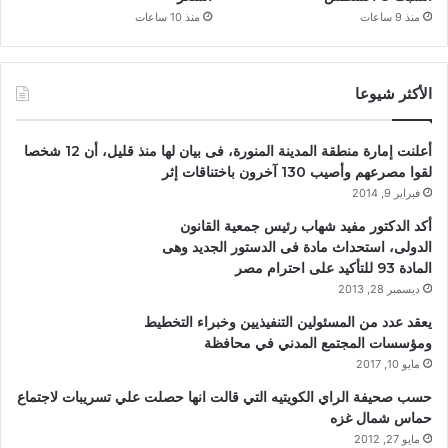
منذ 9 ساعات
منذ 10 ساعات
الأكثر شيوعا
أعلنت إمارة منطقة المدينة المنورة، فى بيان لها منذ قليل، أن 12 شخصا
لقوا مصرعهم وأصيب 130 آخرون باختناقات إثر
فبراير 9, 2014
أكد الدكتور مفيد شهاب رئيس جمعية القانون
الدولى، استحداث مادة فى الدستور الجديد وهى
المادة 93 للتأكيد على احترام مصر
ديسمبر 28, 2013
يعقد عدد من المسئولين التنفيذيين وخبراء التخطيط
ومؤسسات المجتمع المدني في محافظة
مايو 10, 2017
حسب صحيفة الراي الكويتيه التي قالت انها حصلت علي تسريبات لاجتماع
حماس شمال غزه
مايو 27, 2012