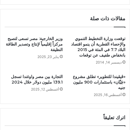
مقالات ذات صلة
توقعت وزارة التخطيط التنموي
وزير الخارجية: مصر تسعى لتصبح
والإحصاء القطرية أن ينمو اقتصاد
مركزاً إقليمياً لإنتاج وتصدير الطاقة
البلاد 7.7 في المئة في 2015
النظيفة
بانخفاض طفيف عن توقعات
يناير 23, 2025
ديسمبر 14, 2014
«ڤيڤيندا للتطوير» تطلق مشروع
التجارة بين مصر واوغندا تسجل
«چَيَّان» باستثمارات 900 مليون
139.1 مليون دولار خلال 2024
جنيه
أغسطس 12, 2025
أغسطس 16, 2025
اترك تعليقاً