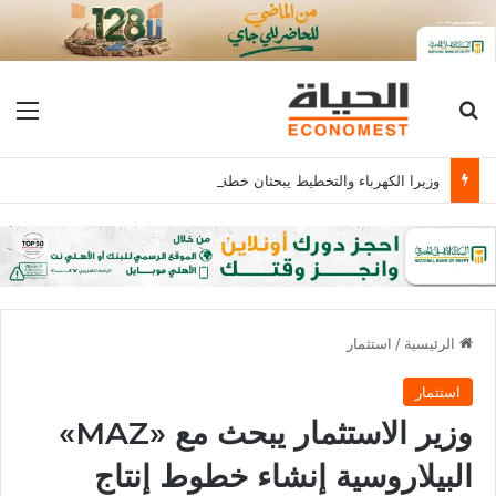
بحث عن
الق
وزيرا الكهرباء والتخطيط يبحثان خطة الاستثمارات العامة وتعزيز الشراكات وتوفير التمويلات المبتكرة للمشروعات
الرئيسية
/
استثمار
استثمار
وزير الاستثمار يبحث مع «MAZ»
البيلاروسية إنشاء خطوط إنتاج