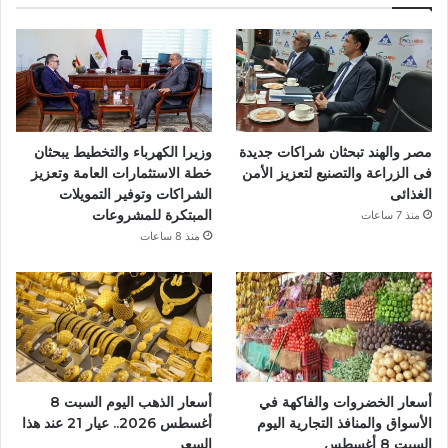
مصر والهند تبحثان شراكات جديدة
وزيرا الكهرباء والتخطيط يبحثان
فى الزراعة والتصنيع لتعزيز الأمن
خطة الاستثمارات العامة وتعزيز
الغذائى
الشراكات وتوفير التمويلات
المبتكرة للمشروعات
منذ 7 ساعات
منذ 8 ساعات
أسعار الخضروات والفاكهة في
أسعار الذهب اليوم السبت 8
الأسواق والمنافذ التجارية اليوم
أغسطس 2026.. عيار 21 عند هذا
السبت 8 أغسطس
السعر