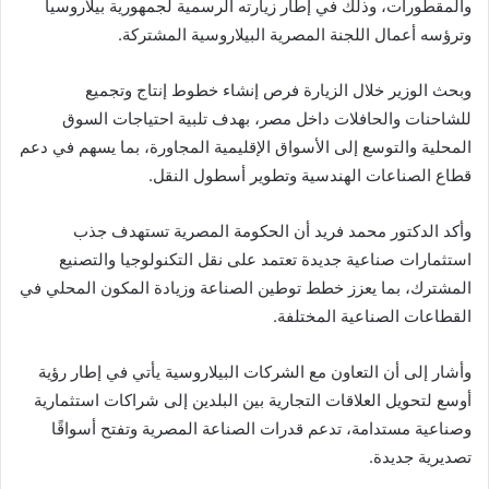
والمقطورات، وذلك في إطار زيارته الرسمية لجمهورية بيلاروسيا
وترؤسه أعمال اللجنة المصرية البيلاروسية المشتركة.
وبحث الوزير خلال الزيارة فرص إنشاء خطوط إنتاج وتجميع
للشاحنات والحافلات داخل مصر، بهدف تلبية احتياجات السوق
المحلية والتوسع إلى الأسواق الإقليمية المجاورة، بما يسهم في دعم
قطاع الصناعات الهندسية وتطوير أسطول النقل.
وأكد الدكتور محمد فريد أن الحكومة المصرية تستهدف جذب
استثمارات صناعية جديدة تعتمد على نقل التكنولوجيا والتصنيع
المشترك، بما يعزز خطط توطين الصناعة وزيادة المكون المحلي في
القطاعات الصناعية المختلفة.
وأشار إلى أن التعاون مع الشركات البيلاروسية يأتي في إطار رؤية
أوسع لتحويل العلاقات التجارية بين البلدين إلى شراكات استثمارية
وصناعية مستدامة، تدعم قدرات الصناعة المصرية وتفتح أسواقًا
تصديرية جديدة.