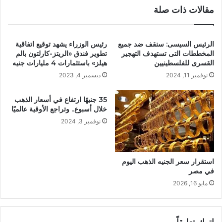
مقالات ذات صلة
الرئيس السيسى: سنقف ضد جميع
رئيس الوزراء يشهد توقيع اتفاقية
المخططات التى تستهدف التهجير
تطوير فندق «الريتز-كارلتون بالم
القسرى للفلسطينيين
هيلز» باستثمارات 4 مليارات جنيه
نوفمبر 11, 2024
ديسمبر 4, 2023
35 جنيهًا ارتفاع في أسعار الذهب
خلال أسبوع.. وتراجع الأوقية عالميًا
نوفمبر 3, 2024
استقرار سعر الجنيه الذهب اليوم
في مصر
مايو 16, 2026
اترك تعليقاً