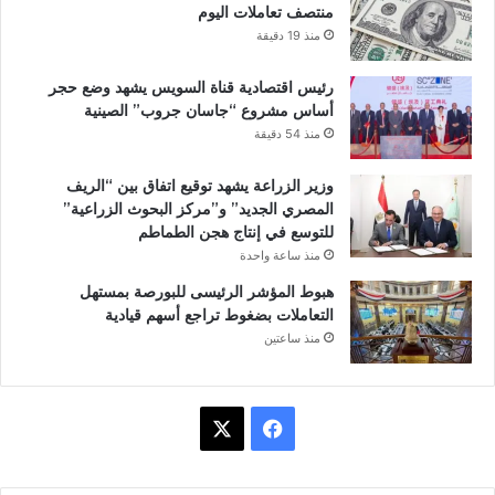
منتصف تعاملات اليوم
منذ 19 دقيقة
رئيس اقتصادية قناة السويس يشهد وضع حجر
أساس مشروع “جاسان جروب” الصينية
منذ 54 دقيقة
وزير الزراعة يشهد توقيع اتفاق بين “الريف
المصري الجديد” و”مركز البحوث الزراعية”
للتوسع في إنتاج هجن الطماطم
منذ ساعة واحدة
هبوط المؤشر الرئيسى للبورصة بمستهل
التعاملات بضغوط تراجع أسهم قيادية
منذ ساعتين
ف
X
ي