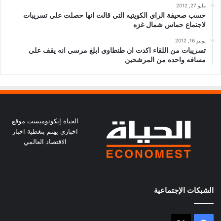
مايو 27, 2012
حسب صحيفة الراي الكويتيه التي قالت انها حصلت علي تسريبات
لاجتماع حماس شمال غزه
يونيو 16, 2012
تسريبات من اللقاء اكدت ان طنطاوي ابلغ مرسي انه يقف علي
مسافه واحده من المرشحين
الحياة إيكونوميست موقع
اخباري يهتم بتغظية اخبار
الاقتصاد العالمي
الشبكات الإجتماعية