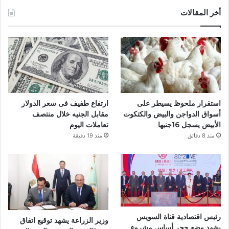
س
أخر المقالات
ب
و
ك
استقرار ملحوظ يسيطر على
ارتفاع طفيف فى سعر الدولار
أسواق الدواجن والبيض والكتكوت
مقابل الجنيه خلال منتصف
الأبيض يسجل 16جنيها
تعاملات اليوم
منذ 8 دقائق
منذ 19 دقيقة
رئيس اقتصادية قناة السويس
وزير الزراعة يشهد توقيع اتفاق
يشهد وضع حجر أساس مشروع