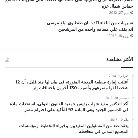
حماس شمال غزه
مايو 27, 2012
تسريبات من اللقاء اكدت ان طنطاوي ابلغ مرسي
انه يقف علي مسافه واحده من المرشحين
يونيو 16, 2012
الأكثر مشاهدة
فبراير 9, 2014
أعلنت إمارة منطقة المدينة المنورة، فى بيان لها منذ قليل، أن 12
شخصا لقوا مصرعهم وأصيب 130 آخرون باختناقات إثر
ديسمبر 28, 2013
أكد الدكتور مفيد شهاب رئيس جمعية القانون الدولى، استحداث مادة
فى الدستور الجديد وهى المادة 93 للتأكيد على احترام مصر
مايو 10, 2017
يعقد عدد من المسئولين التنفيذيين وخبراء التخطيط ومؤسسات
المجتمع المدني في محافظة