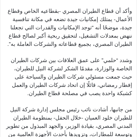
وأكد أن قطاع الطيران المصري -بقطاعيه الخاص وقطاع
الأعمال- يمتلك إمكانيات جيدة تضعه في مكانة تنافسية
جيدة، موضحًا أنه “توجد الإمكانيات والقدرات التي تجعلنا
ننهض بمعدلات التشغيل، لتحقيق ربحية أكبر لصالح قطاع
الطيران المصري، بجميع قطاعاته والشركات العاملة به”.
وشدد “حلمي” على عمق العلاقات بين شركات الطيران
الخاصة والوزارة، مقدمًا الشكر لشركة النيل للطيران،
حيث جمعت مسئولي شركات الطيران والسياحة على
إفطار رمضاني، قائلًا إن اتحاد شركات الطيران والعمل
كشبكة واحدة يصب في مصلحة قطاع الطيران.
من جانبها، أشادت نائب رئيس مجلس إدارة شركة النيل
للطيران خلود العميان -خلال الحفل- بمنظومة الطيران
المدني المصري، بقيادة الوزير، والجهد المبذول من تطوير
وتوسعة للمطارات، وتزويدها بأحدث الأجهزة العالمية من