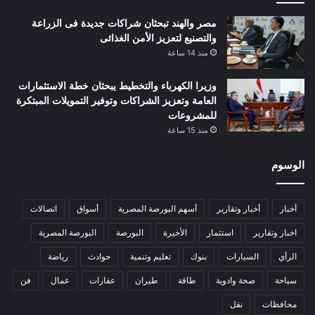
مصر والهند تبحثان شراكات جديدة فى الزراعة
والتصنيع لتعزيز الأمن الغذائى
منذ 14 ساعة
وزيرا الكهرباء والتخطيط يبحثان خطة الاستثمارات
العامة وتعزيز الشراكات وتوفير التمويلات المبتكرة
للمشروعات
منذ 15 ساعة
الوسوم
أخبار
أخبار وتقارير
أسهم البورصة المصرية
أسواق
اتصالات
اخبار وتقارير
استثمار
الأخيرة
البورصة
البورصة المصرية
الرأي
السيارات
بنوك
تعليم وتنمية
حوادث
رياضة
سياحة
صحة وادوية
طاقة
طيران
عقارات
عمال
فن
محافظات
نقل