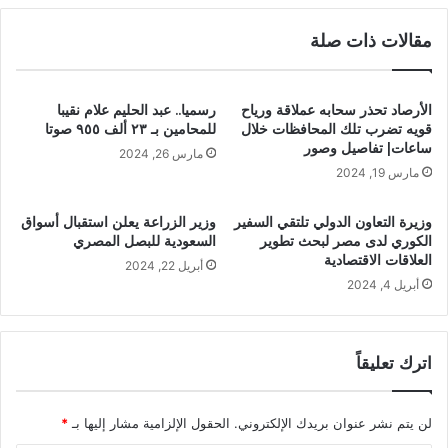
مقالات ذات صلة
الأرصاد تحذر سحابه عملاقة ورياح
رسميا.. عبد الحليم علام نقيبا
قويه تضرب تلك المحافظات خلال
للمحامين بـ ٢٣ ألف ٩٥٥ صوتا
ساعات| تفاصيل وصور
مارس 26, 2024
مارس 19, 2024
وزيرة التعاون الدولي تلتقي السفير
وزير الزراعة يعلن استقبال أسواق
الكوري لدى مصر لبحث تطوير
السعودية للبصل المصري
العلاقات الاقتصادية
أبريل 22, 2024
أبريل 4, 2024
اترك تعليقاً
لن يتم نشر عنوان بريدك الإلكتروني.
الحقول الإلزامية مشار إليها بـ
*