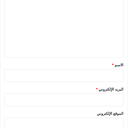
ا
ل
ت
ع
ل
ي
ق
*
الاسم
*
البريد الإلكتروني
*
الموقع الإلكتروني