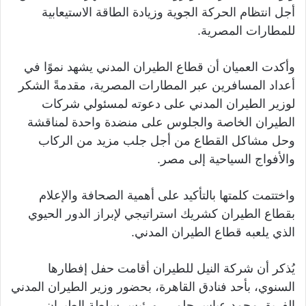
أجل انتظام الحركة الجوية وزيادة الطاقة الاستيعابية
للمطارات المصرية.
وأكدت العميان أن قطاع الطيران المدني يشهد نموًا في
أعداد المسافرين عبر المطارات المصرية، مقدمةً الشكر
لوزير الطيران المدني على دعوته لمسئولي شركات
الطيران الخاصة والجلوس على منضدة واحدة لمناقشة
وحل مشاكل القطاع من أجل جلب مزيد من الركاب
والأفواج السياحية إلى مصر.
واختتمت كلمتها بالتأكيد على أهمية الصحافة والإعلام
بقطاع الطيران كشريك استراتيجي لإبراز الدور الحيوي
الذي يلعبه قطاع الطيران المدني.
يُذكر أن شركة النيل للطيران أقامت حفل إفطارها
السنوي، بأحد فنادق القاهرة، بحضور وزير الطيران المدني
الفريق محمد عباس حلمي، ورئيس سلطة الطيران