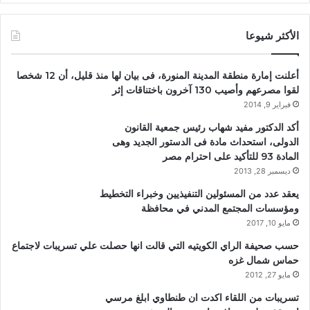
الأكثر شيوعا
أعلنت إمارة منطقة المدينة المنورة، فى بيان لها منذ قليل، أن 12 شخصا
لقوا مصرعهم وأصيب 130 آخرون باختناقات إثر
فبراير 9, 2014
أكد الدكتور مفيد شهاب رئيس جمعية القانون
الدولى، استحداث مادة فى الدستور الجديد وهى
المادة 93 للتأكيد على احترام مصر
ديسمبر 28, 2013
يعقد عدد من المسئولين التنفيذيين وخبراء التخطيط
ومؤسسات المجتمع المدني في محافظة
مايو 10, 2017
حسب صحيفة الراي الكويتيه التي قالت انها حصلت علي تسريبات لاجتماع
حماس شمال غزه
مايو 27, 2012
تسريبات من اللقاء اكدت ان طنطاوي ابلغ مرسي