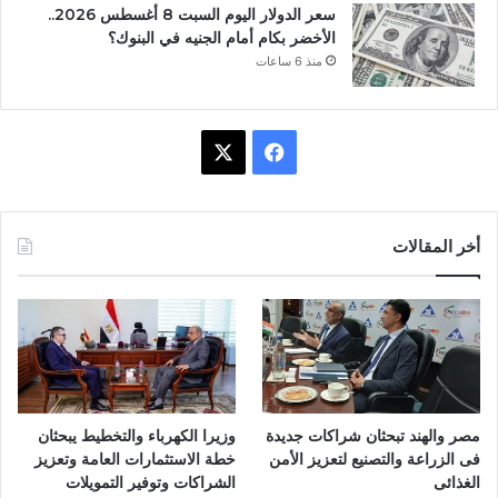
سعر الدولار اليوم السبت 8 أغسطس 2026..
الأخضر بكام أمام الجنيه في البنوك؟
منذ 6 ساعات
ف
X
ي
س
أخر المقالات
ب
و
ك
مصر والهند تبحثان شراكات جديدة
وزيرا الكهرباء والتخطيط يبحثان
فى الزراعة والتصنيع لتعزيز الأمن
خطة الاستثمارات العامة وتعزيز
الغذائى
الشراكات وتوفير التمويلات