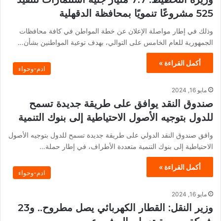
525 مشروعًا تنمويًا بمحافظة الدقهلية
وذلك في إطار مواصلة الإعلان عن خطة المواطن في كافة محافظات
الجمهورية للعام الخامس على التوالي، بهدف توعية المواطنين بشأن…
أكمل القراءة »
ادم-وحواء
مايو 16, 2024
صندوق النقد يوافق على طريقة جديدة تسمح
للدول بتوجيه الأصول الاحتياطية إلى بنوك التنمية
وافق صندوق النقد الدولي على طريقة جديدة تسمح للدول بتوجيه الأصول
الاحتياطية إلى بنوك التنمية متعددة الأطراف، في إطار حملة…
أكمل القراءة »
ادم-وحواء
مايو 16, 2024
وزير النقل: القطار الكهربائي يصل مطروح.. و23