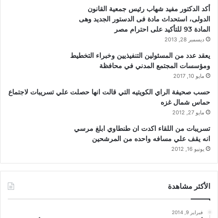
أكد الدكتور مفيد شهاب رئيس جمعية القانون
الدولى، استحداث مادة فى الدستور الجديد وهى
المادة 93 للتأكيد على احترام مصر
ديسمبر 28, 2013
يعقد عدد من المسئولين التنفيذيين وخبراء التخطيط
ومؤسسات المجتمع المدني في محافظة
مايو 10, 2017
حسب صحيفة الراي الكويتيه التي قالت انها حصلت علي تسريبات لاجتماع
حماس شمال غزه
مايو 27, 2012
تسريبات من اللقاء اكدت ان طنطاوي ابلغ مرسي
انه يقف علي مسافه واحده من المرشحين
يونيو 16, 2012
الأكثر مشاهدة
فبراير 9, 2014