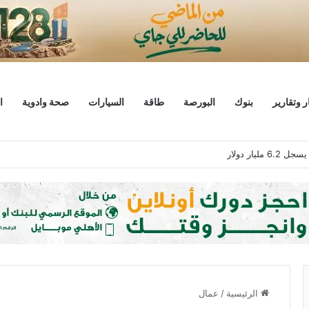
ر وتقارير
بنوك
البورصة
طاقة
السيارات
صحة وادوية
ا
ليار دولار
الرئيسية
/
عمال