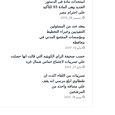
استحداث مادة فى الدستور
الجديد وهى المادة 93 للتأكيد
على احترام مصر
ديسمبر 28, 2013
يعقد عدد من المسئولين
التنفيذيين وخبراء التخطيط
ومؤسسات المجتمع المدني في
محافظة
مايو 10, 2017
حسب صحيفة الراي الكويتيه التي قالت انها حصلت
علي تسريبات لاجتماع حماس شمال غزه
مايو 27, 2012
تسريبات من اللقاء اكدت ان
طنطاوي ابلغ مرسي انه يقف
علي مسافه واحده من
المرشحين
يونيو 16, 2012