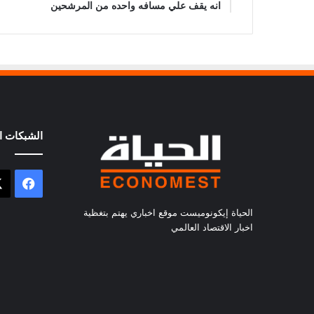
انه يقف علي مسافه واحده من المرشحين
الشبكات ال
فيسب
الحياة إيكونوميست موقع اخباري يهتم بتغظية
اخبار الاقتصاد العالمي