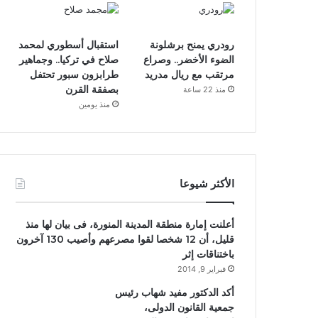
رودري يمنح برشلونة
استقبال أسطوري لمحمد
الضوء الأخضر.. وصراع
صلاح في تركيا.. وجماهير
مرتقب مع ريال مدريد
طرابزون سبور تحتفل
بصفقة القرن
منذ 22 ساعة
منذ يومين
الأكثر شيوعا
أعلنت إمارة منطقة المدينة المنورة، فى بيان لها منذ
قليل، أن 12 شخصا لقوا مصرعهم وأصيب 130 آخرون
باختناقات إثر
فبراير 9, 2014
أكد الدكتور مفيد شهاب رئيس
جمعية القانون الدولى،