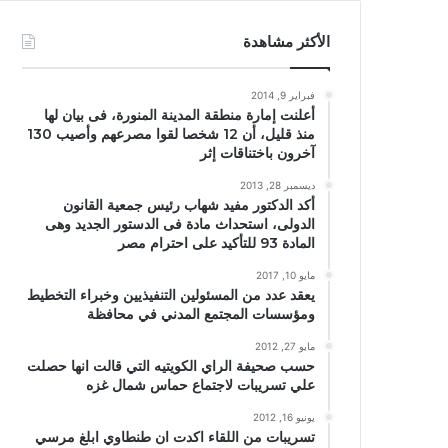
الأكثر مشاهدة
فبراير 9, 2014
أعلنت إمارة منطقة المدينة المنورة، فى بيان لها
منذ قليل، أن 12 شخصا لقوا مصرعهم وأصيب 130
آخرون باختناقات إثر
ديسمبر 28, 2013
أكد الدكتور مفيد شهاب رئيس جمعية القانون
الدولى، استحداث مادة فى الدستور الجديد وهى
المادة 93 للتأكيد على احترام مصر
مايو 10, 2017
يعقد عدد من المسئولين التنفيذيين وخبراء التخطيط
ومؤسسات المجتمع المدني في محافظة
مايو 27, 2012
حسب صحيفة الراي الكويتيه التي قالت انها حصلت
علي تسريبات لاجتماع حماس شمال غزه
يونيو 16, 2012
تسريبات من اللقاء اكدت ان طنطاوي ابلغ مرسي