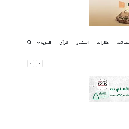
بحث عن
تصالات
عقارات
استثمار
الرأي
المزيد