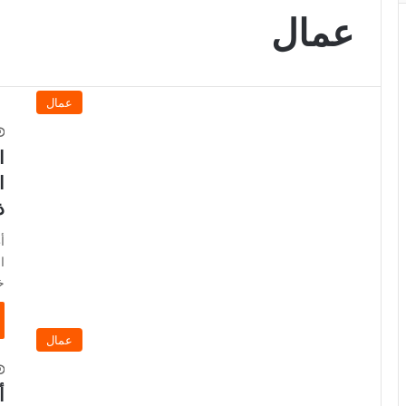
عمال
عمال
ا
ا
ذ
أ
ا
خ
عمال
أ