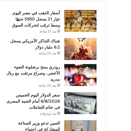
أسعار الذهب في مصر اليوم..
عيار 21 يسجل 5950 جنيهًا
وسط ترقب لتحركات السوق
منذ 21 ساعة
شباك التذاكر الأمريكي يسجل
6.2 مليار دولار
منذ 22 ساعة
رودري يمنح برشلونة الضوء
الأخضر.. وصراع مرتقب مع ريال
مدريد
منذ 22 ساعة
سعر الدولار اليوم الخميس
6/8/2026 أمام الجنيه المصرى
فى ختام التعاملات
منذ يوم واحد
الصين تدعو وزير الصناعة
للمشاركة في اجتماع