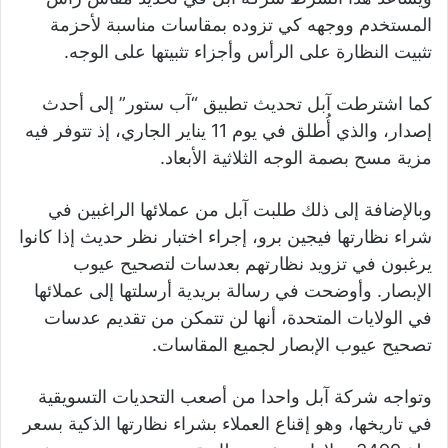
المستخدم ووجهه كي تزوده بمقاسات مناسبة لأحزمة
تثبيت النظارة على الرأس وأجزاء تثبيتها على الوجه.
كما اشترطت آبل تحديث تطبيق “آب ستور” إلى أحدث
إصدار، والذي أُطلق في يوم 11 يناير الجاري، إذ تتوفر فيه
مزية مسح بصمة الوجه الثلاثية الأبعاد.
وبالإضافة إلى ذلك طلبت آبل من عملائها الراغبين في
شراء نظارتها فيجين برو، إجراء اختبار نظر حديث إذا كانوا
يرغبون في تزويد نظارتهم بعدسات لتصحيح عيوب
الإبصار. وأوضحت في رسالة بريدية أرسلتها إلى عملائها
في الولايات المتحدة، أنها لن تتمكن من تقديم عدسات
تصحيح عيوب الإبصار لجميع المقاسات.
وتواجه شركة آبل واحدا من أصعب التحديات التسويقية
في تاريخها، وهو إقناع العملاء بشراء نظارتها الذكية بسعر