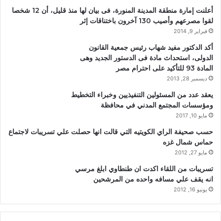
أعلنت إمارة منطقة المدينة المنورة، فى بيان لها منذ قليل، أن 12 شخصا
لقوا مصرعهم وأصيب 130 آخرون باختناقات إثر
فبراير 9, 2014
أكد الدكتور مفيد شهاب رئيس جمعية القانون
الدولى، استحداث مادة فى الدستور الجديد وهى
المادة 93 للتأكيد على احترام مصر
ديسمبر 28, 2013
يعقد عدد من المسئولين التنفيذيين وخبراء التخطيط
ومؤسسات المجتمع المدني في محافظة
مايو 10, 2017
حسب صحيفة الراي الكويتيه التي قالت انها حصلت علي تسريبات لاجتماع
حماس شمال غزه
مايو 27, 2012
تسريبات من اللقاء اكدت ان طنطاوي ابلغ مرسي
انه يقف علي مسافه واحده من المرشحين
يونيو 16, 2012