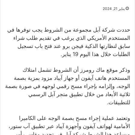
يناير 21, 2024
حددت شركة آبل مجموعة من الشروط يجب توفرها في
المستخدم الأمريكي الذي يرغب في تقديم طلب شراء
سابق لنظارتها الذكية فيجن برو عند فتح باب تسجيل
الطلبات خلال هذا اليوم 19 يناير.
وذكر موقع ماك رومرز أن الشروط تشمل امتلاك
المستخدم هاتف آيفون أو جهاز آيباد مزود بمزية بصمة
الوجه، وإلزامه بإجراء مسح رقمي لوجهه في صورة بصمة
ثلاثية الأبعاد من خلال تطبيق متجر آبل الرسمي
للتطبيقات.
وتعتمد عملية إجراء مسح بصمة الوجه على الكاميرا
الأمامية لهواتف آيفون وأجهزة آيباد عبر تطبيق آب ستور،
ويساعد هذا الشرط شركة آبل في تحديد مقاس رأس