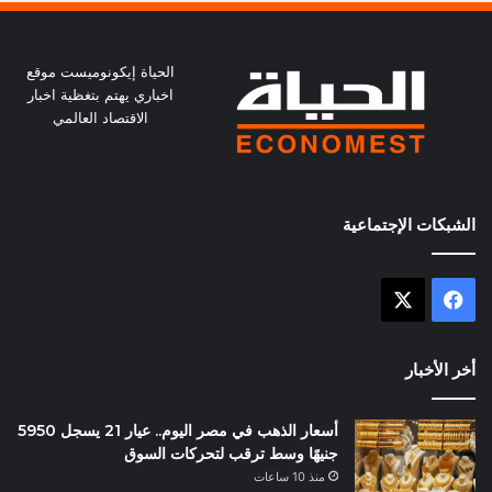
الحياة إيكونوميست موقع
اخباري يهتم بتغظية اخبار
الاقتصاد العالمي
الشبكات الإجتماعية
X
فيسبوك
أخر الأخبار
أسعار الذهب في مصر اليوم.. عيار 21 يسجل 5950
جنيهًا وسط ترقب لتحركات السوق
منذ 10 ساعات