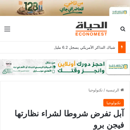
بحث عن
الق
شباك التذاكر الأمريكي يسجل 6.2 مليار دولار
الرئيسية
/
تكنولوجيا
تكنولوجيا
آبل تفرض شروطا لشراء نظارتها
فيجن برو