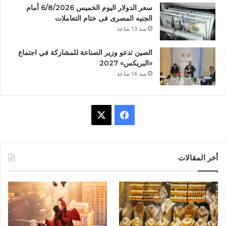
سعر الدولار اليوم الخميس 6/8/2026 أمام
الجنيه المصرى فى ختام التعاملات
منذ 13 ساعة
الصين تدعو وزير الصناعة للمشاركة في اجتماع
«البريكس» 2027
منذ 14 ساعة
ف
X
ي
س
أخر المقالات
ب
و
ك