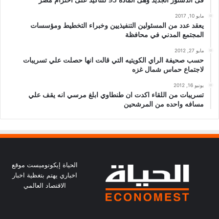
مايو 10, 2017
يعقد عدد من المسئولين التنفيذيين وخبراء التخطيط ومؤسسات
المجتمع المدني في محافظة
مايو 27, 2012
حسب صحيفة الراي الكويتيه التي قالت انها حصلت علي تسريبات
لاجتماع حماس شمال غزه
يونيو 16, 2012
تسريبات من اللقاء اكدت ان طنطاوي ابلغ مرسي انه يقف علي
مسافه واحده من المرشحين
الحياة إيكونوميست موقع
اخباري يهتم بتغظية اخبار
الاقتصاد العالمي