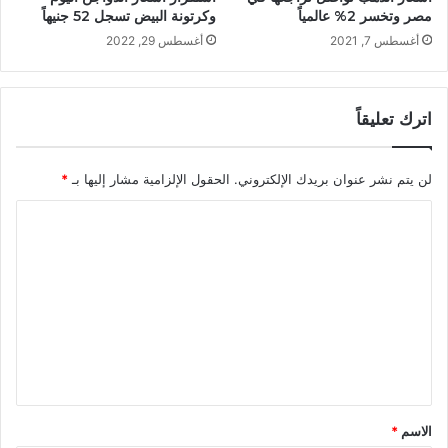
مصر وتخسر 2% عالمياً
وكرتونة البيض تسجل 52 جنيهاً
أغسطس 7, 2021
أغسطس 29, 2022
اترك تعليقاً
لن يتم نشر عنوان بريدك الإلكتروني.
الحقول الإلزامية مشار إليها بـ
*
ا
ل
ت
ع
ل
ي
ق
*
الاسم
*