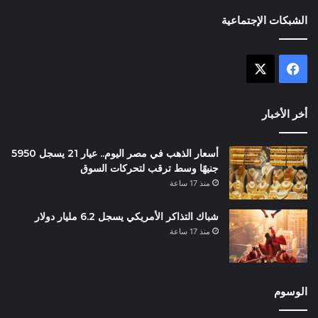
الشبكات الإجتماعية
X
فيسبوك
أخر الأخبار
أسعار الذهب في مصر اليوم.. عيار 21 يسجل 5950
جنيهًا وسط ترقب لتحركات السوق
منذ 17 ساعة
شباك التذاكر الأمريكي يسجل 6.2 مليار دولار
منذ 17 ساعة
الوسوم