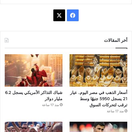
ف
X
ي
س
أخر المقالات
ب
و
ك
أسعار الذهب في مصر اليوم.. عيار
شباك التذاكر الأمريكي يسجل 6.2
21 يسجل 5950 جنيهًا وسط
مليار دولار
ترقب لتحركات السوق
منذ 17 ساعة
منذ 17 ساعة