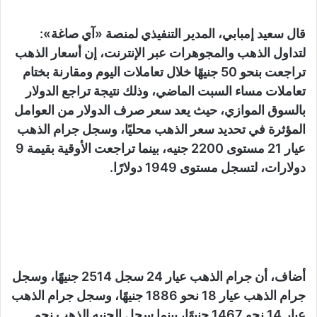
قال سعيد إمبابي، المدير التنفيذي لمنصة «آي صاغة»:
لتداول الذهب والمجوهرات عبر الإنترنت، إن أسعار الذهب
تراجعت بنحو 50 جنيهًا خلال تعاملات اليوم ومقارنة بختام
تعاملات مساء السبت الماضي، وذلك نتيجة تراجع الدولار
بالسوق الموازي، حيث يعد سعر صرف الدولار من العوامل
المؤثرة في تحديد سعر الذهب محليًا، وسجل جرام الذهب
عيار 21 مستوى 2200 جنيه، بينما تراجعت الأوقية بقيمة 9
دولارات، لتسجل مستوى 1949 دولارًا.
أضاف، أن جرام الذهب عيار 24 سجل 2514 جنيهًا، وسجل
جرام الذهب عيار 18 نحو 1886 جنيهًا، وسجل جرام الذهب
عيار 14 نحو 1467 جنيهًا، بينما سجل الجنيه الذهب نحو