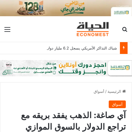
بحث عن
الق
شباك التذاكر الأمريكي يسجل 6.2 مليار دولار
الرئيسية
/
أسواق
أسواق
آي صاغة: الذهب يفقد بريقه مع
تراجع الدولار بالسوق الموازي