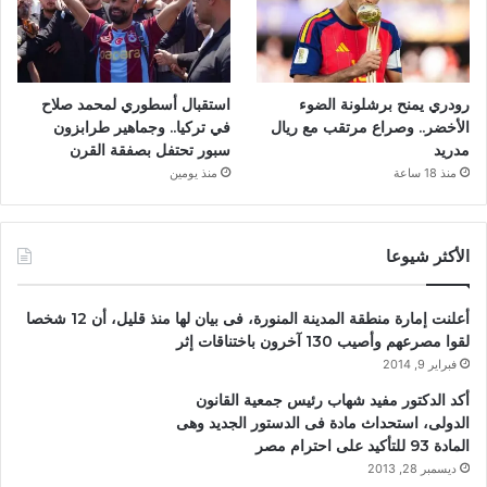
رودري يمنح برشلونة الضوء
استقبال أسطوري لمحمد صلاح
الأخضر.. وصراع مرتقب مع ريال
في تركيا.. وجماهير طرابزون
مدريد
سبور تحتفل بصفقة القرن
منذ 18 ساعة
منذ يومين
الأكثر شيوعا
أعلنت إمارة منطقة المدينة المنورة، فى بيان لها منذ قليل، أن 12 شخصا
لقوا مصرعهم وأصيب 130 آخرون باختناقات إثر
فبراير 9, 2014
أكد الدكتور مفيد شهاب رئيس جمعية القانون
الدولى، استحداث مادة فى الدستور الجديد وهى
المادة 93 للتأكيد على احترام مصر
ديسمبر 28, 2013