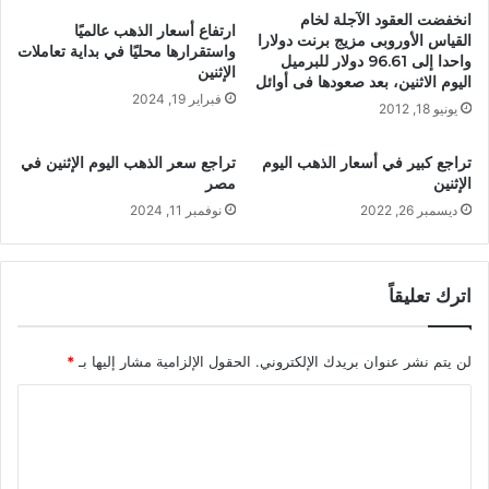
انخفضت العقود الآجلة لخام
ارتفاع أسعار الذهب عالميًا
القياس الأوروبى مزيج برنت دولارا
واستقرارها محليًا في بداية تعاملات
واحدا إلى 96.61 دولار للبرميل
الإثنين
اليوم الاثنين، بعد صعودها فى أوائل
فبراير 19, 2024
يونيو 18, 2012
تراجع كبير في أسعار الذهب اليوم
تراجع سعر الذهب اليوم الإثنين في
الإثنين
مصر
ديسمبر 26, 2022
نوفمبر 11, 2024
اترك تعليقاً
لن يتم نشر عنوان بريدك الإلكتروني.
الحقول الإلزامية مشار إليها بـ
*
ا
ل
ت