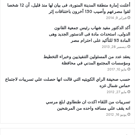
أعلنت إمارة منطقة المدينة المنورة، فى بيان لها منذ قليل، أن 12 شخصا
لقوا مصرعهم وأصيب 130 آخرون باختناقات إثر
فبراير 9, 2014
أكد الدكتور مفيد شهاب رئيس جمعية القانون
الدولى، استحداث مادة فى الدستور الجديد وهى
المادة 93 للتأكيد على احترام مصر
ديسمبر 28, 2013
يعقد عدد من المسئولين التنفيذيين وخبراء التخطيط
ومؤسسات المجتمع المدني في محافظة
مايو 10, 2017
حسب صحيفة الراي الكويتيه التي قالت انها حصلت علي تسريبات لاجتماع
حماس شمال غزه
مايو 27, 2012
تسريبات من اللقاء اكدت ان طنطاوي ابلغ مرسي
انه يقف علي مسافه واحده من المرشحين
يونيو 16, 2012