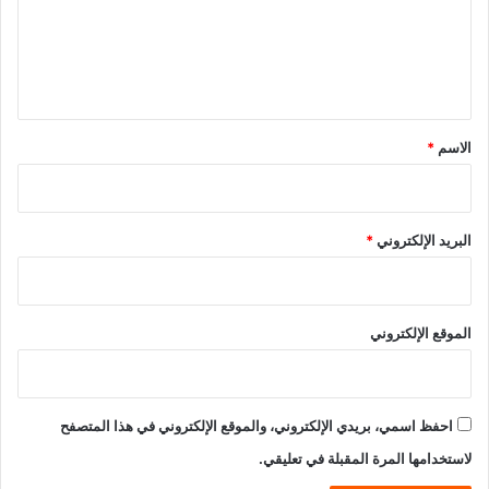
ع
ل
ي
ق
*
الاسم
*
البريد الإلكتروني
*
الموقع الإلكتروني
احفظ اسمي، بريدي الإلكتروني، والموقع الإلكتروني في هذا المتصفح
لاستخدامها المرة المقبلة في تعليقي.