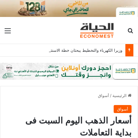
بحث عن
الق
وزيرا الكهرباء والتخطيط يبحثان خطة الاستثمارات العامة وتعزيز الشراكات وتوفير التمويلات المبتكرة للمشروعات
الرئيسية
/
أسواق
أسواق
أسعار الذهب اليوم السبت فى
بداية التعاملات