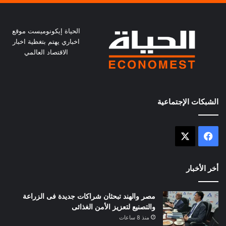
الحياة إيكونوميست موقع
اخباري يهتم بتغظية اخبار
الاقتصاد العالمي
الشبكات الإجتماعية
X
فيسبوك
أخر الأخبار
مصر والهند تبحثان شراكات جديدة فى الزراعة
والتصنيع لتعزيز الأمن الغذائى
منذ 8 ساعات