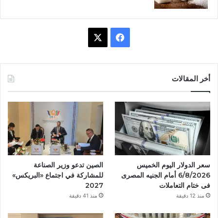
ف
X
ي
س
أخر المقالات
ب
و
ك
سعر الدولار اليوم الخميس
الصين تدعو وزير الصناعة
6/8/2026 أمام الجنيه المصرى
للمشاركة في اجتماع «البريكس»
فى ختام التعاملات
2027
منذ 12 دقيقة
منذ 41 دقيقة