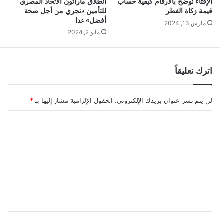
الإفتاء توضح بالأرقام كيفية حساب
انطلاق ماراثون الاتحاد المصري
قيمة زكاة الفطر
للتأمين «نجري من أجل صحة
أفضل» غدا
مارس 13, 2024
مايو 2, 2024
اترك تعليقاً
لن يتم نشر عنوان بريدك الإلكتروني.
الحقول الإلزامية مشار إليها بـ
*
ا
ل
ت
ع
ل
ي
ق