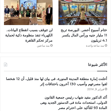
ختام أسبوع أخضر.. البورصة تربح
لن تتوقف بسبب انقطاع البيانات..
11 مليار جنيه ورأس المال يكسر
الكهرباء تنفذ منظومة ذكية لحماية
4.1 تريليون
مركز تحكم القاهرة
منذ ساعة واحدة
منذ ساعتين
الأكثر شيوعا
أعلنت إمارة منطقة المدينة المنورة، فى بيان لها منذ قليل، أن 12 شخصا
لقوا مصرعهم وأصيب 130 آخرون باختناقات إثر
فبراير 9, 2014
أكد الدكتور مفيد شهاب رئيس جمعية القانون
الدولى، استحداث مادة فى الدستور الجديد وهى
المادة 93 للتأكيد على احترام مصر