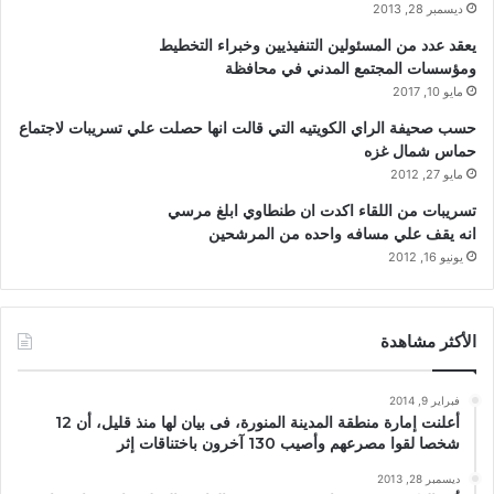
ديسمبر 28, 2013
يعقد عدد من المسئولين التنفيذيين وخبراء التخطيط
ومؤسسات المجتمع المدني في محافظة
مايو 10, 2017
حسب صحيفة الراي الكويتيه التي قالت انها حصلت علي تسريبات لاجتماع
حماس شمال غزه
مايو 27, 2012
تسريبات من اللقاء اكدت ان طنطاوي ابلغ مرسي
انه يقف علي مسافه واحده من المرشحين
يونيو 16, 2012
الأكثر مشاهدة
فبراير 9, 2014
أعلنت إمارة منطقة المدينة المنورة، فى بيان لها منذ قليل، أن 12
شخصا لقوا مصرعهم وأصيب 130 آخرون باختناقات إثر
ديسمبر 28, 2013