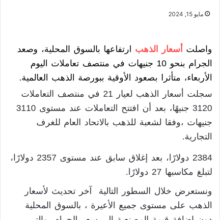
مايو 15, 2024
واصلت
أسعار الذهب
ارتفاعها بالسوق المحلية، وصعد
الجرام بنحو 10 جنيهات في منتصف تعاملات اليوم
الأربعاء، متأثرا بصعود الأوقية ببورصة الذهب العالمية.
سجلت أسعار الذهب لعيار 21 في منتصف التعاملات
3120 جنيهًا، بعد أن افتتح التعاملات عند مستوى 3110
جنيهات ،وفقا لشعبة للذهب بالاتحاد العام للغرف
التجارية.
2384 دولارًا، بعد إغلاق سابق عند مستوى 2357 دولارًا،
لتبلغ مكاسبها 27 دولارًا.
ونستعرض خلال السطور التالية آخر تحديث لأسعار
الذهب على مستوى جميع الأعيرة ، بالسوق المحلية
دون إضافة قيمة المصنعية إلى سعر الجرام، والتي