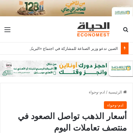
بحث عن
الق
الصين تدعو وزير الصناعة للمشاركة في اجتماع «البريكس» 2027
الرئيسية
/
ادم-وحواء
ادم-وحواء
أسعار الذهب تواصل الصعود في
منتصف تعاملات اليوم