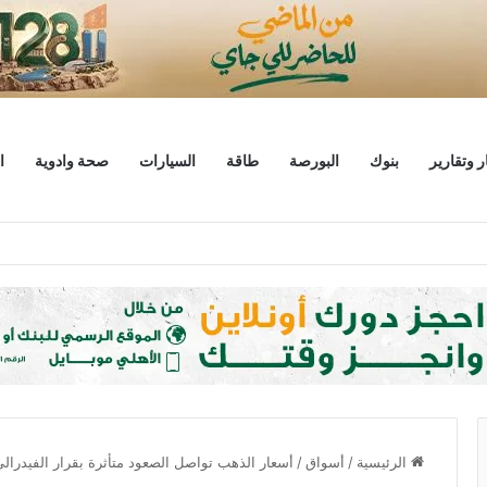
ر وتقارير
بنوك
البورصة
طاقة
السيارات
صحة وادوية
ا
ليار دولار
الرئيسية
/
أسواق
/
أسعار الذهب تواصل الصعود متأثرة بقرار الفيدرالي