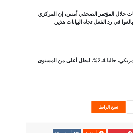
ات خلال المؤتمر الصحفي أمس، إن المركزي
الغوا في رد الفعل تجاه البيانات هذين
ويبلغ التضخم، وفقاً للمقياس المفضل لدى الفيدرالي الأمريكي، حاليا 2.4%، ليظل أعلى من المستوى
نسخ الرابط