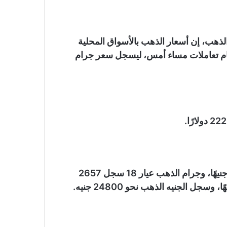
الذهب، إن أسعار الذهب بالأسواق المحلية
ومقارنة بختام تعاملات مساء أمس، ليسجل سعر جرام
وأضاف، إمبابي، أن جرام الذهب عيار 24 سجل 3543 جنيهًا، وجرام الذهب عيار 18 سجل 2657