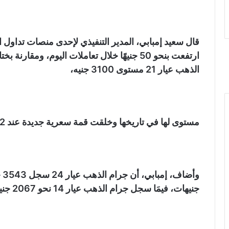
قال سعيد إمبابي، المدير التنفيذي لإحدى منصات تداول 
ارتفعت بنحو 50 جنيهًا خلال تعاملات اليوم، 
الذهب عيار 21 مستوى 3100 جنيه،
مستوى لها في تاريخها وخلقت قمة سعرية جديدة عند 2222 دولارًا.
جنيهات، فيمَا سجل جرام الذهب عيار 14 نحو 2067 جنيهًا، وسجل الجنيه الذهب نحو 24800 جنيه.