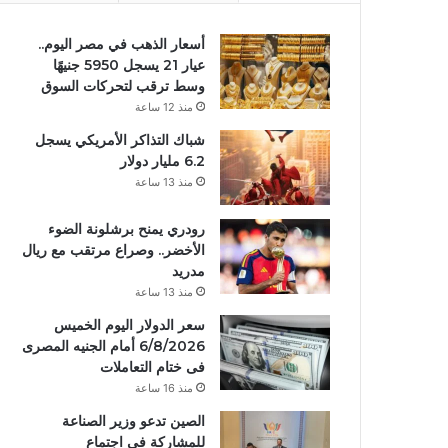
أسعار الذهب في مصر اليوم..
عيار 21 يسجل 5950 جنيهًا
وسط ترقب لتحركات السوق
منذ 12 ساعة
شباك التذاكر الأمريكي يسجل
6.2 مليار دولار
منذ 13 ساعة
رودري يمنح برشلونة الضوء
الأخضر.. وصراع مرتقب مع ريال
مدريد
منذ 13 ساعة
سعر الدولار اليوم الخميس
6/8/2026 أمام الجنيه المصرى
فى ختام التعاملات
منذ 16 ساعة
الصين تدعو وزير الصناعة
للمشاركة في اجتماع