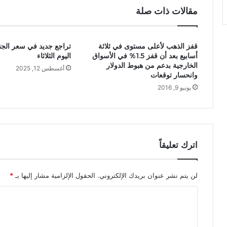
مقالات ذات صلة
قفز الذهب لأعلى مستوى في ثلاثة
تراجع جديد في سعر الجن
أسابيع بعد أن قفز 1.5% في الأسواق
اليوم الثلاثاء
الخارجية بدعم من هبوط الدولار
أغسطس 12, 2025
وانحسار توقعات
يونيو 9, 2016
اترك تعليقاً
لن يتم نشر عنوان بريدك الإلكتروني.
الحقول الإلزامية مشار إليها بـ
*
ا
ل
ت