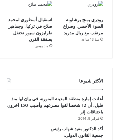
رودري يمنح برشلونة
استقبال أسطوري لمحمد
الضوء الأخضر.. وصراع
صلاح في تركيا.. وجماهير
مرتقب مع ريال مدريد
طرابزون سبور تحتفل
بصفقة القرن
منذ 13 ساعة
منذ يومين
الأكثر شيوعا
أعلنت إمارة منطقة المدينة المنورة، فى بيان لها منذ
قليل، أن 12 شخصا لقوا مصرعهم وأصيب 130 آخرون
باختناقات إثر
فبراير 9, 2014
أكد الدكتور مفيد شهاب رئيس
جمعية القانون الدولى،