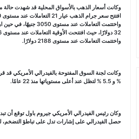
وكانت أسعار الذهب بالأسواق المحلية قد شهدت حالة من
واختتمت التعاملات عند مست
واختتمت التعاملات عند مستوى 2188 دولارًا.
% و 5.5 % لتظل عند أعلى مستوياتها منذ 22 عامًا.
وكان رئيس الفيدرالي الأمريكي جيروم باول توقع أن تبدأ 
حصل الفيدرالي على إشارات تدل على تباطؤ التضخم، لك