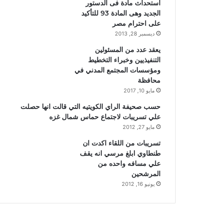
استحداث مادة فى الدستور
الجديد وهى المادة 93 للتأكيد
على احترام مصر
ديسمبر 28, 2013
يعقد عدد من المسئولين
التنفيذيين وخبراء التخطيط
ومؤسسات المجتمع المدني في
محافظة
مايو 10, 2017
حسب صحيفة الراي الكويتيه التي قالت انها حصلت
علي تسريبات لاجتماع حماس شمال غزه
مايو 27, 2012
تسريبات من اللقاء اكدت ان
طنطاوي ابلغ مرسي انه يقف
علي مسافه واحده من
المرشحين
يونيو 16, 2012