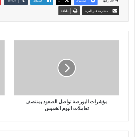
شاركها
فيسبوك
X
لينكدإن
مشاركة عبر البريد
طباعة
مؤشرات البورصة تواصل الصعود بمنتصف
تعاملات اليوم الخميس