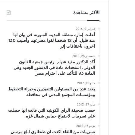
الأكثر مشاهدة
فبراير 9, 2014
أعلنت إمارة منطقة المدينة المنورة، فى بيان لها
منذ قليل، أن 12 شخصا لقوا مصرعهم وأصيب 130
آخرون باختناقات إثر
ديسمبر 28, 2013
أكد الدكتور مفيد شهاب رئيس جمعية القانون
الدولى، استحداث مادة فى الدستور الجديد وهى
المادة 93 للتأكيد على احترام مصر
مايو 10, 2017
يعقد عدد من المسئولين التنفيذيين وخبراء التخطيط
ومؤسسات المجتمع المدني في محافظة
مايو 27, 2012
حسب صحيفة الراي الكويتيه التي قالت انها حصلت
علي تسريبات لاجتماع حماس شمال غزه
يونيو 16, 2012
تسريبات من اللقاء اكدت ان طنطاوي ابلغ مرسي