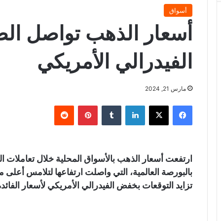
أسواق
أسعار الذهب تواصل الصع
الفيدرالي الأمريكي
مارس 21, 2024
فيسبوك
X
لينكدإن
‏Tumblr
بينتيريست
‏Reddit
ارتفعت أسعار الذهب بالأسواق المحلية خلال تعاملات ال
بالبورصة العالمية، التي واصلت ارتفاعها لتلامس أعلى مس
تزايد التوقعات بخفض الفيدرالي الأمريكي لأسعار الفائدة نحو 3 مرات خلال العام 