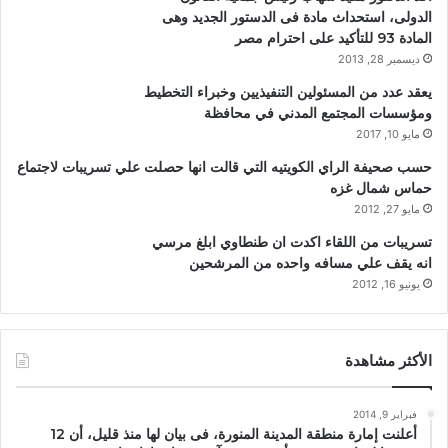
الدولى، استحداث مادة فى الدستور الجديد وهى
المادة 93 للتأكيد على احترام مصر
ديسمبر 28, 2013
يعقد عدد من المسئولين التنفيذيين وخبراء التخطيط
ومؤسسات المجتمع المدني في محافظة
مايو 10, 2017
حسب صحيفة الراي الكويتيه التي قالت انها حصلت علي تسريبات لاجتماع
حماس شمال غزه
مايو 27, 2012
تسريبات من اللقاء اكدت ان طنطاوي ابلغ مرسي
انه يقف علي مسافه واحده من المرشحين
يونيو 16, 2012
الأكثر مشاهدة
فبراير 9, 2014
أعلنت إمارة منطقة المدينة المنورة، فى بيان لها منذ قليل، أن 12