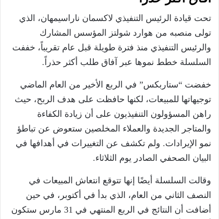
تحت قيادة الرئيس التنفيذي لاكسمان ناراسيمهان، الذي
تولى منصبه من هوارد شولتز المؤسس المشارك
والرئيس التنفيذي منذ فترة طويلة قبل عام تقريباً، خففت
السلسلة خطط نموها عبر آفاق طلب أكثر حذراً.
خفضت “ستاربكس” في الربع الأخير من العام الماضي
توجيهاتها للمبيعات، لكنها حافظت على هدف الربح، حيث
راهن المسؤولون التنفيذيون على أن زيادة الكفاءة
والمتاجر الجديدة والعملاء المخلصين ستعوض عن تباطؤ
نمو الإيرادات. ولم تكشف عن التغييرات في أهدافها في
البيان الصحفي الصادر يوم الثلاثاء.
وقالت السلسلة أيضًا إنها تتوقع انتعاش المبيعات في
النصف الثاني من العام، الذي بدأ في أكتوبر، في حين
أضافت أن النتائج في الربع المنتهي في 31 مارس ستكون