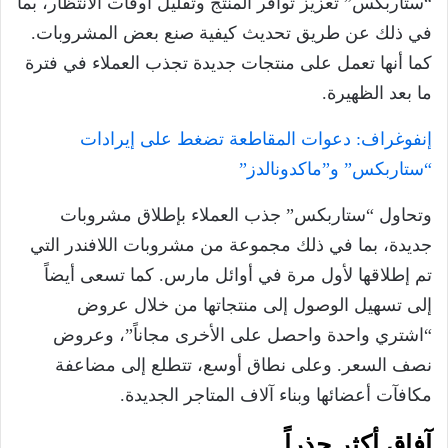
“ستاربكس” تعزيز توافر المنتج وتقليل أوقات الانتظار، بما
في ذلك عن طريق تحديث كيفية صنع بعض المشروبات.
كما أنها تعمل على منتجات جديدة تجذب العملاء في فترة
ما بعد الظهيرة.
إنفوغراف: دعوات المقاطعة تضغط على إيرادات
“ستاربكس” و”ماكدونالدز”
وتحاول “ستاربكس” جذب العملاء بإطلاق مشروبات
جديدة، بما في ذلك مجموعة من مشروبات اللافندر التي
تم إطلاقها لأول مرة في أوائل مارس. كما تسعى أيضاً
إلى تسهيل الوصول إلى منتجاتها من خلال عروض
“اشتري واحدة واحصل على الأخرى مجاناً”، وعروض
نصف السعر. وعلى نطاق أوسع، تتطلع إلى مضاعفة
مكافآت أعضائها وبناء آلاف المتاجر الجديدة.
آفاق أكثر حذراً