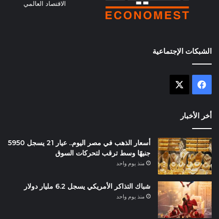
الاقتصاد العالمي
الشبكات الإجتماعية
X
فيسبوك
أخر الأخبار
أسعار الذهب في مصر اليوم.. عيار 21 يسجل 5950
جنيهًا وسط ترقب لتحركات السوق
منذ يوم واحد
شباك التذاكر الأمريكي يسجل 6.2 مليار دولار
منذ يوم واحد