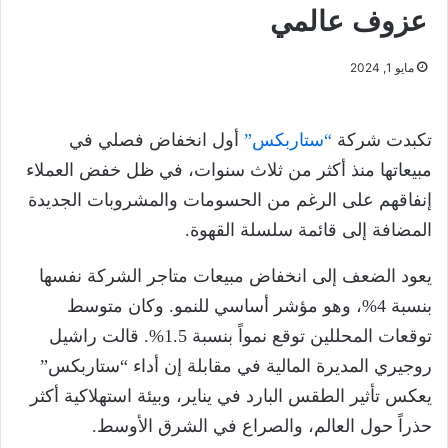
عزوف عالمي
مايو 1, 2024
تكبدت شركة
“ستاربكس”
أول انخفاض فصلي في
مبيعاتها منذ أكثر من ثلاث سنوات، في ظل خفض العملاء
إنفاقهم على الرغم من الحسومات والمشروبات الجديدة
المضافة إلى قائمة سلسلة القهوة.
يعود الضعف إلى انخفاض مبيعات متاجر الشركة نفسها
بنسبة 4%، وهو مؤشر أساسي للنمو. وكان متوسط
توقعات المحللين توقع نمواً بنسبة 1.5%. قالت راشيل
روجيري المديرة المالية في مقابلة إن أداء “ستاربكس”
يعكس تأثير الطقس البارد في يناير، وبيئة استهلاكية أكثر
حذراً حول العالم، والصراع في الشرق الأوسط.