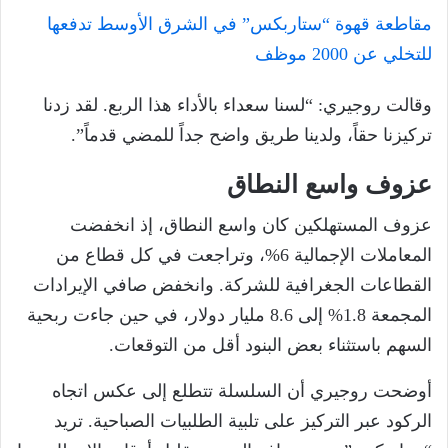
مقاطعة قهوة “ستاربكس” في الشرق الأوسط تدفعها
للتخلي عن 2000 موظف
وقالت روجيري: “لسنا سعداء بالأداء هذا الربع. لقد زدنا
تركيزنا حقاً، ولدينا طريق واضح جداً للمضي قدماً”.
عزوف واسع النطاق
عزوف المستهلكين كان واسع النطاق، إذ انخفضت
المعاملات الإجمالية 6%، وتراجعت في كل قطاع من
القطاعات الجغرافية للشركة. وانخفض صافي الإيرادات
المجمعة 1.8% إلى 8.6 مليار دولار، في حين جاءت ربحية
السهم باستثناء بعض البنود أقل من التوقعات.
أوضحت روجيري أن السلسلة تتطلع إلى عكس اتجاه
الركود عبر التركيز على تلبية الطلبيات الصباحية. تريد