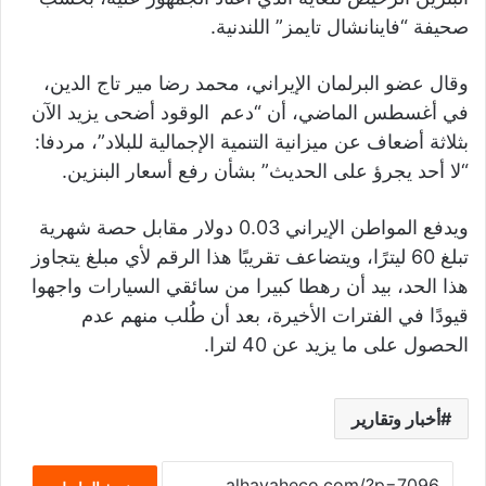
صحيفة “فاينانشال تايمز” اللندنية.
وقال عضو البرلمان الإيراني، محمد رضا مير تاج الدين،
في أغسطس الماضي، أن “دعم الوقود أضحى يزيد الآن
بثلاثة أضعاف عن ميزانية التنمية الإجمالية للبلاد”، مردفا:
“لا أحد يجرؤ على الحديث” بشأن رفع أسعار البنزين.
ويدفع المواطن الإيراني 0.03 دولار مقابل حصة شهرية
تبلغ 60 ليترًا، ويتضاعف تقريبًا هذا الرقم لأي مبلغ يتجاوز
هذا الحد، بيد أن رهطا كبيرا من سائقي السيارات واجهوا
قيودًا في الفترات الأخيرة، بعد أن طُلب منهم عدم
الحصول على ما يزيد عن 40 لترا.
أخبار وتقارير