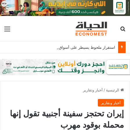
بحث عن
الق
استقرار ملحوظ يسيطر على أسواق الدواجن والبيض والكتكوت الأبيض يسجل 16جنيها
الرئيسية
/
أخبار وتقارير
أخبار وتقارير
إيران تحتجز سفينة أجنبية تقول إنها
محملة بوقود مهرب