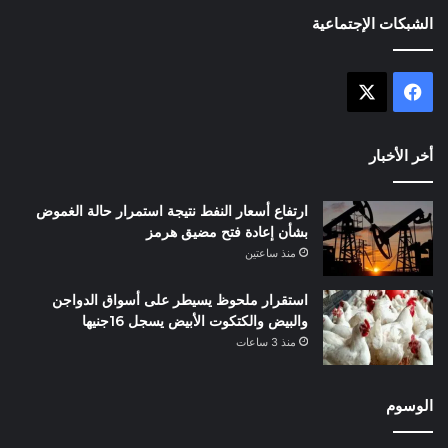
الشبكات الإجتماعية
X
فيسبوك
أخر الأخبار
ارتفاع أسعار النفط نتيجة استمرار حالة الغموض
بشأن إعادة فتح مضيق هرمز
منذ ساعتين
استقرار ملحوظ يسيطر على أسواق الدواجن
والبيض والكتكوت الأبيض يسجل 16جنيها
منذ 3 ساعات
الوسوم