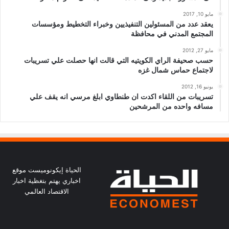
مايو 10, 2017
يعقد عدد من المسئولين التنفيذيين وخبراء التخطيط ومؤسسات
المجتمع المدني في محافظة
مايو 27, 2012
حسب صحيفة الراي الكويتيه التي قالت انها حصلت علي تسريبات
لاجتماع حماس شمال غزه
يونيو 16, 2012
تسريبات من اللقاء اكدت ان طنطاوي ابلغ مرسي انه يقف علي
مسافه واحده من المرشحين
الحياة إيكونوميست موقع
اخباري يهتم بتغظية اخبار
الاقتصاد العالمي