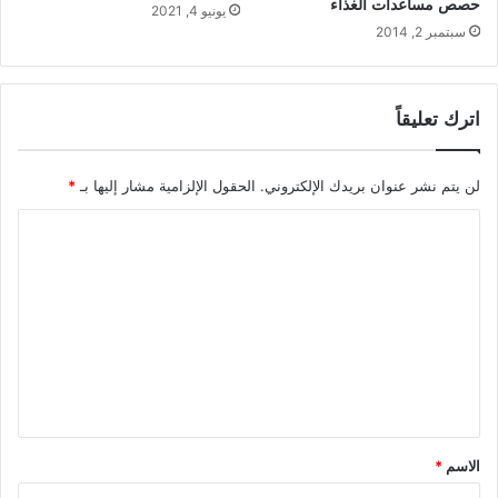
حصص مساعدات الغذاء
يونيو 4, 2021
سبتمبر 2, 2014
اترك تعليقاً
لن يتم نشر عنوان بريدك الإلكتروني.
الحقول الإلزامية مشار إليها بـ
*
ا
ل
ت
ع
ل
ي
ق
*
الاسم
*