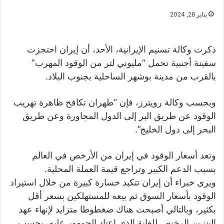
يناير 28, 2024
ذكرت وكالة تسنيم الإيرانية، الأحد، أن إيران احتجزت
سفينة أجنبية تحمل “مليوني لتر من الوقود المهرب”
بالقرب من مدينة بوشهر الساحلية بجنوب البلاد.
وبحسب وكالة رويترز، فإن “طهران تكافح ظاهرة تهريب
الوقود عن طريق البر إلى الدول المجاورة وعن طريق
البحر إلى دول الخليج”.
وتعد أسعار الوقود في إيران من الأرخص في العالم
بسبب الدعم الكبير وتراجع قيمة العملة المحلية.
ويرى خبراء أن إيران تتكبد خسارة كبيرة من خلال استيراد
الوقود بأسعار السوق ثم بيعه للمستهلكين بسعر أقل
بكثير، وبالتالي أصبحت هناك ضغطوطا متزايد لإنهاء عهد
البنزين الرخيص للغاية الذي اعتاد الجمهور عليه، بحسب