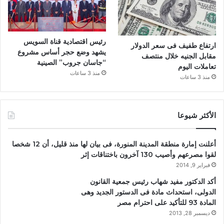
رئيس اقتصادية قناة السويس
ارتفاع طفيف فى سعر الدولار
يشهد وضع حجر أساس مشروع
مقابل الجنيه خلال منتصف
“جاسان جروب” الصينية
تعاملات اليوم
منذ 3 ساعات
منذ 3 ساعات
الأكثر شيوعا
أعلنت إمارة منطقة المدينة المنورة، فى بيان لها منذ قليل، أن 12 شخصا
لقوا مصرعهم وأصيب 130 آخرون باختناقات إثر
فبراير 9, 2014
أكد الدكتور مفيد شهاب رئيس جمعية القانون
الدولى، استحداث مادة فى الدستور الجديد وهى
المادة 93 للتأكيد على احترام مصر
ديسمبر 28, 2013