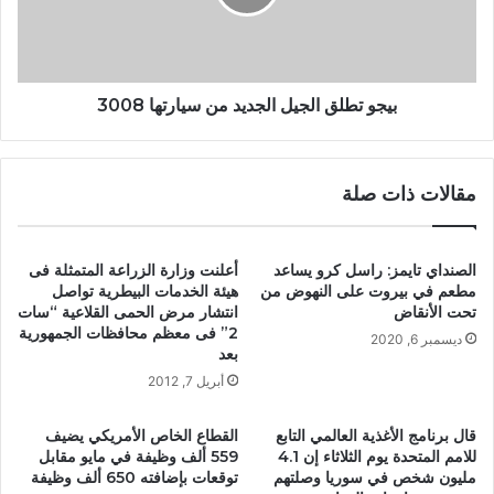
بيجو تطلق الجيل الجديد من سيارتها 3008
مقالات ذات صلة
الصنداي تايمز: راسل كرو يساعد
أعلنت وزارة الزراعة المتمثلة فى
مطعم في بيروت على النهوض من
هيئة الخدمات البيطرية تواصل
تحت الأنقاض
انتشار مرض الحمى القلاعية “سات
2” فى معظم محافظات الجمهورية
ديسمبر 6, 2020
بعد
أبريل 7, 2012
قال برنامج الأغذية العالمي التابع
القطاع الخاص الأمريكي يضيف
للامم المتحدة يوم الثلاثاء إن 4.1
559 ألف وظيفة في مايو مقابل
مليون شخص في سوريا وصلتهم
توقعات بإضافته 650 ألف وظيفة