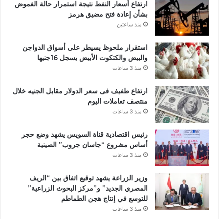
ارتفاع أسعار النفط نتيجة استمرار حالة الغموض
بشأن إعادة فتح مضيق هرمز
منذ ساعتين
استقرار ملحوظ يسيطر على أسواق الدواجن
والبيض والكتكوت الأبيض يسجل 16جنيها
منذ 3 ساعات
ارتفاع طفيف فى سعر الدولار مقابل الجنيه خلال
منتصف تعاملات اليوم
منذ 3 ساعات
رئيس اقتصادية قناة السويس يشهد وضع حجر
أساس مشروع “جاسان جروب” الصينية
منذ 3 ساعات
وزير الزراعة يشهد توقيع اتفاق بين “الريف
المصري الجديد” و”مركز البحوث الزراعية”
للتوسع في إنتاج هجن الطماطم
منذ 3 ساعات