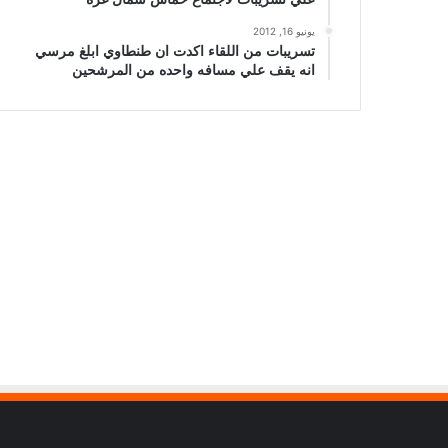
يونيو 16, 2012
تسريبات من اللقاء اكدت ان طنطاوي ابلغ مرسي
انه يقف علي مسافه واحده من المرشحين