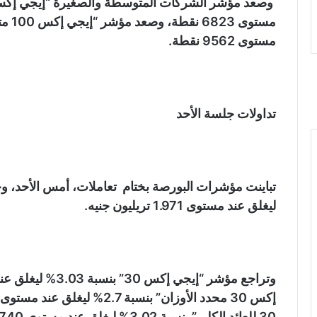
مستوى 9562 نقطة.
تداولات جلسة الأحد
ليغلق عند مستوى 1.971 تريليون جنيه.
30 للعائد الكلى” بنسبة 3.02% ليغلق عند مستوى 11740 نقطة.