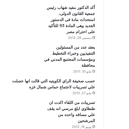
أكد الدكتور مفيد شهاب رئيس
جمعية القانون الدولى،
استحداث مادة فى الدستور
الجديد وهى المادة 93 للتأكيد
على احترام مصر
ديسمبر 28, 2013
يعقد عدد من المسئولين
التنفيذيين وخبراء التخطيط
ومؤسسات المجتمع المدني في
محافظة
مايو 10, 2017
حسب صحيفة الراي الكويتيه التي قالت انها حصلت
علي تسريبات لاجتماع حماس شمال غزه
مايو 27, 2012
تسريبات من اللقاء اكدت ان
طنطاوي ابلغ مرسي انه يقف
علي مسافه واحده من
المرشحين
يونيو 16, 2012