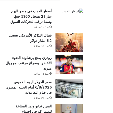
أسعار الذهب في مصر اليوم..
عيار 21 يسجل 5950 جنيهًا
وسط ترقب لتحركات السوق
منذ 17 ساعة
شباك التذاكر الأمريكي يسجل
6.2 مليار دولار
منذ 18 ساعة
رودري يمنح برشلونة الضوء
الأخضر.. وصراع مرتقب مع ريال
مدريد
منذ 18 ساعة
سعر الدولار اليوم الخميس
6/8/2026 أمام الجنيه المصرى
فى ختام التعاملات
منذ 21 ساعة
الصين تدعو وزير الصناعة
للمشاركة في اجتماع