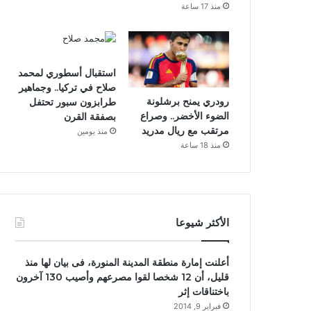
منذ 17 ساعة
استقبال أسطوري لمحمد
صلاح في تركيا.. وجماهير
رودري يمنح برشلونة
طرابزون سبور تحتفل
الضوء الأخضر.. وصراع
بصفقة القرن
مرتقب مع ريال مدريد
منذ يومين
منذ 18 ساعة
الأكثر شيوعا
أعلنت إمارة منطقة المدينة المنورة، فى بيان لها منذ
قليل، أن 12 شخصا لقوا مصرعهم وأصيب 130 آخرون
باختناقات إثر
فبراير 9, 2014