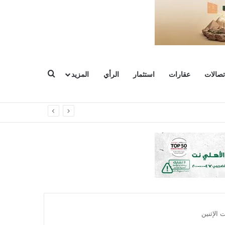
بحث عن
تصالات
عقارات
استثمار
الرأي
المزيد
الإثنين