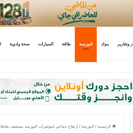
ر وتقارير
بنوك
البورصة
طاقة
السيارات
صحة وادوية
ا
ليار دولار
الرئيسية
/
البورصة
/
ارتفاع جماعي لمؤشرات البورصة بمنتصف تعاملات 