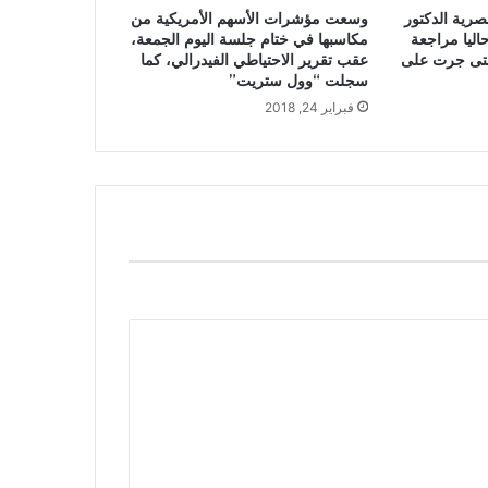
رية الدكتور
وسعت مؤشرات الأسهم الأمريكية من
اليا مراجعة
مكاسبها في ختام جلسة اليوم الجمعة،
التى جرت على
عقب تقرير الاحتياطي الفيدرالي، كما
سجلت “وول ستريت”
فبراير 24, 2018