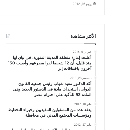
يونيو 16, 2012
الأكثر مشاهدة
فبراير 9, 2014
أعلنت إمارة منطقة المدينة المنورة، فى بيان لها
منذ قليل، أن 12 شخصا لقوا مصرعهم وأصيب 130
آخرون باختناقات إثر
ديسمبر 28, 2013
أكد الدكتور مفيد شهاب رئيس جمعية القانون
الدولى، استحداث مادة فى الدستور الجديد وهى
المادة 93 للتأكيد على احترام مصر
مايو 10, 2017
يعقد عدد من المسئولين التنفيذيين وخبراء التخطيط
ومؤسسات المجتمع المدني في محافظة
مايو 27, 2012