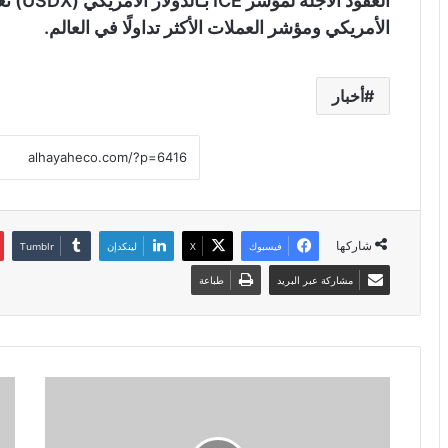
العقود 
الأمريكي ومؤشر العملات الأكثر تداولًا في العالم.
أخبار
شاركها
فيسبوك
X
لينكدإن
مشاركة عبر البريد
طباعة