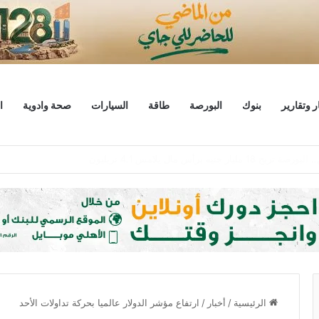
ر وتقارير
بنوك
البورصة
طاقة
السيارات
صحة وادوية
ا
على موعد أول مباراة لمحمد صلاح مع طرابزون سبور
الرئيسية
/
أخبار
/
ارتفاع مؤشر الدولار عالميا بحركة تداولات الأحد