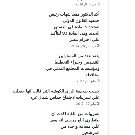
فبراير 9, 2014
أكد الدكتور مفيد شهاب رئيس
جمعية القانون الدولى،
استحداث مادة فى الدستور
الجديد وهى المادة 93 للتأكيد
على احترام مصر
ديسمبر 28, 2013
يعقد عدد من المسئولين
التنفيذيين وخبراء التخطيط
ومؤسسات المجتمع المدني في
محافظة
مايو 10, 2017
حسب صحيفة الراي الكويتيه التي قالت انها حصلت
علي تسريبات لاجتماع حماس شمال غزه
مايو 27, 2012
تسريبات من اللقاء اكدت ان
طنطاوي ابلغ مرسي انه يقف
علي مسافه واحده من
المرشحين