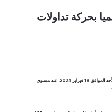
ميا بحركة تداولات
ارتفع مؤشر الدولار عالميا بحركة تداولات صباح اليوم الأحد الموافق 18 فبراير 2024، عند مستوى