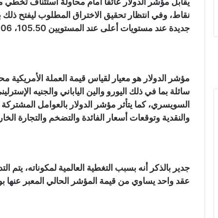
نقاط، وفي انتظار تحقيق الاختراق المطلوب ليفتح ذلك
جديدة عند مستويات أعلى عند المستويين 105.50، 106 نقطة على التوالي.
مؤشر الدولار هو معيار لقياس قيمة العملة الأمريكية 
سائلة بما في ذلك اليورو والين الياباني والجنيه الإسترلي
السويسري، كما يتأثر مؤشر الدولار بالعوامل المشتركة ال
والنقدية وتوقعات أسعار الفائدة والتضخم والتجارة الخا
جدير بالذكر أنه بسبب التغطية العالمية لمكوناته، يتم 
عقد واحد يساوي من قيمة المؤشر الحالي المعبر عنها بو