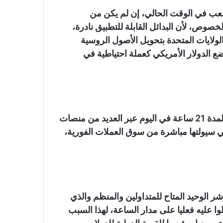
عب في الوقت الحالي، إن لم يكن من
صوص، لأن البدائل القابلة للتطبيق نادرة،
لولايات المتحدة بتحويل الأصول الروسية
ع الدولار الأمريكي كعملة احتياطية في
ويمكن التداول على مؤشر الدولار الأمريكي كعقد آجل لمدة 21 ساعة في اليوم عبر العديد من منصات
يكي سيولتها مباشرة من سوق العملات الفورية،
آجل لمؤشر الدولار الأمريكي ICE هو المؤشر الوحيد المتاح للمتداولين والمنظم والذي
ولوا عليه فعليا على مدار الساعة، لهذا السبب