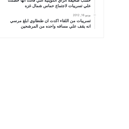
حسب صحيفة الراي الكويتيه التي قالت انها حصلت
علي تسريبات لاجتماع حماس شمال غزه
يونيو 16, 2012
تسريبات من اللقاء اكدت ان طنطاوي ابلغ مرسي
انه يقف علي مسافه واحده من المرشحين