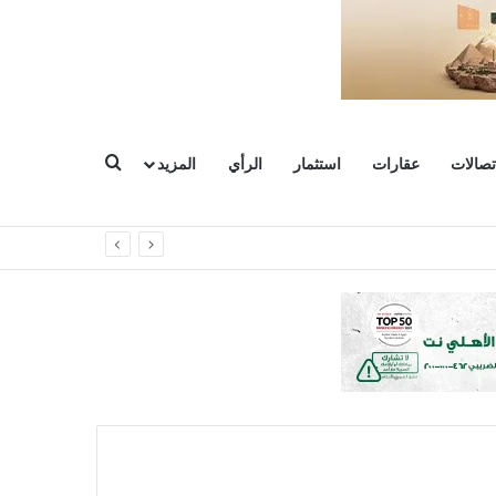
بحث عن
تصالات
عقارات
استثمار
الرأي
المزيد