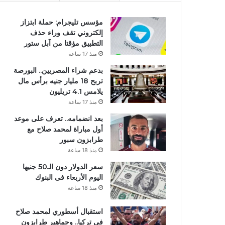
مؤسس تليجرام: حملة ابتزاز
إلكتروني تقف وراء حذف
التطبيق مؤقتا من آبل ستور
منذ 17 ساعة
بدعم شراء المصريين.. البورصة
تربح 18 مليار جنيه برأس مال
يلامس 4.1 تريليون
منذ 17 ساعة
بعد انضمامه.. تعرف على موعد
أول مباراة لمحمد صلاح مع
طرابزون سبور
منذ 18 ساعة
سعر الدولار دون الـ50 جنيها
اليوم الأربعاء فى البنوك
منذ 18 ساعة
استقبال أسطوري لمحمد صلاح
في تركيا.. وجماهير طرابزون